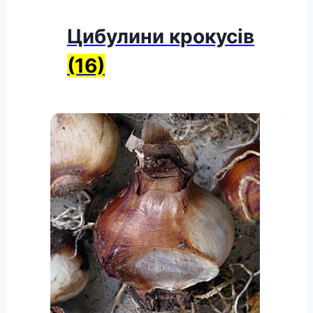
Цибулини крокусів
(16)