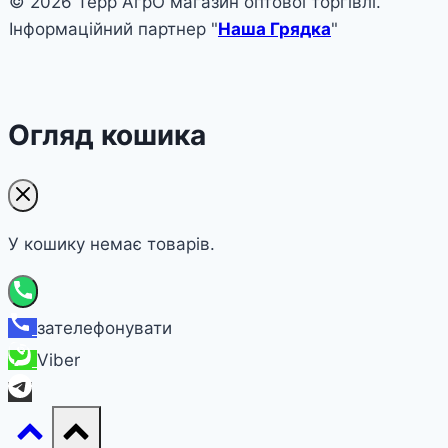
© 2026 Терр АгрО магазин оптової торгівлі.
Інформаційний партнер "
Наша Грядка
"
Огляд кошика
У кошику немає товарів.
зателефонувати
Viber