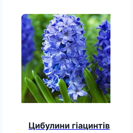
Цибулини гіацинтів