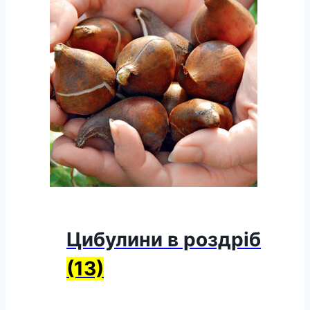
Цибулини в роздріб
(13)