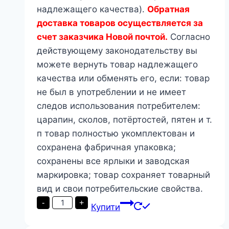
надлежащего качества).
Обратная
доставка товаров осуществляется за
счет заказчика Новой почтой.
Согласно
действующему законодательству вы
можете вернуть товар надлежащего
качества или обменять его, если: товар
не был в употреблении и не имеет
следов использования потребителем:
царапин, сколов, потёртостей, пятен и т.
п товар полностью укомплектован и
сохранена фабричная упаковка;
сохранены все ярлыки и заводская
маркировка; товар сохраняет товарный
вид и свои потребительские свойства.
Інжекторний
-
+
Купити
вузол
Presto-
PS