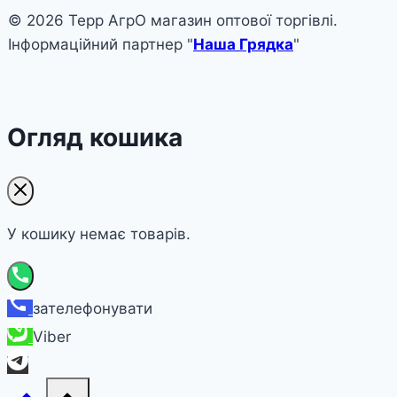
© 2026 Терр АгрО магазин оптової торгівлі.
Інформаційний партнер "
Наша Грядка
"
Огляд кошика
У кошику немає товарів.
зателефонувати
Viber