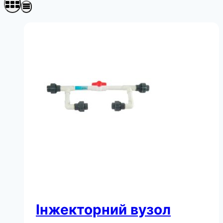
Інжекторний вузол