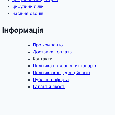
цибулини лілій
насіння овочів
Інформація
Про компанію
Доставка і оплата
Контакти
Політика повернення товарів
Політика конфіденційності
Публічна оферта
Гарантія якості