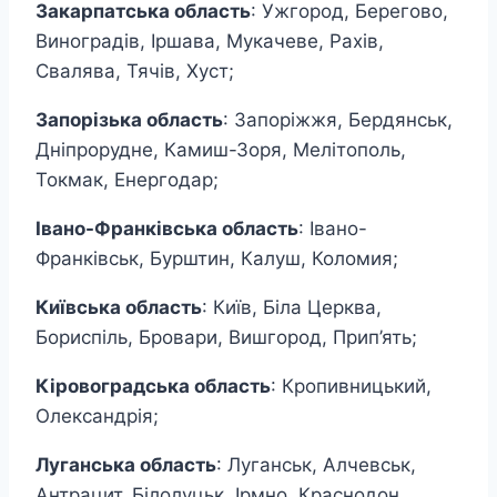
Закарпатська область
: Ужгород, Берегово,
Виноградів, Іршава, Мукачеве, Рахів,
Свалява, Тячів, Хуст;
Запорізька область
: Запоріжжя, Бердянськ,
Дніпрорудне, Камиш-Зоря, Мелітополь,
Токмак, Енергодар;
Івано-Франківська область
: Івано-
Франківськ, Бурштин, Калуш, Коломия;
Київська область
: Київ, Біла Церква,
Бориспіль, Бровари, Вишгород, Прип’ять;
Кіровоградська область
: Кропивницький,
Олександрія;
Луганська область
: Луганськ, Алчевськ,
Антрацит, Білолуцьк, Ірмно, Краснодон,