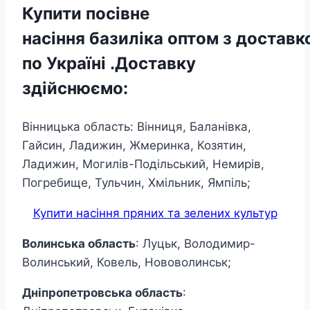
Купити посівне
насіння базиліка оптом з достав
по Україні .Доставку
здійснюємо:
Вінницька область: Вінниця, Баланівка,
Гайсин, Ладижин, Жмеринка, Козятин,
Ладижин, Могилів-Подільський, Немирів,
Погребище, Тульчин, Хмільник, Ямпіль;
Купити насіння пряних та зелених культур
Волинська область
: Луцьк, Володимир-
Волинський, Ковель, Нововолинськ;
Дніпропетровська область
: