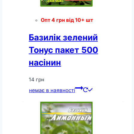
Опт
4
грн
від 10+ шт
Базилік зелений
Тонус пакет 500
насінин
14
грн
немає в наявності