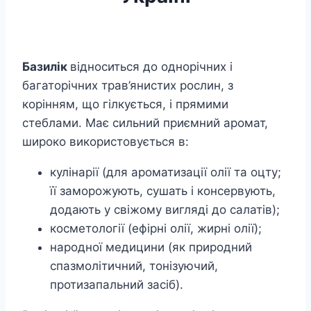
Базилік
відноситься до однорічних і
багаторічних трав’янистих рослин, з
корінням, що гілкується, і прямими
стеблами. Має сильний приємний аромат,
широко використовується в:
кулінарії (для ароматизації олії та оцту;
її заморожують, сушать і консервують,
додають у свіжому вигляді до салатів);
косметології (ефірні олії, жирні олії);
народної медицини (як природний
спазмолітичний, тонізуючий,
протизапальний засіб).