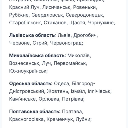
Красний Луч, Лисичанськ, Ровеньки,
Рубіжне, Свердловськ, Сєвєродонецьк,
Старобільськ, Стаханов, Щастя, Чорнухине;
Львівська область
: Львів, Дрогобич,
Червоне, Стрий, Червоноград;
Миколаївська область
: Миколаїв,
Вознесенськ, Луч, Первомайськ,
Южноукраїнськ;
Одеська область
: Одеса, Білгород-
Дністровський, Жовтень, Ізмаїл, Іллічівськ,
Кам’янське, Орловка, Петрівка;
Полтавська область
: Полтава,
Красногорівка, Кременчук, Лубни;