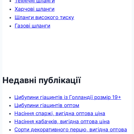
Технічні шланги
Харчові шланги
Шланги високого тиску
Газові шланги
Недавні публікації
Цибулини гіацинтів із Голландії розмір 19+
Цибулини гіацинтів оптом
Насіння спаржі, вигідна оптова ціна
Насіння кабачків, вигідна оптова ціна
Сорти декоративного перцю, вигідна оптова