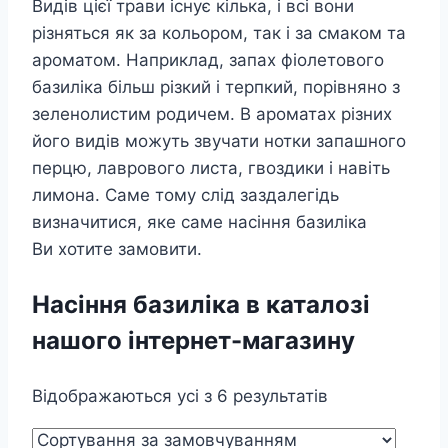
Видів цієї трави існує кілька, і всі вони
різняться як за кольором, так і за смаком та
ароматом. Наприклад, запах фіолетового
базиліка більш різкий і терпкий, порівняно з
зеленолистим родичем. В ароматах різних
його видів можуть звучати нотки запашного
перцю, лаврового листа, гвоздики і навіть
лимона. Саме тому слід заздалегідь
визначитися, яке саме насіння базиліка
Ви хотите замовити.
Насіння базиліка в каталозі
нашого інтернет-магазину
Відображаються усі з 6 результатів