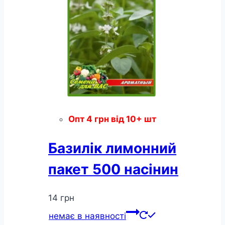
Опт
4
грн
від 10+ шт
Базилік лимонний
пакет 500 насінин
14
грн
немає в наявності