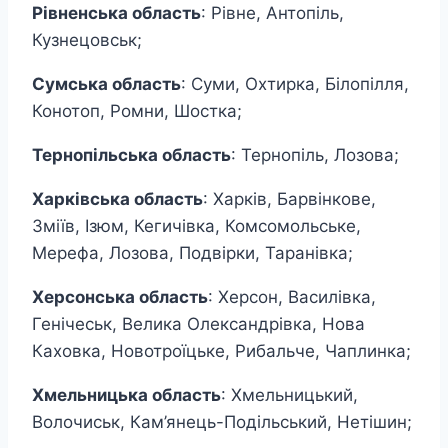
Рівненська область
: Рівне, Антопіль,
Кузнецовськ;
Сумська область
: Суми, Охтирка, Білопілля,
Конотоп, Ромни, Шостка;
Тернопільська область
: Тернопіль, Лозова;
Харківська область
: Харків, Барвінкове,
Зміїв, Ізюм, Кегичівка, Комсомольське,
Мерефа, Лозова, Подвірки, Таранівка;
Херсонська область
: Херсон, Василівка,
Генічеськ, Велика Олександрівка, Нова
Каховка, Новотроїцьке, Рибальче, Чаплинка;
Хмельницька область
: Хмельницький,
Волочиськ, Кам’янець-Подільський, Нетішин;