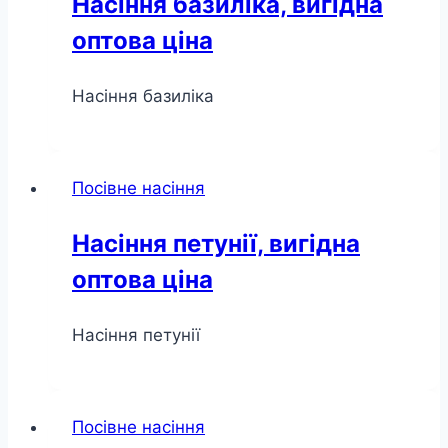
Насіння базиліка, вигідна
оптова ціна
Насіння базиліка
Посівне насіння
Насіння петунії, вигідна
оптова ціна
Насіння петунії
Посівне насіння