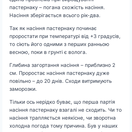
пастернаку – погана схожість насіння.
Насіння зберігається всього рік-два.
Так як насіння пастернаку починає
проростати при температурі від +3 градусів,
то сіють його одними з перших ранньою
весною, поки в грунті є волога.
Глибина загортання насіння – приблизно 2
см. Проростає насіння пастернаку дуже
повільно – до 20 днів. Сходи витримують
заморозки.
Тільки ось нерідко буває, що перша партія
насіння пастернаку взагалі не сходить. Чи то
насіння трапляється неякісне, чи зворотна
холодна погода тому причина. Був у наших