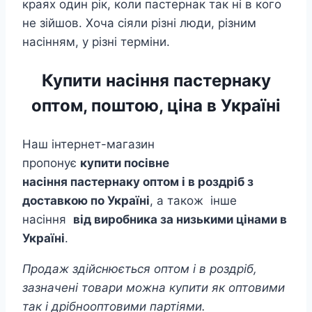
краях один рік, коли пастернак так ні в кого
не зійшов. Хоча сіяли різні люди, різним
насінням, у різні терміни.
Купити насіння пастернаку
оптом, поштою, ціна в Україні
Наш інтернет-магазин
пропонує
купити посівне
насіння пастернаку оптом і в роздріб з
доставкою по Україні
, а також інше
насіння
від виробника за низькими цінами в
Україні
.
Продаж здійснюється оптом і в роздріб,
зазначені товари можна купити як оптовими
так і дрібнооптовими партіями.