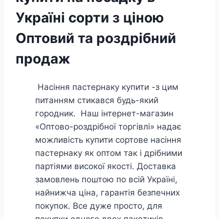
Україні сорти з ціною
Оптовий та роздрібний
продаж
Насіння пастернаку купити -з цим
питанням стикався будь-який
городник. Наш інтернет-магазин
«Оптово-роздрібної торгівлі» надає
можливість купити сортове насіння
пастернаку як оптом так і дрібними
партіями високої якості. Доставка
замовлень поштою по всій Україні,
найнижча ціна, гарантія безпечних
покупок. Все дуже просто, для
покупки одного двох пакетиків