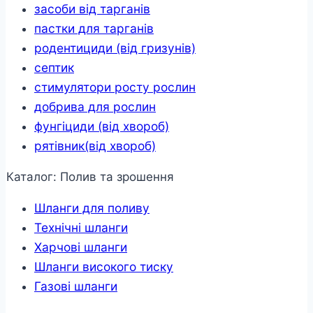
засоби від тарганів
пастки для тарганів
родентициди (від гризунів)
септик
стимулятори росту рослин
добрива для рослин
фунгіциди (від хвороб)
рятівник(від хвороб)
Каталог: Полив та зрошення
Шланги для поливу
Технічні шланги
Харчові шланги
Шланги високого тиску
Газові шланги