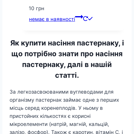
10
грн
немає в наявності
Як купити насіння пастернаку, і
що потрібно знати про насіння
пастернаку, далі в нашій
статті.
За легкозасвоюваними вуглеводами для
організму пастернак займає одне з перших
місць серед коренеплодів. У ньому в
пристойних кількостях є корисні
мікроелементи (натрій, магній, кальцій,
залізо, фосфор). Також є каротин, вітамін С, і