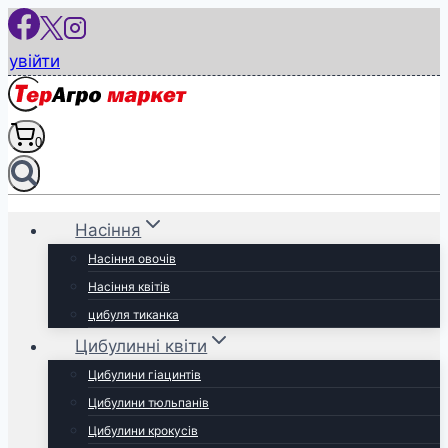
Перейти
до
увійти
вмісту
0
Насіння
Насіння овочів
Насіння квітів
цибуля тиканка
Цибулинні квіти
Цибулини гіацинтів
Цибулини тюльпанів
Цибулини крокусів