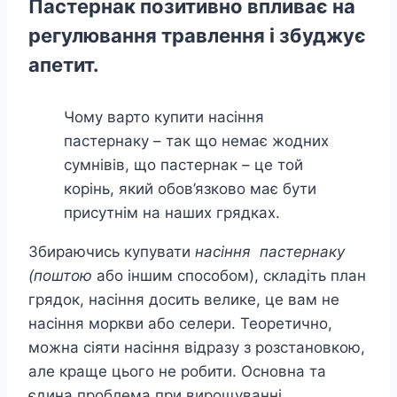
Пастернак позитивно впливає на
регулювання травлення і збуджує
апетит.
Чому варто купити насіння
пастернаку – так що немає жодних
сумнівів, що пастернак – це той
корінь, який обов’язково має бути
присутнім на наших грядках.
Збираючись купувати
насіння пастернаку
(поштою
або іншим способом), складіть план
грядок, насіння досить велике, це вам не
насіння моркви або селери. Теоретично,
можна сіяти насіння відразу з розстановкою,
але краще цього не робити. Основна та
єдина проблема при вирощуванні