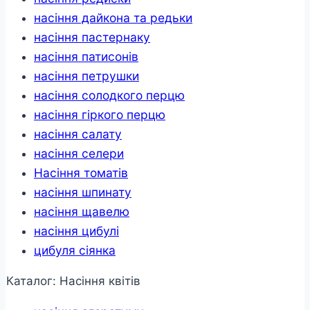
насіння дайкона та редьки
насіння пастернаку
насіння патисонів
насіння петрушки
насіння солодкого перцю
насіння гіркого перцю
насіння салату
насіння селери
Насіння томатів
насіння шпинату
насіння щавелю
насіння цибулі
цибуля сіянка
Каталог: Насіння квітів