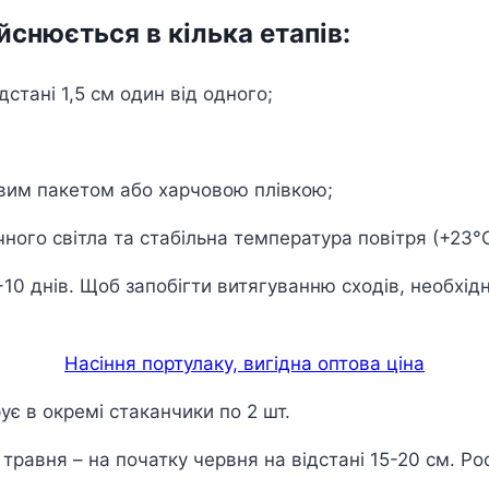
снюється в кілька етапів:
дстані 1,5 см один від одного;
овим пакетом або харчовою плівкою;
ного світла та стабільна температура повітря (+23°C
-10 днів. Щоб запобігти витягуванню сходів, необхід
Насіння портулаку, вигідна оптова ціна
рує в окремі стаканчики по 2 шт.
травня – на початку червня на відстані 15-20 см. Ро