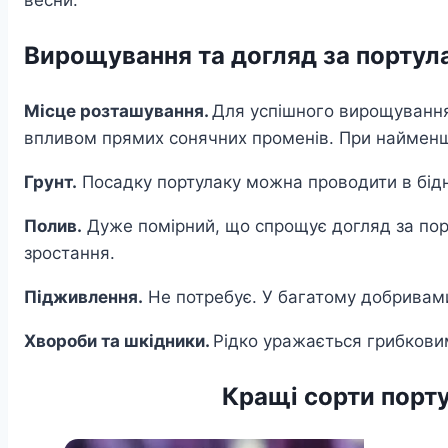
Вирощування та догляд
за портул
Місце розташування.
Для успішного вирощування 
впливом прямих сонячних променів. При найменшо
Грунт.
Посадку портулаку можна проводити в бідні 
Полив.
Дуже помірний, що спрощує догляд за пор
зростання.
Підживлення.
Не потребує. У багатому добривами 
Хвороби та шкідники.
Рідко уражається грибков
Кращі сорти порту