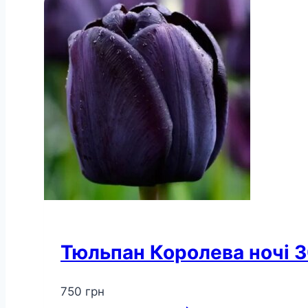
Тюльпан Королева ночі 3
750
грн