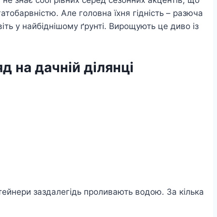
 не знає собі рівних серед сезонних акцентів, що
атобарвністю. Але головна їхня гідність – разюча
віть у найбіднішому ґрунті. Вирощують це диво із
д на дачній ділянці
тейнери заздалегідь проливають водою. За кілька