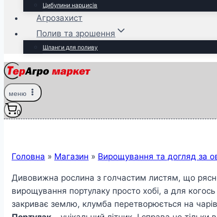
Цибулини нарцисів
Агрозахист
Полив та зрошення
Шланги для поливу
меню
0
Головна
»
Магазин
»
Вирощування та догляд за о
Дивовижна рослина з голчастим листям, що рясно 
вирощування портулаку просто хобі, а для когось 
закриває землю, клумба перетворюється на чарів