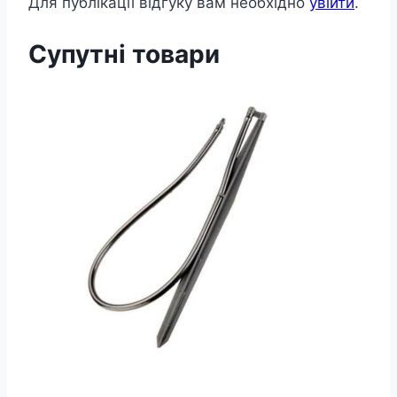
Для публікації відгуку вам необхідно
увійти
.
Супутні товари