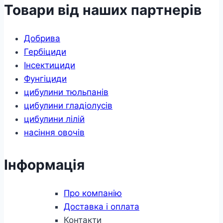
Товари від наших партнерів
Добрива
Гербіциди
Інсектициди
Фунгіциди
цибулини тюльпанів
цибулини гладіолусів
цибулини лілій
насіння овочів
Інформація
Про компанію
Доставка і оплата
Контакти