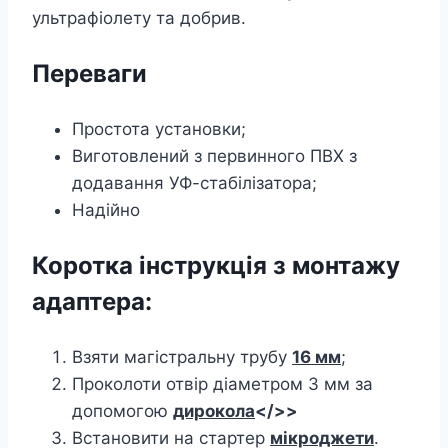
ультрафіолету та добрив.
Переваги
Простота установки;
Виготовлений з первинного ПВХ з
додавання УФ-стабілізатора;
Надійно
Коротка інструкція з монтажу
адаптера:
Взяти магістральну трубу
16 мм
;
Проколоти отвір діаметром 3 мм за
допомогою
дирокола
</>>
Встановити на стартер
мікроджети
.