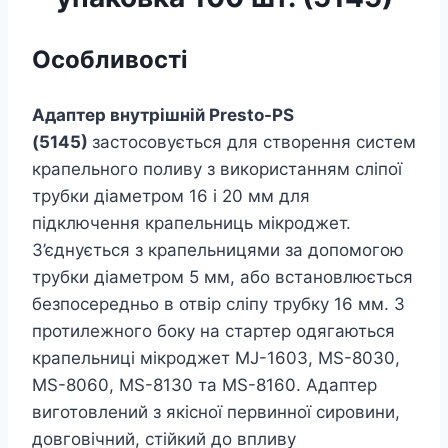
Особливості
Адаптер внутрішній Presto-PS
(5145)
застосовується для створення систем
крапельного поливу з використанням сліпої
трубки діаметром 16 і 20 мм для
підключення крапельниць мікроджет.
З’єднується з крапельницями за допомогою
трубки діаметром 5 мм, або встановлюється
безпосередньо в отвір сліпу трубку 16 мм. З
протилежного боку на стартер одягаються
крапельниці мікроджет MJ-1603, MS-8030,
MS-8060, MS-8130 та MS-8160. Адаптер
виготовлений з якісної первинної сировини,
довговічний, стійкий до впливу