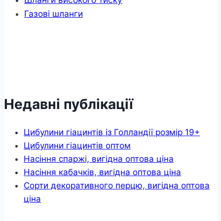
Газові шланги
Недавні публікації
Цибулини гіацинтів із Голландії розмір 19+
Цибулини гіацинтів оптом
Насіння спаржі, вигідна оптова ціна
Насіння кабачків, вигідна оптова ціна
Сорти декоративного перцю, вигідна оптова
ціна