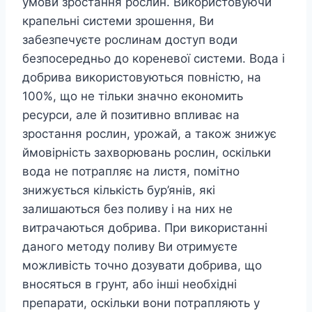
умови зростання рослин. Використовуючи
крапельні системи зрошення, Ви
забезпечуєте рослинам доступ води
безпосередньо до кореневої системи. Вода і
добрива використовуються повністю, на
100%, що не тільки значно економить
ресурси, але й позитивно впливає на
зростання рослин, урожай, а також знижує
ймовірність захворювань рослин, оскільки
вода не потрапляє на листя, помітно
знижується кількість бур’янів, які
залишаються без поливу і на них не
витрачаються добрива. При використанні
даного методу поливу Ви отримуєте
можливість точно дозувати добрива, що
вносяться в грунт, або інші необхідні
препарати, оскільки вони потрапляють у