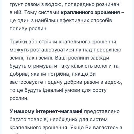
грунт разом з водою, попередньо розчинені
в ній. Тому системи
краплинного зрошення
–
це один з найбільш ефективних способів
поливу рослин.
Трубки або стрічки крапельного зрошення
можуть розташовуватися як над поверхнею
землі, так і землі. Ваші рослини завжди
будуть отримувати таку кількість вологи та
добрив, яка їм потрібна, і якщо Ви
застосовуєте подачу добрив разом з водою,
то це будуть ідеальні умови для росту
рослин.
У нашому інтернет-магазині
представлено
багато товарів, необхідних для систем
крапельного зрошення. Якщо Ви вагаєтесь з