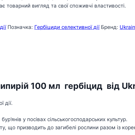
ає товарний вигляд та свої споживчі властивості.
дії
Позначка:
Гербіциди селективної дії
Бренд:
Ukrai
ипирій 100 мл гербіцид від Ukr
 дії.
бур’янів у посівах сільськогосподарських культур.
росту, що призводить до загибелі рослини разом із ко