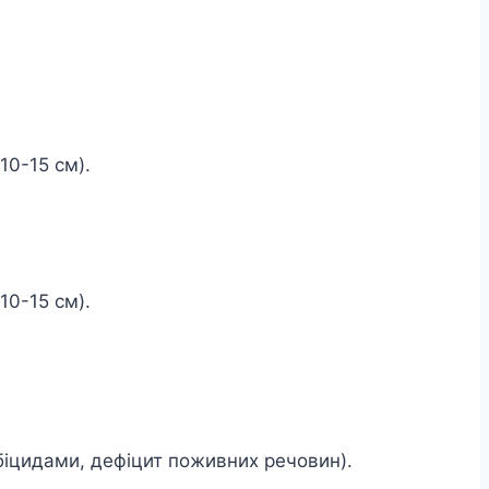
10-15 см).
10-15 см).
біцидами, дефіцит поживних речовин).