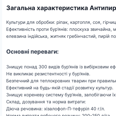
Загальна характеристика Антипир
Культури для обробки: ріпак, картопля, соя, гірчи
Ефективність проти бур’янів: плоскуха звичайна, 
елевзина індійська, житняк гребінчастий, пирій п
Основні переваги:
Знищує понад 300 видів бур’янів із вибірковим е
Не викликає резистентності у бур’янів.
Безпечний для теплокровних тварин при правиль
Ефективний на будь-якій стадії розвитку культур.
Знищує кореневу систему бур’янів, запобігаючи ї
Склад, дозування та норма витрати:
Діюча речовина: хізалофоп-П-тефуріл 40 г/л.
Норма витрати робочого розчину: 200-250 л/га.