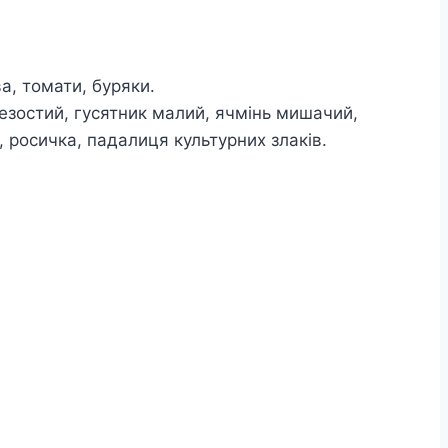
ва, томати, буряки.
 безостий, гусятник малий, ячмінь мишачий,
, росичка, падалиця культурних злаків.