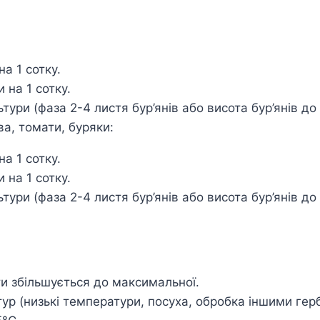
на 1 сотку.
 на 1 сотку.
тури (фаза 2-4 листя бур’янів або висота бур’янів до 
ва, томати, буряки:
на 1 сотку.
 на 1 сотку.
тури (фаза 2-4 листя бур’янів або висота бур’янів до 
ти збільшується до максимальної.
ур (низькі температури, посуха, обробка іншими гер