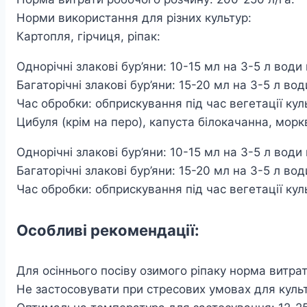
Норми використання для різних культур:
Картопля, гірчиця, ріпак:
Однорічні злакові бур’яни: 10-15 мл на 3-5 л води 
Багаторічні злакові бур’яни: 15-20 мл на 3-5 л води
Час обробки: обприскування під час вегетації куль
Цибуля (крім на перо), капуста білокачанна, морк
Однорічні злакові бур’яни: 10-15 мл на 3-5 л води 
Багаторічні злакові бур’яни: 15-20 мл на 3-5 л води
Час обробки: обприскування під час вегетації куль
Особливі рекомендації:
Для осіннього посіву озимого ріпаку норма витра
Не застосовувати при стресових умовах для культ