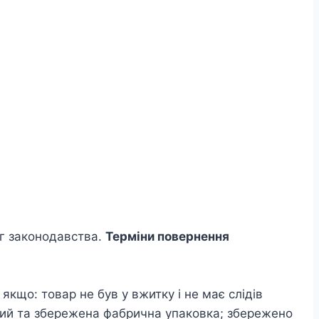
ог законодавства.
Терміни повернення
кщо: товар не був у вжитку і не має слідів
ний та збережена фабрична упаковка; збережено