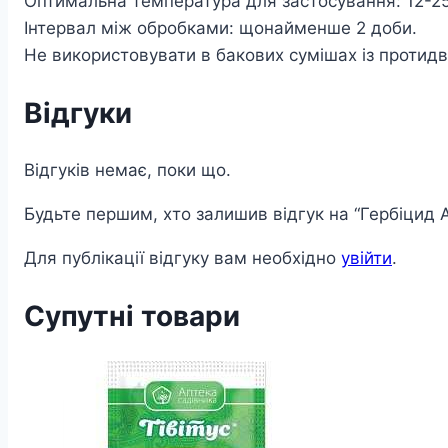
Оптимальна температура для застосування: 12-2
Інтервал між обробками: щонайменше 2 доби.
Не використовувати в бакових сумішах із протид
Відгуки
Відгуків немає, поки що.
Будьте першим, хто залишив відгук на “Гербіцид 
Для публікації відгуку вам необхідно
увійти
.
Супутні товари