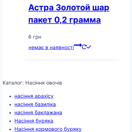
Астра Золотой шар
пакет 0,2 грамма
6
грн
немає в наявності
Каталог: Насіння овочів
насіння арахісу
насіння базиліка
насіння баклажана
Насіння буряка
Насіння кормового буряку