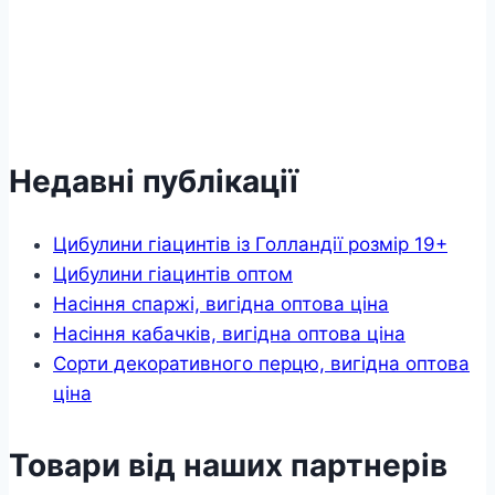
Недавні публікації
Цибулини гіацинтів із Голландії розмір 19+
Цибулини гіацинтів оптом
Насіння спаржі, вигідна оптова ціна
Насіння кабачків, вигідна оптова ціна
Сорти декоративного перцю, вигідна оптова
ціна
Товари від наших партнерів