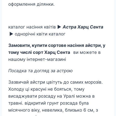
оформлення ділянки.
каталог насіння квітів ►
Астра Харц Сента
► однорічні квіти каталог
Замовити, купити сортове насіння айстри, у
тому числі сорт Харц Сента
ви можете в
нашому інтернет-магазині
Посадка та догляд за астрою
Зазвичай айстри цвітуть до самих морозів.
Холоду ці красуні не бояться, тому
висаджувати розсаду на Уралі можна в
травні. відкритий грунт розсада була
місячного віку, невелика, близько 6 см, з