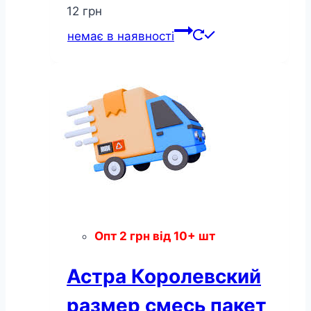
12
грн
немає в наявності
Опт
2
грн
від 10+ шт
Астра Королевский
размер смесь пакет