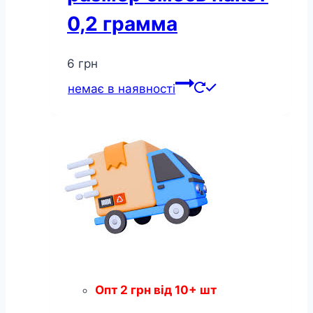
0,2 грамма
6
грн
немає в наявності
Опт
2
грн
від 10+ шт