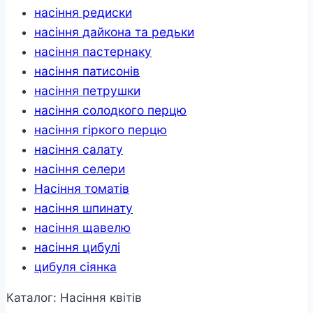
насіння редиски
насіння дайкона та редьки
насіння пастернаку
насіння патисонів
насіння петрушки
насіння солодкого перцю
насіння гіркого перцю
насіння салату
насіння селери
Насіння томатів
насіння шпинату
насіння щавелю
насіння цибулі
цибуля сіянка
Каталог: Насіння квітів