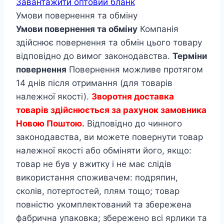
Завантажити оптовий бланк
Умови повернення та обміну
Умови повернення та обміну
Компанія
здійснює повернення та обмін цього товару
відповідно до вимог законодавства.
Терміни
повернення
Повернення можливе протягом
14 днів після отримання (для товарів
належної якості).
Зворотня доставка
товарів здійснюється за рахунок замовника
Новою Поштою.
Відповідно до чинного
законодавства, ви можете повернути товар
належної якості або обміняти його, якщо:
товар не був у вжитку і не має слідів
використання споживачем: подряпин,
сколів, потертостей, плям тощо; товар
повністю укомплектований та збережена
фабрична упаковка; збережено всі ярлики та