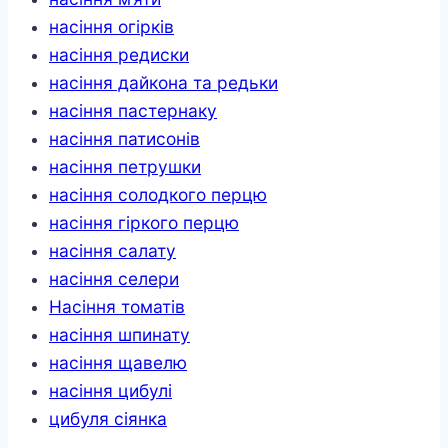
насіння огірків
насіння редиски
насіння дайкона та редьки
насіння пастернаку
насіння патисонів
насіння петрушки
насіння солодкого перцю
насіння гіркого перцю
насіння салату
насіння селери
Насіння томатів
насіння шпинату
насіння щавелю
насіння цибулі
цибуля сіянка