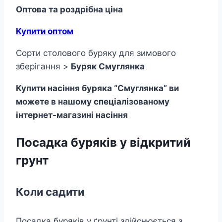
Оптова та роздрібна ціна
Купити оптом
Сорти столового буряку для зимового
зберігання >
Буряк Смуглянка
Купити насіння буряка “Смуглянка” ви
можете в нашому спеціалізованому
інтернет-магазині насіння
Посадка буряків у відкритий
грунт
Коли садити
Посадка буряків у ґрунті здійснюється з