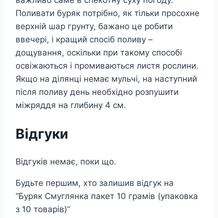
важливо саме в спекотну суху погоду.
Поливати буряк потрібно, як тільки просохне
верхній шар грунту, бажано це робити
ввечері, і кращий спосіб поливу –
дощування, оскільки при такому способі
освіжаються і промиваються листя рослини.
Якщо на ділянці немає мульчі, на наступний
після поливу день необхідно розпушити
міжряддя на глибину 4 см.
Відгуки
Відгуків немає, поки що.
Будьте першим, хто залишив відгук на
“Буряк Смуглянка пакет 10 грамів (упаковка
з 10 товарів)”