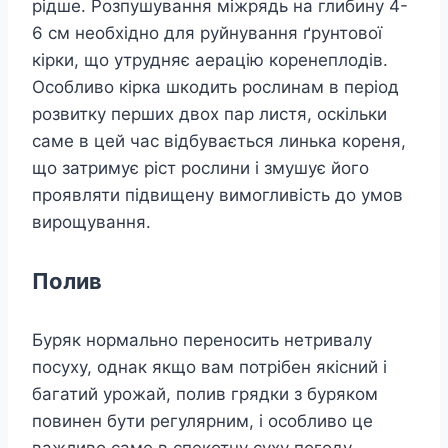
рідше. Розпушування міжрядь на глибину 4-
6 см необхідно для руйнування ґрунтової
кірки, що утрудняє аерацію коренеплодів.
Особливо кірка шкодить рослинам в період
розвитку перших двох пар листя, оскільки
саме в цей час відбувається линька кореня,
що затримує ріст рослини і змушує його
проявляти підвищену вимогливість до умов
вирощування.
Полив
Буряк нормально переносить нетривалу
посуху, однак якщо вам потрібен якісний і
багатий урожай, полив грядки з буряком
повинен бути регулярним, і особливо це