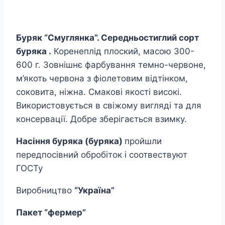
Буряк “Смуглянка”. Середньостиглий
сорт
буряка .
Коренеплід плоский, масою 300-
600 г. Зовнішнє фарбування темно-червоне,
м’якоть червона з фіолетовим відтінком,
соковита, ніжна. Смакові якості високі.
Використовується в свіжому вигляді та для
консервації. Добре зберігається взимку.
Насіння буряка (буряка)
пройшли
передпосівний обробіток і соотвествуют
ГОСТу
Виробництво
“Україна”
Пакет “фермер”