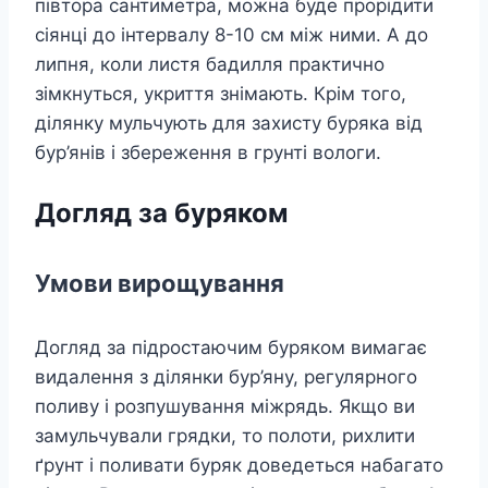
півтора сантиметра, можна буде прорідити
сіянці до інтервалу 8-10 см між ними. А до
липня, коли листя бадилля практично
зімкнуться, укриття знімають. Крім того,
ділянку мульчують для захисту буряка від
бур’янів і збереження в грунті вологи.
Догляд за буряком
Умови вирощування
Догляд за підростаючим буряком вимагає
видалення з ділянки бур’яну, регулярного
поливу і розпушування міжрядь. Якщо ви
замульчували грядки, то полоти, рихлити
ґрунт і поливати буряк доведеться набагато