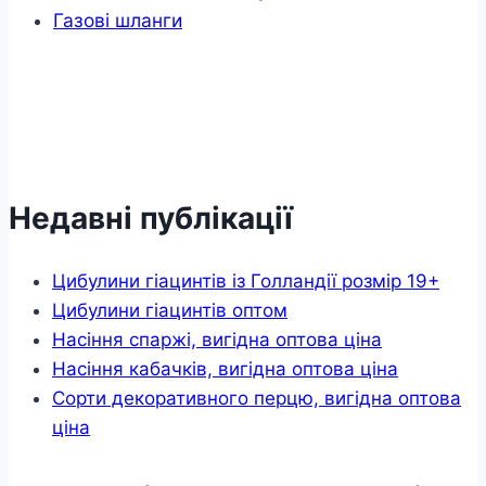
Газові шланги
Недавні публікації
Цибулини гіацинтів із Голландії розмір 19+
Цибулини гіацинтів оптом
Насіння спаржі, вигідна оптова ціна
Насіння кабачків, вигідна оптова ціна
Сорти декоративного перцю, вигідна оптова
ціна