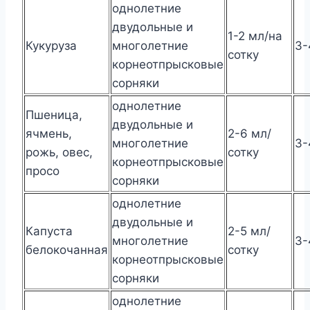
однолетние
двудольные и
1-2 мл/на
Кукуруза
многолетние
3-
сотку
корнеотпрысковые
сорняки
однолетние
Пшеница,
двудольные и
ячмень,
2-6 мл/
многолетние
3-
рожь, овес,
сотку
корнеотпрысковые
просо
сорняки
однолетние
двудольные и
Капуста
2-5 мл/
многолетние
3-
белокочанная
сотку
корнеотпрысковые
сорняки
однолетние