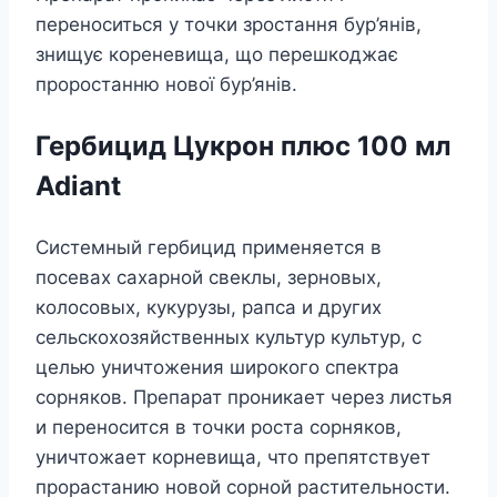
переноситься у точки зростання бур’янів,
знищує кореневища, що перешкоджає
проростанню нової бур’янів.
Гербицид Цукрон плюс 100 мл
Adiant
Системный гербицид применяется в
посевах сахарной свеклы, зерновых,
колосовых, кукурузы, рапса и других
сельскохозяйственных культур культур, с
целью уничтожения широкого спектра
сорняков. Препарат проникает через листья
и переносится в точки роста сорняков,
уничтожает корневища, что препятствует
прорастанию новой сорной растительности.