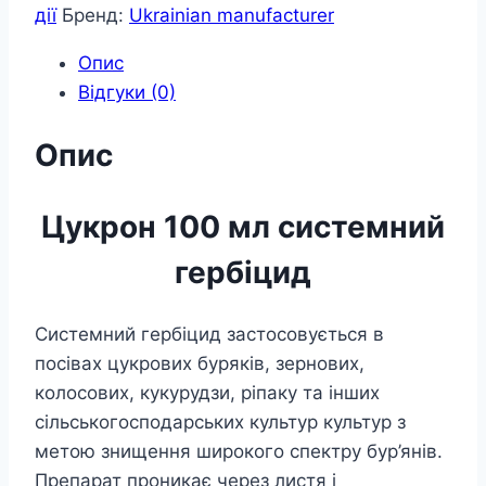
дії
Бренд:
Ukrainian manufacturer
Опис
Відгуки (0)
Опис
Цукрон 100 мл системний
гербіцид
Системний гербіцид застосовується в
посівах цукрових буряків, зернових,
колосових, кукурудзи, ріпаку та інших
сільськогосподарських культур культур з
метою знищення широкого спектру бур’янів.
Препарат проникає через листя і