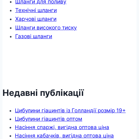
Шланги для поливу
Технічні шланги
Харчові шланги
Шланги високого тиску
Газові шланги
Недавні публікації
Цибулини гіацинтів із Голландії розмір 19+
Цибулини гіацинтів оптом
Насіння спаржі, вигідна оптова ціна
Насіння кабачків, вигідна оптова ціна