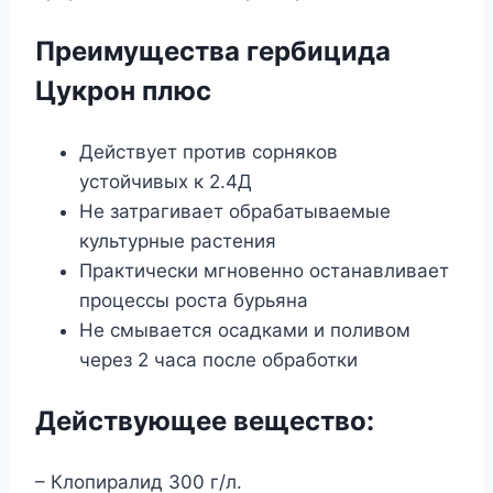
Преимущества гербицида
Цукрон плюс
Действует против сорняков
устойчивых к 2.4Д
Не затрагивает обрабатываемые
культурные растения
Практически мгновенно останавливает
процессы роста бурьяна
Не смывается осадками и поливом
через 2 часа после обработки
Действующее вещество:
– Клопиралид 300 г/л.