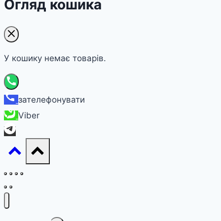
Огляд кошика
У кошику немає товарів.
зателефонувати
Viber