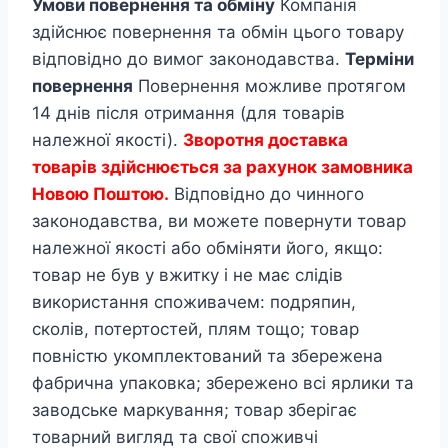
Умови повернення та обміну
Компанія
здійснює повернення та обмін цього товару
відповідно до вимог законодавства.
Терміни
повернення
Повернення можливе протягом
14 днів після отримання (для товарів
належної якості).
Зворотня доставка
товарів здійснюється за рахунок замовника
Новою Поштою.
Відповідно до чинного
законодавства, ви можете повернути товар
належної якості або обміняти його, якщо:
товар не був у вжитку і не має слідів
використання споживачем: подряпин,
сколів, потертостей, плям тощо; товар
повністю укомплектований та збережена
фабрична упаковка; збережено всі ярлики та
заводське маркування; товар зберігає
товарний вигляд та свої споживчі