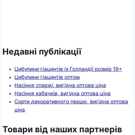
Недавні публікації
Цибулини гіацинтів із Голландії розмір 19+
Цибулини гіацинтів оптом
Насіння спаржі, вигідна оптова ціна
Насіння кабачків, вигідна оптова ціна
Сорти декоративного перцю, вигідна оптова
ціна
Товари від наших партнерів