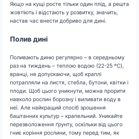
Якщо на кущі росте тільки один плід, а решта
жовтіють і відстають у розвитку, значить,
настав час внести добриво для дині.
Полив дині
Поливають диню регулярно – в середньому
раз на тиждень – теплою водою (22-25 ºC),
вранці, не допускаючи, щоб краплі
потрапляли на листя, стебла, бутони, квітки і
плоди. Щоб цього уникнути, можна прорити
навколо рослин борозну і виливати воду в
неї. Але найкращий спосіб зрошення
баштанних культур – крапельний. Уникайте
перезволоження ґрунту, оскільки від цього
гниє коріння рослини, тому перед тим, як