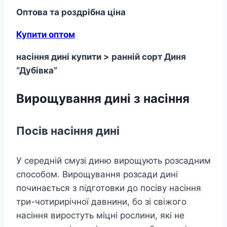
Оптова та роздрібна ціна
Купити оптом
насіння дині купити >
ранній сорт Диня
“Дубівка”
Вирощування дині з насіння
Посів насіння дині
У середній смузі диню вирощують розсадним
способом. Вирощування розсади дині
починається з підготовки до посіву насіння
три-чотирирічної давнини, бо зі свіжого
насіння виростуть міцні рослини, які не