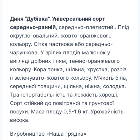
Диня “Дубівка”.
Універсальний сорт
середньо-ранній,
середньо-плетистий . Плід
округло-овальний, жовто-оранжевого
кольору. Сітка часткова або середньо-
чарункова. У зрілих плодів малюнок у
вигляді дрібних плям, темно-оранжевого
кольору. Кора тонка, щільна, хрустка, розріз
її зеленувато-жовтого кольору. М’якоть біла,
середньої товщини, щільна, ніжна, солодка.
Транспортабельність та лежкість хороші.
Сорт стійкий до повітряної та грунтової
посухи. Маса плоду 0,5-1,6 кг. Урожайність
висока.
Виробництво «Наша грядка»