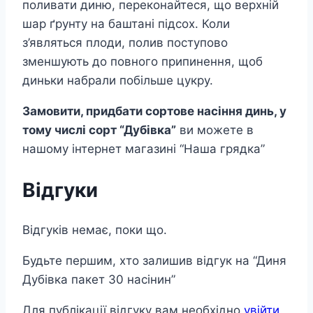
поливати диню, переконайтеся, що верхній
шар ґрунту на баштані підсох. Коли
з’являться плоди, полив поступово
зменшують до повного припинення, щоб
диньки набрали побільше цукру.
Замовити, придбати сортове насіння динь, у
тому числі
сорт “Дубівка”
ви можете в
нашому інтернет магазині “Наша грядка”
Відгуки
Відгуків немає, поки що.
Будьте першим, хто залишив відгук на “Диня
Дубівка пакет 30 насінин”
Для публікації відгуку вам необхідно
увійти
.