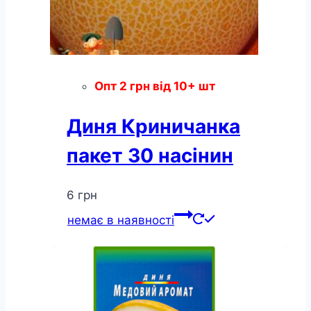
Опт
2
грн
від 10+ шт
Диня Криничанка
пакет 30 насінин
6
грн
немає в наявності