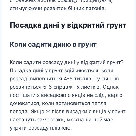
стимулюючи розвиток бічних пагонів.
Посадка дині у відкритий грунт
Коли садити диню в грунт
Коли садити розсаду дині у відкритий ґрунт?
Посадка дині у ґрунт здійснюється, коли
розсаді виповниться 4-5 тижнів, і у сіянців
розвинеться 5-6 справжніх листків. Однак
поспішати з висадкою сіянців не слід, варто
дочекатися, коли встановиться тепла
погода. Якщо ж після висадки сіянців у ґрунт
настануть заморозки, можна на цей час
укрити розсаду плівкою.