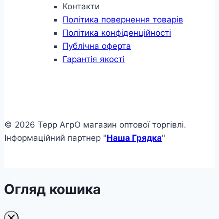
Контакти
Політика повернення товарів
Політика конфіденційності
Публічна оферта
Гарантія якості
© 2026 Терр АгрО магазин оптової торгівлі.
Інформаційний партнер "
Наша Грядка
"
Огляд кошика