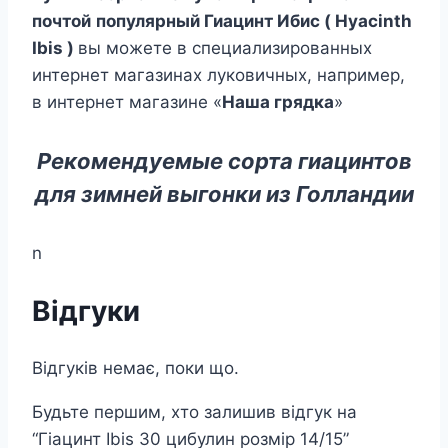
почтой
популярный Гиацинт Ибис ( Hyacinth
Ibis )
вы можете в специализированных
интернет магазинах луковичных, например,
в интернет магазине «
Наша грядка
»
Рекомендуемые сорта гиацинтов
для зимней выгонки из Голландии
n
Відгуки
Відгуків немає, поки що.
Будьте першим, хто залишив відгук на
“Гіацинт Ibis 30 цибулин розмір 14/15”