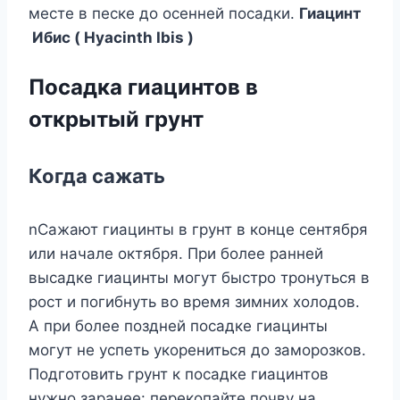
месте в песке до осенней посадки.
Гиацинт
Ибис ( Hyacinth Ibis )
Посадка гиацинтов в
открытый грунт
Когда сажать
nСажают гиацинты в грунт в конце сентября
или начале октября. При более ранней
высадке гиацинты могут быстро тронуться в
рост и погибнуть во время зимних холодов.
А при более поздней посадке гиацинты
могут не успеть укорениться до заморозков.
Подготовить грунт к посадке гиацинтов
нужно заранее: перекопайте почву на