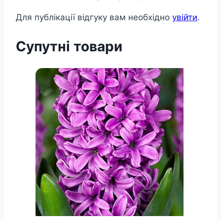
Для публікації відгуку вам необхідно
увійти
.
Супутні товари