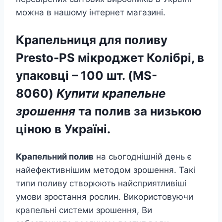
можна в нашому інтернет магазині.
Крапельниця для поливу
Presto-PS мікроджет Колібрі, в
упаковці – 100 шт. (MS-
8060)
Купити крапельне
зрошення
та полив за низькою
ціною в Україні.
Крапельний полив
на сьогоднішній день є
найефективнішим методом зрошення. Такі
типи поливу створюють найсприятливіші
умови зростання рослин. Використовуючи
крапельні системи зрошення, Ви