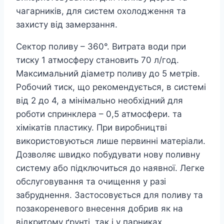
чагарників, для систем охолодження та
захисту від замерзання.
Сектор поливу – 360°. Витрата води при
тиску 1 атмосферу становить 70 л/год.
Максимальний діаметр поливу до 5 метрів.
Робочий тиск, що рекомендується, в системі
від 2 до 4, а мінімально необхідний для
роботи спринклера – 0,5 атмосфери. та
хімікатів пластику. При виробництві
використовуються лише первинні матеріали.
Дозволяє швидко побудувати нову поливну
систему або підключиться до наявної. Легке
обслуговування та очищення у разі
забруднення. Застосовується для поливу та
позакореневого внесення добрив як на
відкритому ґрунті, так і у парниках.