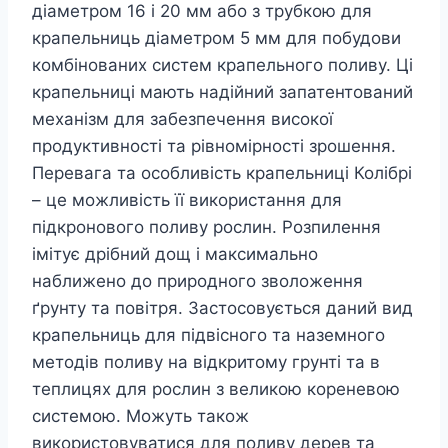
діаметром 16 і 20 мм або з трубкою для
крапельниць діаметром 5 мм для побудови
комбінованих систем крапельного поливу. Ці
крапельниці мають надійний запатентований
механізм для забезпечення високої
продуктивності та рівномірності зрошення.
Перевага та особливість крапельниці Колібрі
– це можливість її використання для
підкронового поливу рослин. Розпилення
імітує дрібний дощ і максимально
наближено до природного зволоження
ґрунту та повітря. Застосовується даний вид
крапельниць для підвісного та наземного
методів поливу на відкритому грунті та в
теплицях для рослин з великою кореневою
системою. Можуть також
використовуватися для поливу дерев та