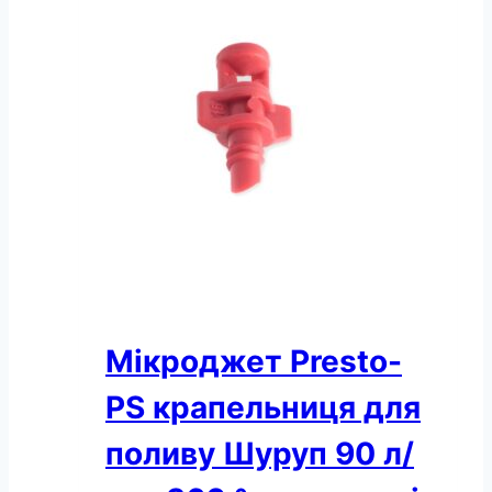
Мікроджет Presto-
PS крапельниця для
поливу Шуруп 90 л/