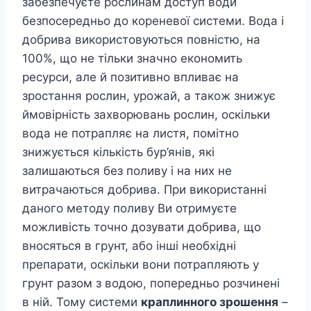
забезпечуєте рослинам доступ води
безпосередньо до кореневої системи. Вода і
добрива використовуються повністю, на
100%, що не тільки значно економить
ресурси, але й позитивно впливає на
зростання рослин, урожай, а також знижує
ймовірність захворювань рослин, оскільки
вода не потрапляє на листя, помітно
знижується кількість бур’янів, які
залишаються без поливу і на них не
витрачаються добрива. При використанні
даного методу поливу Ви отримуєте
можливість точно дозувати добрива, що
вносяться в грунт, або інші необхідні
препарати, оскільки вони потрапляють у
грунт разом з водою, попередньо розчинені
в ній. Тому системи
краплинного зрошення
–