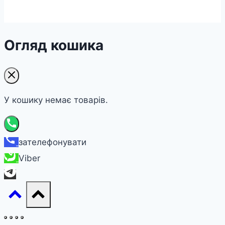
Огляд кошика
У кошику немає товарів.
зателефонувати
Viber