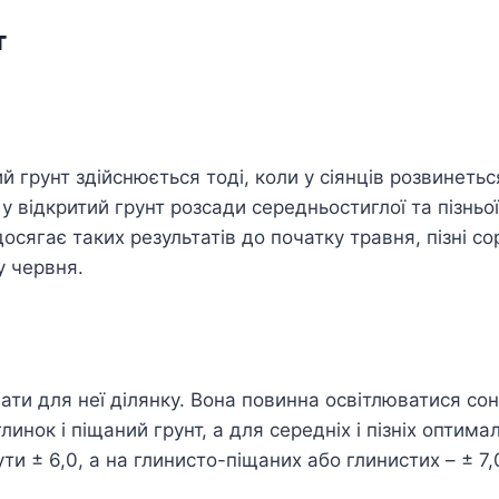
т
 грунт здійснюється тоді, коли у сіянців розвинеться
 відкритий грунт розсади середньостиглої та пізньої 
досягає таких результатів до початку травня, пізні со
у червня.
ати для неї ділянку. Вона повинна освітлюватися сон
инок і піщаний грунт, а для середніх і пізніх оптимал
и ± 6,0, а на глинисто-піщаних або глинистих – ± 7,