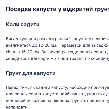
Посадка капусти у відкритий грун
Коли садити
Висаджування розсади ранньої капусти у відкритий
витягнеться до 12-20 см. Параметри для висадки у
сіянців 15-20 см. Зазвичай розсада ранніх сортів 
середньостиглі сорти – з кінця травня по середин
Грунт для капусти
Перед тим, як садити капусту, необхідно приготув
для ранніх сортів капусти найбільше підходять сугл
водневий показник на піщаних грунтах повинен бут
непридатні.