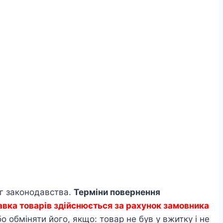
ог законодавства.
Терміни повернення
авка товарів здійснюється за рахунок замовника
 обміняти його, якщо: товар не був у вжитку і не