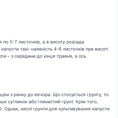
 по 5-7 листочків, а в висоту розсада
капусти такі: наявність 4-6 листочків при висоті
рти – з середини до кінця травня, а ось
цем з ранку до вечора. Що стосується грунту, то
ьні суглинок або глинистий грунт. Крім того,
0. Однак, кислі грунти для культивування капусти