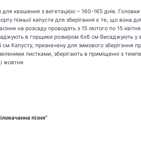
 для квашення з вегетацією – 160-165 днів. Головки 
и сорту пізньої капусти для зберігання є те, що вона
іння на розсаду проводять з 15 лютого по 15 квітня, 
розсаджують в горщики розміром 6х6 см Висаджують у в
 см Капусту, призначену для зимового зберігання пр
еленими листками, зберігають в приміщенні з темпер
і жовтня.
ілокачанна пізня”