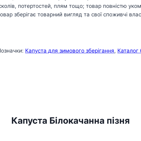
сколів, потертостей, плям тощо; товар повністю ук
овар зберігає товарний вигляд та свої споживчі влас
Позначки:
Капуста для зимового зберігання
,
Каталог 
Капуста Білокачанна пізня