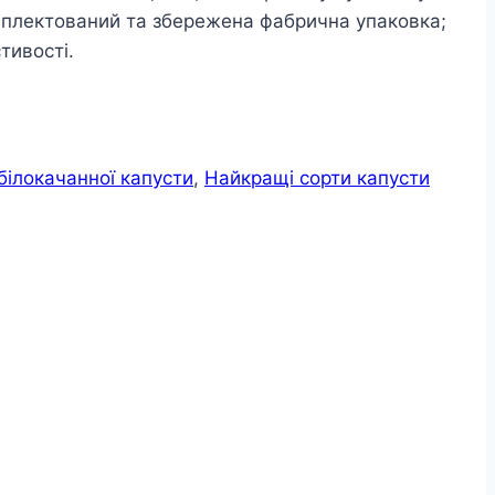
омплектований та збережена фабрична упаковка;
тивості.
білокачанної капусти
,
Найкращі сорти капусти