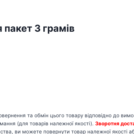
 пакет 3 грамів
овернення та обмін цього товару відповідно до вим
мання (для товарів належної якості).
Зворотня дост
тва, ви можете повернути товар належної якості або