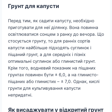
Грунт для капусти
Перед тим, як садити капусту, необхідно
приготувати для неї ділянку. Вона повинна
освітлюватися сонцем з ранку до вечора. Що
стосується грунту, то для ранніх сортів
капусти найбільше підходять суглинок і
піщаний грунт, а для середніх і пізніх
оптимальні суглинок або глинистий грунт.
Крім того, водневий показник на піщаних
грунтах повинен бути ± 6,0, а на глинисто-
піщаних або глинистих – ± 7,0. Однак, кислі
грунти для культивування капусти
непридатні.
Як висаджувати у відкритий грунт