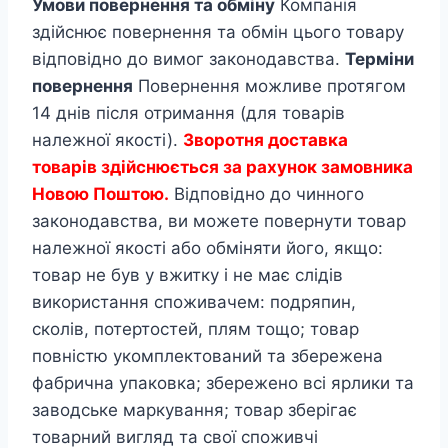
Умови повернення та обміну
Компанія
здійснює повернення та обмін цього товару
відповідно до вимог законодавства.
Терміни
повернення
Повернення можливе протягом
14 днів після отримання (для товарів
належної якості).
Зворотня доставка
товарів здійснюється за рахунок замовника
Новою Поштою.
Відповідно до чинного
законодавства, ви можете повернути товар
належної якості або обміняти його, якщо:
товар не був у вжитку і не має слідів
використання споживачем: подряпин,
сколів, потертостей, плям тощо; товар
повністю укомплектований та збережена
фабрична упаковка; збережено всі ярлики та
заводське маркування; товар зберігає
товарний вигляд та свої споживчі