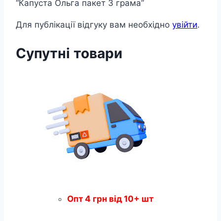
“Капуста Ольга пакет 3 грама”
Для публікації відгуку вам необхідно
увійти
.
Супутні товари
Опт
4
грн
від 10+ шт