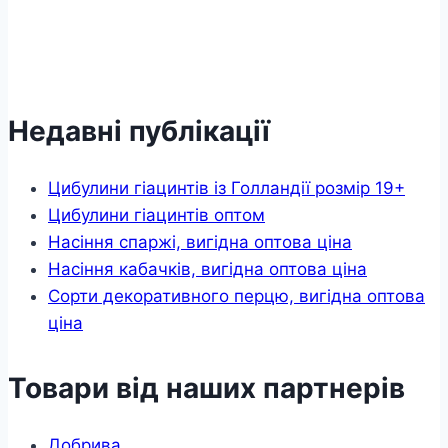
Недавні публікації
Цибулини гіацинтів із Голландії розмір 19+
Цибулини гіацинтів оптом
Насіння спаржі, вигідна оптова ціна
Насіння кабачків, вигідна оптова ціна
Сорти декоративного перцю, вигідна оптова
ціна
Товари від наших партнерів
Добрива