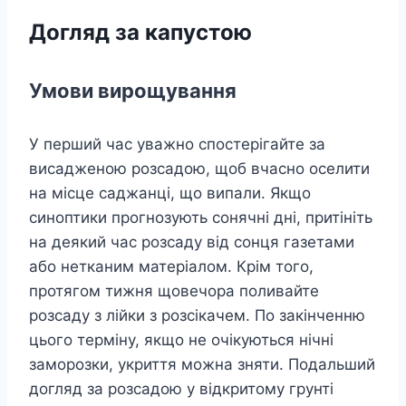
Догляд за капустою
Умови вирощування
У перший час уважно спостерігайте за
висадженою розсадою, щоб вчасно оселити
на місце саджанці, що випали. Якщо
синоптики прогнозують сонячні дні, притініть
на деякий час розсаду від сонця газетами
або нетканим матеріалом. Крім того,
протягом тижня щовечора поливайте
розсаду з лійки з розсікачем. По закінченню
цього терміну, якщо не очікуються нічні
заморозки, укриття можна зняти. Подальший
догляд за розсадою у відкритому грунті