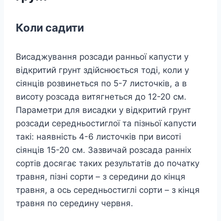
Коли садити
Висаджування розсади ранньої капусти у
відкритий грунт здійснюється тоді, коли у
сіянців розвинеться по 5-7 листочків, а в
висоту розсада витягнеться до 12-20 см.
Параметри для висадки у відкритий грунт
розсади середньостиглої та пізньої капусти
такі: наявність 4-6 листочків при висоті
сіянців 15-20 см. Зазвичай розсада ранніх
сортів досягає таких результатів до початку
травня, пізні сорти – з середини до кінця
травня, а ось середньостиглі сорти – з кінця
травня по середину червня.