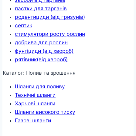
пастки для тарганів
родентициди (від гризунів)
септик
стимулятори росту рослин
добрива для рослин
фунгіциди (від хвороб)
рятівник(від хвороб)
Каталог: Полив та зрошення
Шланги для поливу
Технічні шланги
Харчові шланги
Шланги високого тиску
Газові шланги