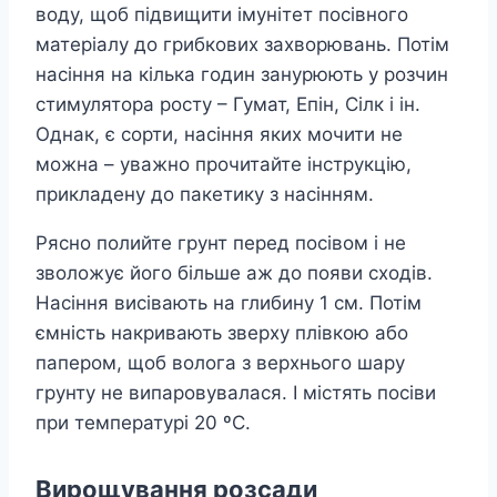
воду, щоб підвищити імунітет посівного
матеріалу до грибкових захворювань. Потім
насіння на кілька годин занурюють у розчин
стимулятора росту – Гумат, Епін, Сілк і ін.
Однак, є сорти, насіння яких мочити не
можна – уважно прочитайте інструкцію,
прикладену до пакетику з насінням.
Рясно полийте грунт перед посівом і не
зволожує його більше аж до появи сходів.
Насіння висівають на глибину 1 см. Потім
ємність накривають зверху плівкою або
папером, щоб волога з верхнього шару
грунту не випаровувалася. І містять посіви
при температурі 20 ºC.
Вирощування розсади