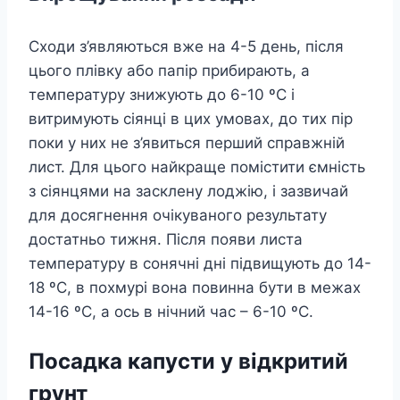
Сходи з’являються вже на 4-5 день, після
цього плівку або папір прибирають, а
температуру знижують до 6-10 ºC і
витримують сіянці в цих умовах, до тих пір
поки у них не з’явиться перший справжній
лист. Для цього найкраще помістити ємність
з сіянцями на засклену лоджію, і зазвичай
для досягнення очікуваного результату
достатньо тижня. Після появи листа
температуру в сонячні дні підвищують до 14-
18 ºC, в похмурі вона повинна бути в межах
14-16 ºC, а ось в нічний час – 6-10 ºC.
Посадка капусти у відкритий
грунт