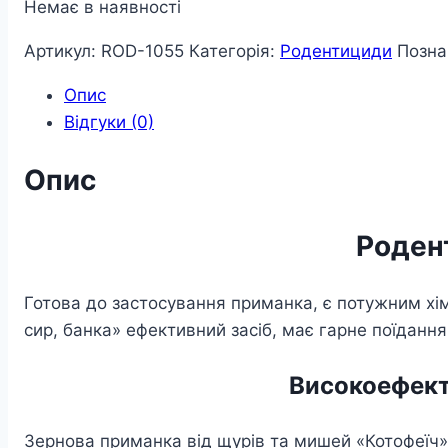
Немає в наявності
Артикул:
ROD-1055
Категорія:
Родентициди
Позна
Опис
Відгуки (0)
Опис
Роден
Готова до застосування приманка, є потужним хі
сир, банка» ефективний засіб, має гарне поїдання
Високоефект
Зернова приманка від щурів та мишей «Котофеїч»