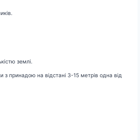
иків.
кістю землі.
 з принадою на відстані 3-15 метрів одна від