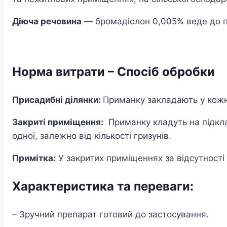
Діюча речовина
― бромадіолон 0,005% веде до по
Норма витрати – Спосіб обробки
Присадибні ділянки:
Приманку закладають у кожну
Закриті приміщення:
Приманку кладуть на підклад
одної, залежно від кількості гризунів.
Примітка:
У закритих приміщеннях за відсутност
Характеристика та переваги:
– Зручний препарат готовий до застосування.