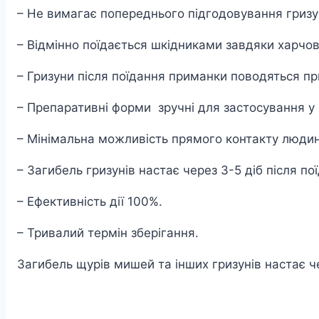
– Не вимагає попереднього підгодовування гризу
– Відмінно поїдається шкідниками завдяки харчов
– Гризуни після поїдання приманки поводяться пр
– Препаративні форми зручні для застосування у 
– Мінімальна можливість прямого контакту людин
– Загибель гризунів настає через 3-5 діб після п
– Ефективність дії 100%.
– Тривалий термін зберігання.
Загибель щурів мишей та інших гризунів настає че