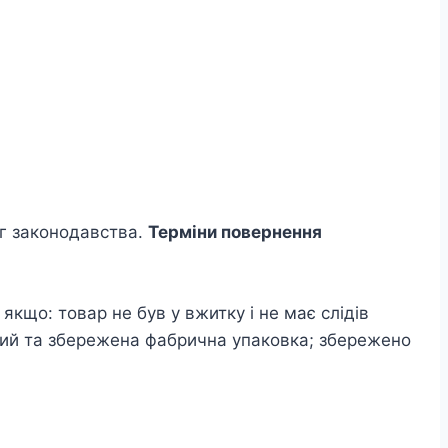
ог законодавства.
Терміни повернення
кщо: товар не був у вжитку і не має слідів
ний та збережена фабрична упаковка; збережено