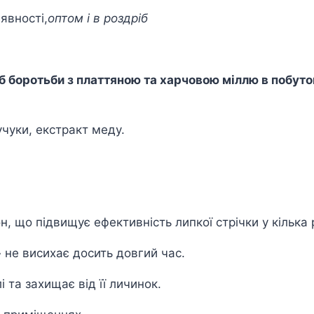
аявності,
оптом і в роздріб
іб боротьби з платтяною та харчовою міллю в побутов
аучуки, екстракт меду.
 що підвищує ефективність липкої стрічки у кілька р
 не висихає досить довгий час.
 та захищає від її личинок.