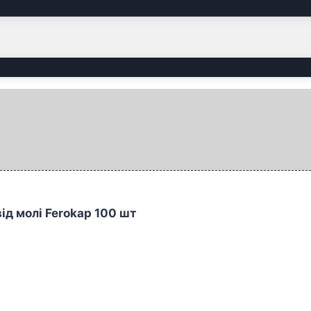
ід молі Ferokap 100 шт