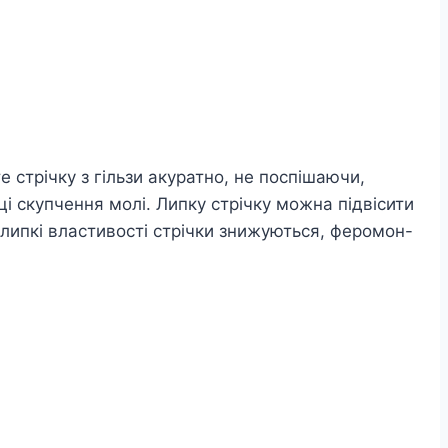
 стрічку з гільзи акуратно, не поспішаючи,
ці скупчення молі. Липку стрічку можна підвісити
 липкі властивості стрічки знижуються, феромон-