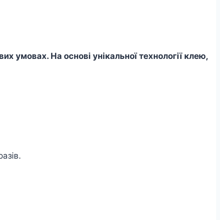
их умовах. На основі унікальної технології клею,
азів.