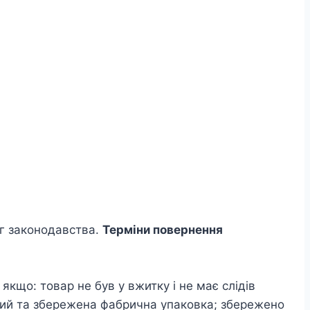
ог законодавства.
Терміни повернення
кщо: товар не був у вжитку і не має слідів
ний та збережена фабрична упаковка; збережено