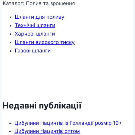
Каталог: Полив та зрошення
Шланги для поливу
Технічні шланги
Харчові шланги
Шланги високого тиску
Газові шланги
Недавні публікації
Цибулини гіацинтів із Голландії розмір 19+
Цибулини гіацинтів оптом