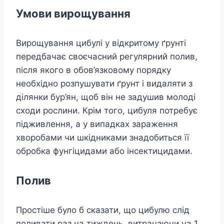
Умови вирощування
Вирощування цибулі у відкритому ґрунті
передбачає своєчасний регулярний полив,
після якого в обов’язковому порядку
необхідно розпушувати ґрунт і видаляти з
ділянки бур’ян, щоб він не задушив молоді
сходи рослини. Крім того, цибуля потребує
підживлення, а у випадках зараження
хворобами чи шкідниками знадобиться її
обробка фунгіцидами або інсектицидами.
Полив
Простіше було б сказати, що цибулю слід
поливати раз на тиждень, витрачаючи на 1