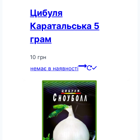
Цибуля
Каратальська 5
грам
10
грн
немає в наявності