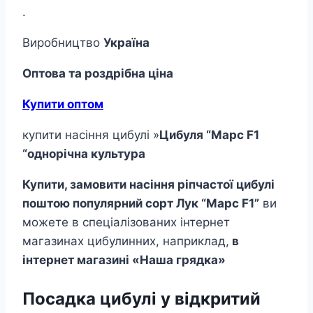
.
Виробництво
Україна
Оптова та роздрібна ціна
Купити оптом
купити насіння цибулі »
Цибуля “Марс F1
“однорічна культура
Купити, замовити насіння ріпчастої цибулі
поштою популярний
сорт Лук “Марс F1”
ви
можете в спеціалізованих інтернет
магазинах цибулинних, наприклад,
в
інтернет магазині
«Наша грядка»
Посадка цибулі у відкритий