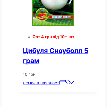
Опт
4
грн
від 10+ шт
Цибуля Сноуболл 5
грам
10
грн
немає в наявності