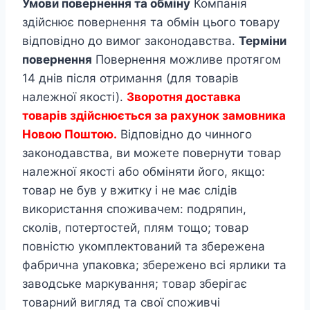
Умови повернення та обміну
Компанія
здійснює повернення та обмін цього товару
відповідно до вимог законодавства.
Терміни
повернення
Повернення можливе протягом
14 днів після отримання (для товарів
належної якості).
Зворотня доставка
товарів здійснюється за рахунок замовника
Новою Поштою.
Відповідно до чинного
законодавства, ви можете повернути товар
належної якості або обміняти його, якщо:
товар не був у вжитку і не має слідів
використання споживачем: подряпин,
сколів, потертостей, плям тощо; товар
повністю укомплектований та збережена
фабрична упаковка; збережено всі ярлики та
заводське маркування; товар зберігає
товарний вигляд та свої споживчі