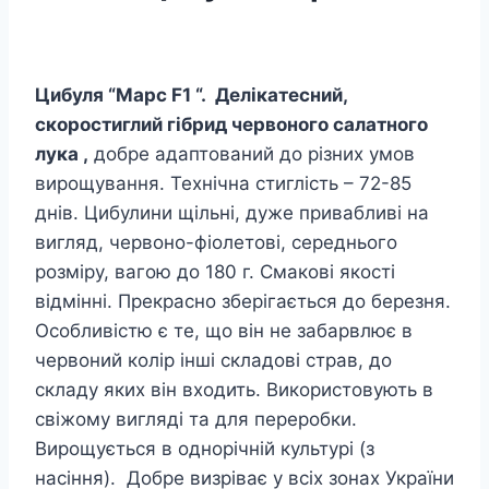
Цибуля “Марс F1 “.
Делікатесний,
скоростиглий гібрид червоного салатного
лука ,
добре адаптований до різних умов
вирощування. Технічна стиглість – 72-85
днів. Цибулини щільні, дуже привабливі на
вигляд, червоно-фіолетові, середнього
розміру, вагою до 180 г. Смакові якості
відмінні. Прекрасно зберігається до березня.
Особливістю є те, що він не забарвлює в
червоний колір інші складові страв, до
складу яких він входить. Використовують в
свіжому вигляді та для переробки.
Вирощується в однорічній культурі (з
насіння). Добре визріває у всіх зонах України