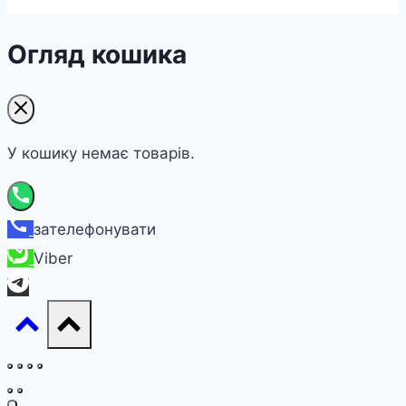
Огляд кошика
У кошику немає товарів.
зателефонувати
Viber