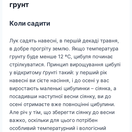
грунт
Коли садити
Лук садять навесні, в першій декаді травня,
в добре прогріту землю. Якщо температура
грунту буде менше 12 ºC, цибуля починає
стрілкуватися. Принцип вирощування цибулі
у відкритому ґрунті такий: у перший рік
навесні ви сієте насіння, і до осені у вас
виростають маленькі цибулинки – сіянка, а
посадивши наступної весни сіянку, ви до
осені отримаєте вже повноцінні цибулини.
Але річ у тім, що зберегти сіянку до весни
важко, оскільки для цього потрібен
особливий температурний і вологісний