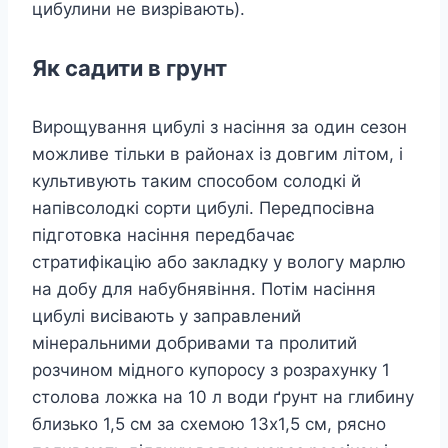
цибулини не визрівають).
Як садити в грунт
Вирощування цибулі з насіння за один сезон
можливе тільки в районах із довгим літом, і
культивують таким способом солодкі й
напівсолодкі сорти цибулі. Передпосівна
підготовка насіння передбачає
стратифікацію або закладку у вологу марлю
на добу для набубнявіння. Потім насіння
цибулі висівають у заправлений
мінеральними добривами та пролитий
розчином мідного купоросу з розрахунку 1
столова ложка на 10 л води ґрунт на глибину
близько 1,5 см за схемою 13х1,5 см, рясно