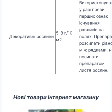
Використовува
у разі появи
перших ознак
існування
равликів на
5-8 г/10
Декоративні рослини
полях. Препара
м2
розсипати рівн
між рядками, н
посипати
препаратом
листя рослин.
Нові товари інтернет магазину