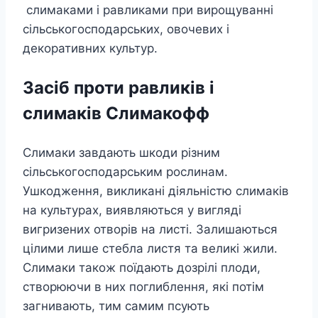
слимаками і равликами при вирощуванні
сільськогосподарських, овочевих і
декоративних культур.
Засіб проти равликів і
слимаків Слимакофф
Слимаки завдають шкоди різним
сільськогосподарським рослинам.
Ушкодження, викликані діяльністю слимаків
на культурах, виявляються у вигляді
вигризених отворів на листі. Залишаються
цілими лише стебла листя та великі жили.
Слимаки також поїдають дозрілі плоди,
створюючи в них поглиблення, які потім
загнивають, тим самим псують