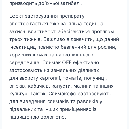
призводить до їхньої загибелі.
Ефект застосування препарату
спостерігається вже за кілька годин, а
захисні властивості зберігаються протягом
трьох тижнів. Важливо відзначити, що даний
інсектицид повністю безпечний для рослин,
корисних комах та навколишнього
середовища. Слимак OFF ефективно
застосовують на земельних ділянках
для захисту картоплі, томатів, полуниці,
огірків, кабачків, капусти, малини та інших
культур. Також, Слимакофф застосовують
для виведення слимаків та равликів у
підвальних та інших приміщеннях із
підвищеною вологістю.