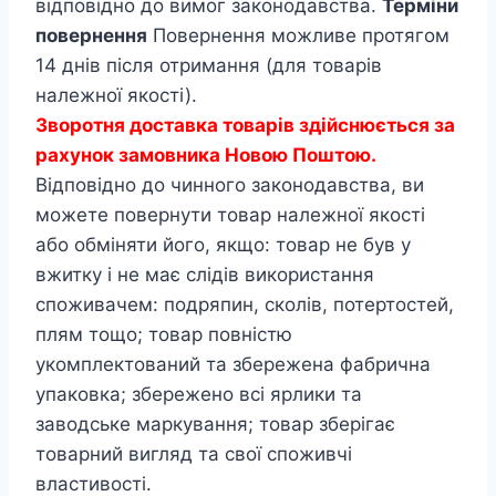
відповідно до вимог законодавства.
Терміни
повернення
Повернення можливе протягом
14 днів після отримання (для товарів
належної якості).
Зворотня доставка товарів здійснюється за
рахунок замовника Новою Поштою.
Відповідно до чинного законодавства, ви
можете повернути товар належної якості
або обміняти його, якщо: товар не був у
вжитку і не має слідів використання
споживачем: подряпин, сколів, потертостей,
плям тощо; товар повністю
укомплектований та збережена фабрична
упаковка; збережено всі ярлики та
заводське маркування; товар зберігає
товарний вигляд та свої споживчі
властивості.