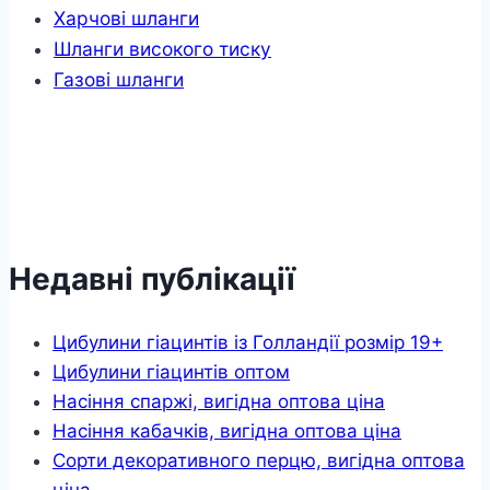
Харчові шланги
Шланги високого тиску
Газові шланги
Недавні публікації
Цибулини гіацинтів із Голландії розмір 19+
Цибулини гіацинтів оптом
Насіння спаржі, вигідна оптова ціна
Насіння кабачків, вигідна оптова ціна
Сорти декоративного перцю, вигідна оптова
ціна