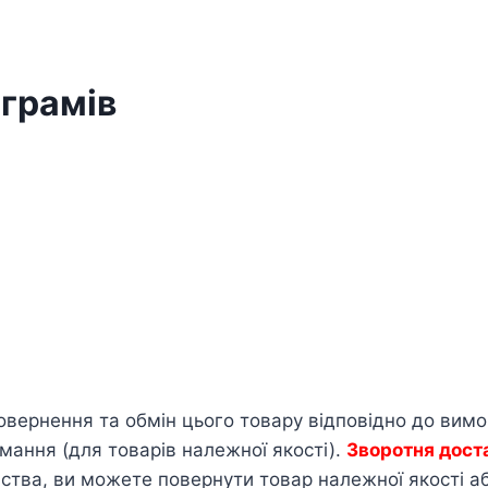
 грамів
овернення та обмін цього товару відповідно до вим
мання (для товарів належної якості).
Зворотня дост
тва, ви можете повернути товар належної якості або