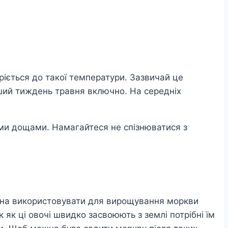
ріється до такої температури. Зазвичай це
ерший тиждень травня включно. На середніх
ими дощами. Намагайтеся не спізнюватися з
ожна використовувати для вирощування моркви
 як ці овочі швидко засвоюють з землі потрібні їм