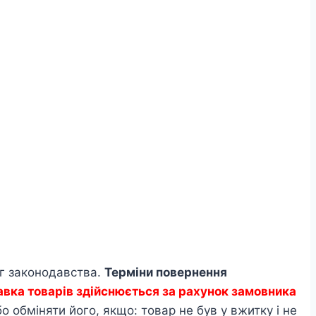
ог законодавства.
Терміни повернення
авка товарів здійснюється за рахунок замовника
 обміняти його, якщо: товар не був у вжитку і не