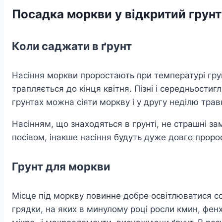
Посадка моркви у відкритий грунт
Коли саджати в ґрунт
Насіння моркви проростають при температурі грунт
трапляється до кінця квітня. Пізні і середньости
грунтах можна сіяти моркву і у другу неділю травн
Насінням, що знаходяться в грунті, не страшні з
посівом, інакше насіння будуть дуже довго проро
Грунт для моркви
Місце під моркву повинне добре освітлюватися 
грядки, на яких в минулому році росли кмин, фенхе