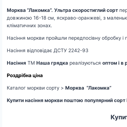
Морква “Лакомка”.
Ультра скоростиглий сорт
пер
довжиною 16-18 см, яскраво-оранжеві, з маленьк
кліматичних зонах.
Насіння моркви пройшли передпосівну обробку і п
Насіння відповідає ДСТУ 2242-93
Насіння
ТМ
Наша грядка
реалізуються
оптом і в 
Роздрібна ціна
Каталог моркви сорту >
Морква “Лакомка”
Купити насіння моркви поштою
популярний сорт
Купи