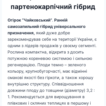
партенокарпічний гібрид
Огірок “Чайковський”
.
Ранній
самозапильний гібрид універсального
призначення,
який дуже добре
зарекомендував себе на території України, є
одним з лідерів продажів у своєму сегменті.
Рослина компактна, відкрита з досить
потужною кореневою системою і сильною
регенерацією. Плоди темно – зеленого
кольору, крупнобугорчастi, має відмінні
смакові якості без гіркоти, а також хорошу
внутрішню структуру. Співвідношення
довжини плоду до товщини (діаметру) 3,2 :
1. Рекомендується для вирощування в
плівкових і скляних теплицях в першому і