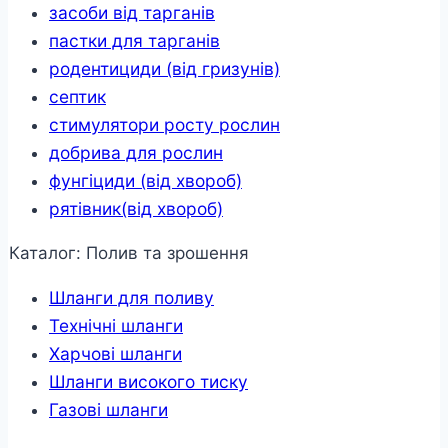
засоби від тарганів
пастки для тарганів
родентициди (від гризунів)
септик
стимулятори росту рослин
добрива для рослин
фунгіциди (від хвороб)
рятівник(від хвороб)
Каталог: Полив та зрошення
Шланги для поливу
Технічні шланги
Харчові шланги
Шланги високого тиску
Газові шланги