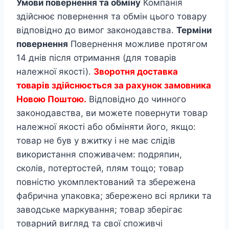
Умови повернення та обміну
Компанія
здійснює повернення та обмін цього товару
відповідно до вимог законодавства.
Терміни
повернення
Повернення можливе протягом
14 днів після отримання (для товарів
належної якості).
Зворотня доставка
товарів здійснюється за рахунок замовника
Новою Поштою.
Відповідно до чинного
законодавства, ви можете повернути товар
належної якості або обміняти його, якщо:
товар не був у вжитку і не має слідів
використання споживачем: подряпин,
сколів, потертостей, плям тощо; товар
повністю укомплектований та збережена
фабрична упаковка; збережено всі ярлики та
заводське маркування; товар зберігає
товарний вигляд та свої споживчі