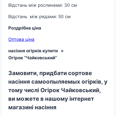
Відстань між рослинами: 30 см
Відстань між рядами: 50 см
Роздрібна ціна
Оптова ціна
насіння огірків купити »
Огірок
“Чайковський”
Замовити, придбати сортове
насіння самоопыляемых огірків, у
тому числі Огірок Чайковський,
ви можете в нашому інтернет
магазині насіння