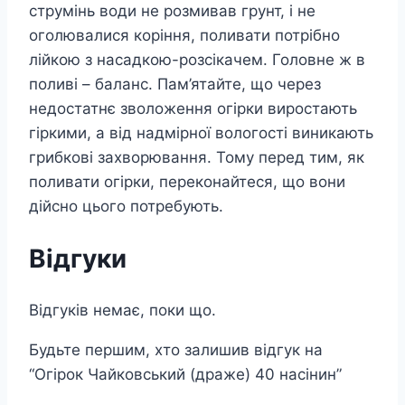
струмінь води не розмивав грунт, і не
оголювалися коріння, поливати потрібно
лійкою з насадкою-розсікачем. Головне ж в
поливі – баланс. Пам’ятайте, що через
недостатнє зволоження огірки виростають
гіркими, а від надмірної вологості виникають
грибкові захворювання. Тому перед тим, як
поливати огірки, переконайтеся, що вони
дійсно цього потребують.
Відгуки
Відгуків немає, поки що.
Будьте першим, хто залишив відгук на
“Огірок Чайковський (драже) 40 насінин”