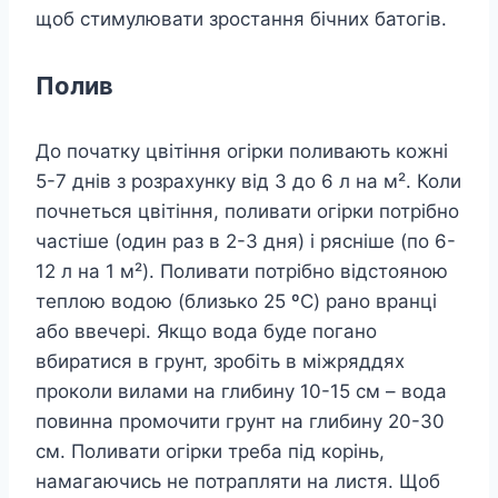
щоб стимулювати зростання бічних батогів.
Полив
До початку цвітіння огірки поливають кожні
5-7 днів з розрахунку від 3 до 6 л на м². Коли
почнеться цвітіння, поливати огірки потрібно
частіше (один раз в 2-3 дня) і рясніше (по 6-
12 л на 1 м²). Поливати потрібно відстояною
теплою водою (близько 25 ºC) рано вранці
або ввечері. Якщо вода буде погано
вбиратися в грунт, зробіть в міжряддях
проколи вилами на глибину 10-15 см – вода
повинна промочити грунт на глибину 20-30
см. Поливати огірки треба під корінь,
намагаючись не потрапляти на листя. Щоб