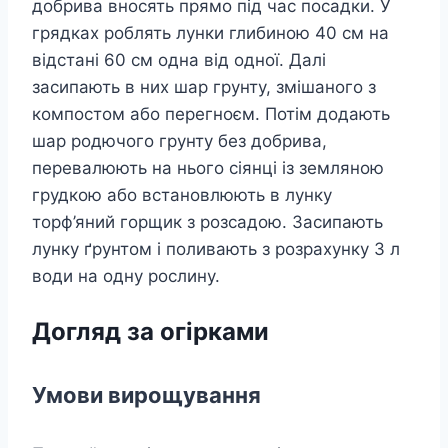
добрива вносять прямо під час посадки. У
грядках роблять лунки глибиною 40 см на
відстані 60 см одна від одної. Далі
засипають в них шар грунту, змішаного з
компостом або перегноєм. Потім додають
шар родючого грунту без добрива,
перевалюють на нього сіянці із земляною
грудкою або встановлюють в лунку
торф’яний горщик з розсадою. Засипають
лунку ґрунтом і поливають з розрахунку 3 л
води на одну рослину.
Догляд за огірками
Умови вирощування