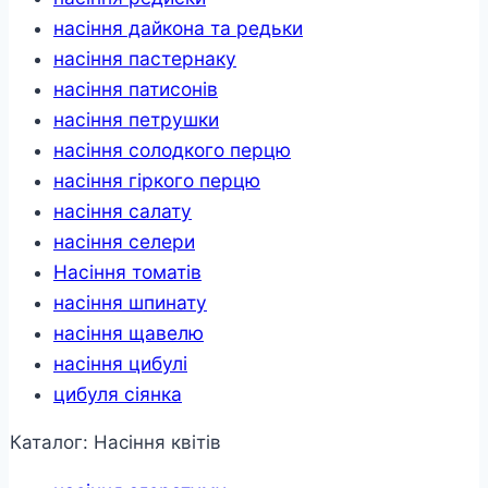
насіння дайкона та редьки
насіння пастернаку
насіння патисонів
насіння петрушки
насіння солодкого перцю
насіння гіркого перцю
насіння салату
насіння селери
Насіння томатів
насіння шпинату
насіння щавелю
насіння цибулі
цибуля сіянка
Каталог: Насіння квітів