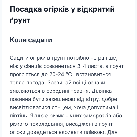
Посадка огірків у відкритий
ґрунт
Коли садити
Садити огірки в грунт потрібно не раніше,
ніж у сіянців розвинеться 3-4 листа, а грунт
прогріється до 20-24 ºC і встановиться
тепла погода. Зазвичай всі ці ознаки
з’являються в середині травня. Ділянка
повинна бути захищеною від вітру, добре
висвітлюватися сонцем, хоча допустима і
півтінь. Якщо є ризик нічних заморозків або
різкого похолодання, висаджені в грунт
огірки доведеться вкривати плівкою. Для