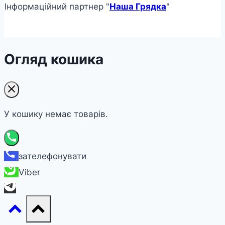
Інформаційний партнер "
Наша Грядка
"
Огляд кошика
У кошику немає товарів.
зателефонувати
Viber