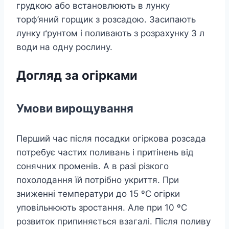
грудкою або встановлюють в лунку
торф’яний горщик з розсадою. Засипають
лунку ґрунтом і поливають з розрахунку 3 л
води на одну рослину.
Догляд за огірками
Умови вирощування
Перший час після посадки огіркова розсада
потребує частих поливань і притінень від
сонячних променів. А в разі різкого
похолодання їй потрібно укриття. При
зниженні температури до 15 ºC огірки
уповільнюють зростання. Але при 10 ºC
розвиток припиняється взагалі. Після поливу