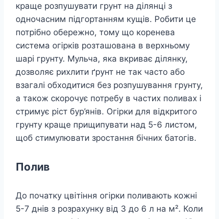
краще розпушувати грунт на ділянці з
одночасним підгортанням кущів. Робити це
потрібно обережно, тому що коренева
система огірків розташована в верхньому
шарі грунту. Мульча, яка вкриває ділянку,
дозволяє рихлити ґрунт не так часто або
взагалі обходитися без розпушування грунту,
а також скорочує потребу в частих поливах і
стримує ріст бур’янів. Огірки для відкритого
грунту краще прищипувати над 5-6 листом,
щоб стимулювати зростання бічних батогів.
Полив
До початку цвітіння огірки поливають кожні
5-7 днів з розрахунку від 3 до 6 л на м². Коли