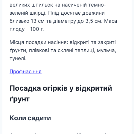
великих шпильок на насиченій темно-
зеленій шкірці. Плід досягає довжини
близько 13 см та діаметру до 3,5 см. Маса
плоду – 100 г.
Місця посадки насіння: відкриті та закриті
ґрунти, плівкові та скляні теплиці, мульча,
тунелі.
Профнасіння
Посадка огірків у відкритий
ґрунт
Коли садити