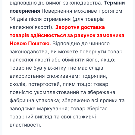
відповідно до вимог законодавства.
Терміни
повернення
Повернення можливе протягом
14 днів після отримання (для товарів
належної якості).
Зворотня доставка
товарів здійснюється за рахунок замовника
Новою Поштою.
Відповідно до чинного
законодавства, ви можете повернути товар
належної якості або обміняти його, якщо:
товар не був у вжитку і не має слідів
використання споживачем: подряпин,
сколів, потертостей, плям тощо; товар
повністю укомплектований та збережена
фабрична упаковка; збережено всі ярлики та
заводське маркування; товар зберігає
товарний вигляд та свої споживчі
властивості.