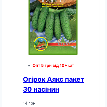
Опт
5
грн
від 10+ шт
Огірок Аякс пакет
30 насінин
14
грн