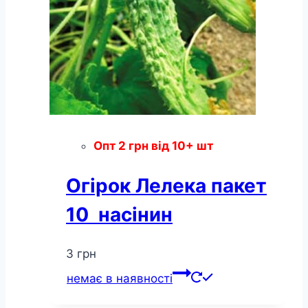
Опт
2
грн
від 10+ шт
Огірок Лелека пакет
10 насінин
3
грн
немає в наявності