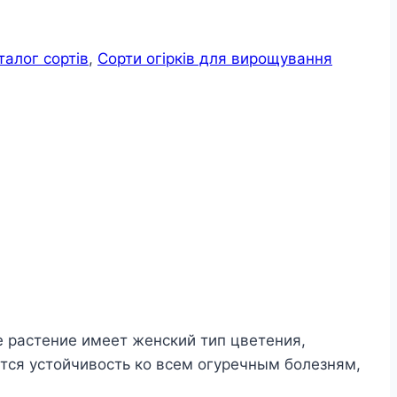
талог сортів
,
Сорти огірків для вирощування
 растение имеет женский тип цветения,
тся устойчивость ко всем огуречным болезням,