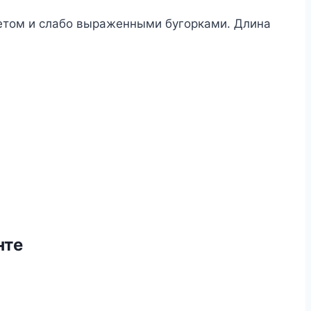
етом и слабо выраженными бугорками. Длина
нте