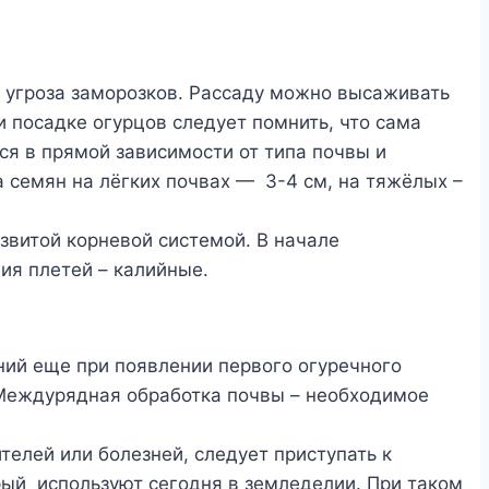
т угроза заморозков. Рассаду можно высаживать
и посадке огурцов следует помнить, что сама
ся в прямой зависимости от типа почвы и
а семян на лёгких почвах — 3-4 см, на тяжёлых –
азвитой корневой системой. В начале
ия плетей – калийные.
ний еще при появлении первого огуречного
 Междурядная обработка почвы – необходимое
елей или болезней, следует приступать к
ый используют сегодня в земледелии. При таком