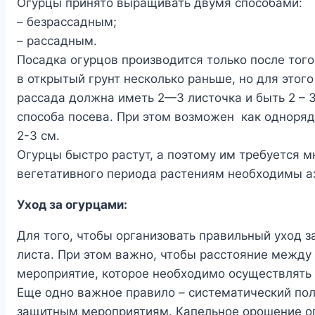
Огурцы принято выращивать двумя способами:
– безрассадным;
– рассадным.
Посадка огурцов производится только после того
в открытый грунт несколько раньше, но для этог
рассада должна иметь 2—3 листочка и быть 2 – 
способа посева. При этом возможен как однорядн
2-3 см.
Огурцы быстро растут, а поэтому им требуется м
вегетативного периода растениям необходимы а
Уход за огурцами:
Для того, чтобы организовать правильный уход 
листа. При этом важно, чтобы расстояние межд
мероприятие, которое необходимо осуществлять 
Еще одно важное правило – систематический пол
защитным мероприятиям. Капельное орошение ог