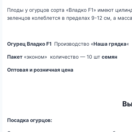
Плоды у огурцов сорта «Владко F1» имеют цили
зеленцов колеблется в пределах 9-12 см, а масса
Огурец Владко F1
Производство «
Наша грядка
«
Пакет
«эконом» количество — 10 шт
семян
Оптовая и розничная цена
Вы
Посадка огурцов: