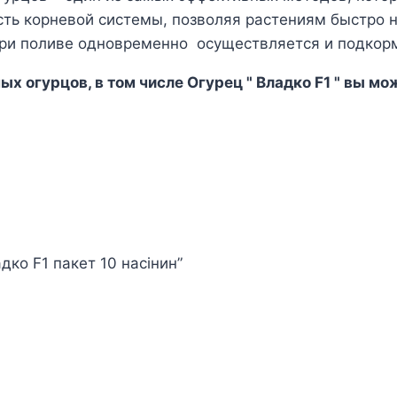
ть корневой системы, позволяя растениям быстро н
при поливе одновременно осуществляется и подкор
х огурцов, в том числе Огурец " Владко F1 " вы мо
дко F1 пакет 10 насінин”