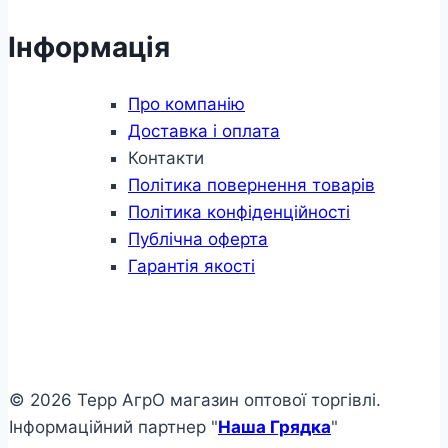
Інформація
Про компанію
Доставка і оплата
Контакти
Політика повернення товарів
Політика конфіденційності
Публічна оферта
Гарантія якості
© 2026 Терр АгрО магазин оптової торгівлі.
Інформаційний партнер "
Наша Грядка
"