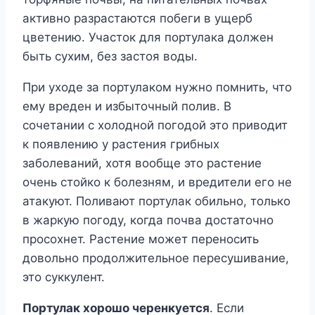
активно разрастаются побеги в ущерб
цветению. Участок для портулака должен
быть сухим, без застоя воды.
При уходе за портулаком нужно помнить, что
ему вреден и избыточный полив. В
сочетании с холодной погодой это приводит
к появлению у растения грибных
заболеваний, хотя вообще это растение
очень стойко к болезням, и вредители его не
атакуют. Поливают портулак обильно, только
в жаркую погоду, когда почва достаточно
просохнет. Растение может переносить
довольно продолжительное пересушивание,
это суккулент.
Портулак хорошо черенкуется
. Если