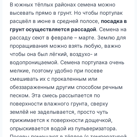
В южных тёплых районах семена можно
высевать прямо в грунт. Но чтобы портулак
расцвёл в июне в средней полосе,
посадка в
грунт осуществляется рассадой
. Семена на
рассаду сеют в феврале – марте. Землю для
проращивания можно взять любую, важно
чтобы она был лёгкий, воздухо- и
водопроницаемой. Семена портулака очень
мелкие, поэтому удобно при посеве
смешивать их с прокаленным или
обеззараженным другим способом речным
песком. Эта смесь рассыпается по
поверхности влажного грунта, сверху
землёй не заделывается, просто чуть
прижимается к поверхности дощечкой,
опрыскивается водой из пульверизатора.
Посевы помещают в тёплое (с температурой