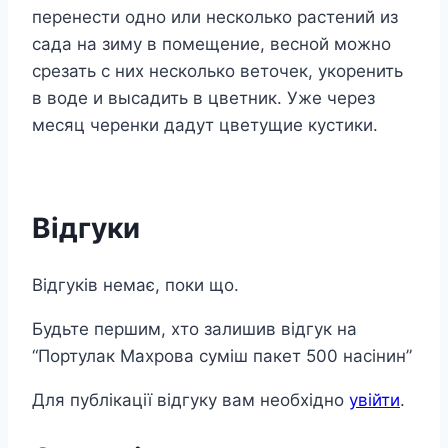
перенести одно или несколько растений из
сада на зиму в помещение, весной можно
срезать с них несколько веточек, укоренить
в воде и высадить в цветник. Уже через
месяц черенки дадут цветущие кустики.
Відгуки
Відгуків немає, поки що.
Будьте першим, хто залишив відгук на
“Портулак Махрова суміш пакет 500 насінин”
Для публікації відгуку вам необхідно
увійти
.