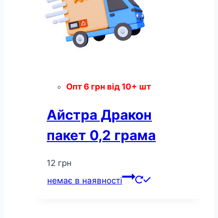
Опт
6
грн
від 10+ шт
Айстра Дракон
пакет 0,2 грама
12
грн
немає в наявності