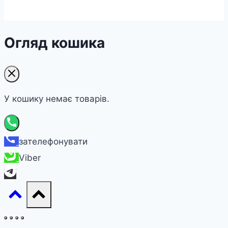
Огляд кошика
У кошику немає товарів.
зателефонувати
Viber