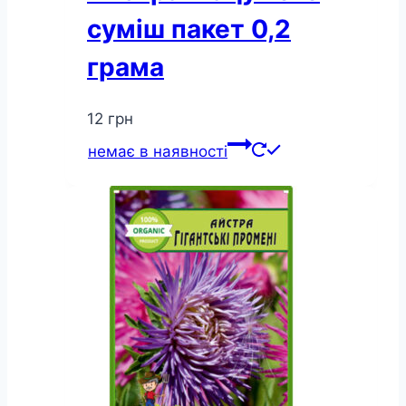
суміш пакет 0,2
грама
12
грн
немає в наявності