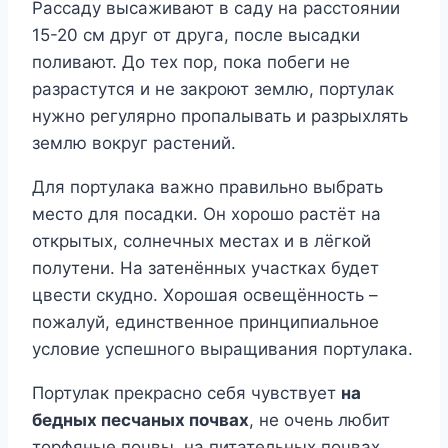
Рассаду высаживают в саду на расстоянии
15-20 см друг от друга, после высадки
поливают. До тех пор, пока побеги не
разрастутся и не закроют землю, портулак
нужно регулярно пропалывать и разрыхлять
землю вокруг растений.
Для портулака важно правильно выбрать
место для посадки. Он хорошо растёт на
открытых, солнечных местах и в лёгкой
полутени. На затенённых участках будет
цвести скудно. Хорошая освещённость –
пожалуй, единственное принципиальное
условие успешного выращивания портулака.
Портулак прекрасно себя чувствует
на
бедных песчаных почвах
, не очень любит
торфяные почвы, на питательных почвах