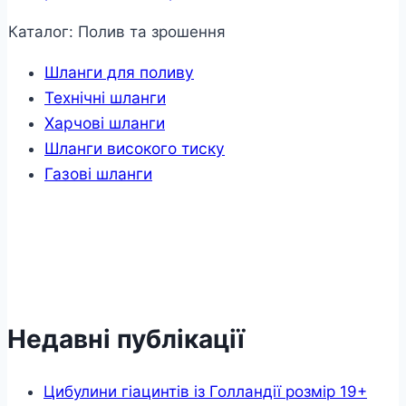
Каталог: Полив та зрошення
Шланги для поливу
Технічні шланги
Харчові шланги
Шланги високого тиску
Газові шланги
Недавні публікації
Цибулини гіацинтів із Голландії розмір 19+