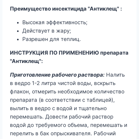
Преимущество инсектицида "Антиклещ" :
Высокая эффективность;
Действует в жару;
Разрешен для теплиц.
ИНСТРУКЦИЯ ПО ПРИМЕНЕНИЮ препарата
"Антиклещ":
Приготовление рабочего раствора:
Налить
в ведро 1-2 литра чистой воды, вскрыть
флакон, отмерить необходимое количество
препарата (в соответствии с таблицей),
вылить в ведро с водой и тщательно
перемешать. Довести рабочий раствор
водой до требуемого объема, перемешать и
перелить в бак опрыскивателя. Рабочий