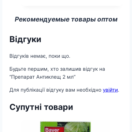
50мл+Активатор
20г
кількість
Рекомендуемые товары оптом
Відгуки
Відгуків немає, поки що.
Будьте першим, хто залишив відгук на
“Препарат Антиклещ 2 мл”
Для публікації відгуку вам необхідно
увійти
.
Супутні товари