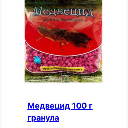
Медвецид 100 г
гранула