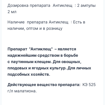
Дозировка препарата Антиклещ : 2 ампулы
2 мл
Наличие препарата Антиклещ : Есть в
наличии, оптом и в розницу
Препарат "Антиклещ" – является
надежнейшим средством в борьбе
с
паутинным клещем. Для овощных,
плодовых и ягодных культур. Для личных
подсобных хозяйств.
Действующее вещество препарата:
КЭ 525
г/л малатиона.