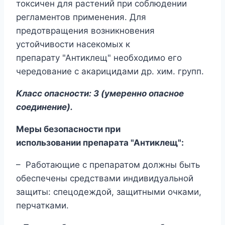
токсичен для растений при соблюдении
регламентов применения. Для
предотвращения возникновения
устойчивости насекомых к
препарату "Антиклещ" необходимо его
чередование с акарицидами др. хим. групп.
Класс опасности: 3 (умеренно опасное
соединение).
Меры безопасности при
использовании препарата "Антиклещ":
– Работающие с препаратом должны быть
обеспечены средствами индивидуальной
защиты: спецодеждой, защитными очками,
перчатками.