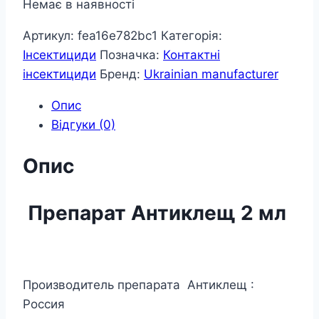
Немає в наявності
Артикул:
fea16e782bc1
Категорія:
Інсектициди
Позначка:
Контактні
інсектициди
Бренд:
Ukrainian manufacturer
Опис
Відгуки (0)
Опис
Препарат Антиклещ 2 мл
Производитель препарата Антиклещ :
Россия