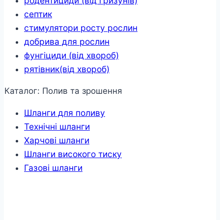
родентициди (від гризунів)
септик
стимулятори росту рослин
добрива для рослин
фунгіциди (від хвороб)
рятівник(від хвороб)
Каталог: Полив та зрошення
Шланги для поливу
Технічні шланги
Харчові шланги
Шланги високого тиску
Газові шланги