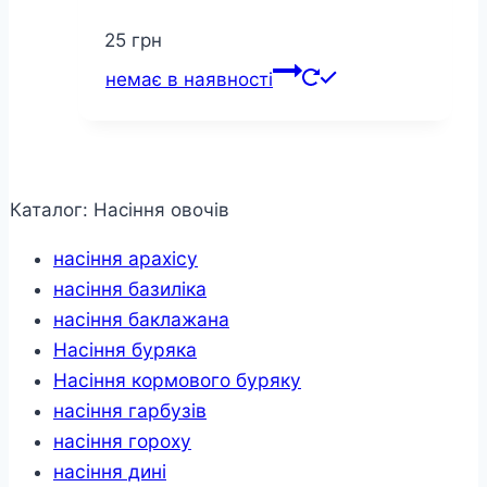
25
грн
немає в наявності
Каталог: Насіння овочів
насіння арахісу
насіння базиліка
насіння баклажана
Насіння буряка
Насіння кормового буряку
насіння гарбузів
насіння гороху
насіння дині