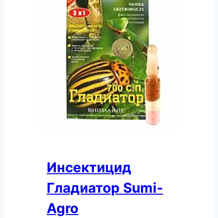
Инсектицид
Гладиатор Sumi-
Agro