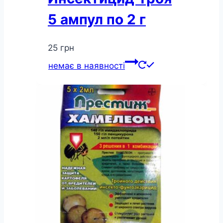
5 ампул по 2 г
25
грн
немає в наявності