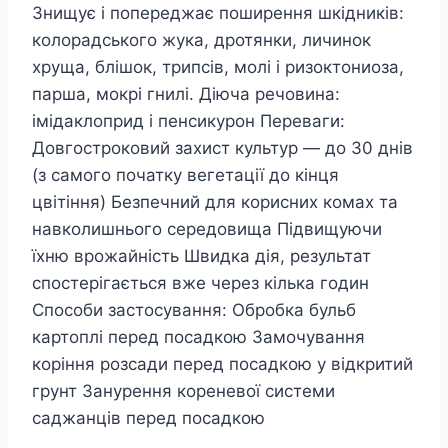
Знищує і попереджає поширення шкідників:
колорадського жука, дротянки, личинок
хруща, блішок, трипсів, молі і ризоктониоза,
парша, мокрі гнилі. Діюча речовина:
імідаклоприд і пенсикурон Переваги: ​​
Довгостроковий захист культур ― до 30 днів
(з самого початку вегетації до кінця
цвітіння) Безпечний для корисних комах та
навколишнього середовища Підвищуючи
їхню врожайність Швидка дія, результат
спостерігається вже через кілька годин
Способи застосування: Обробка бульб
картоплі перед посадкою Замочування
коріння розсади перед посадкою у відкритий
грунт Занурення кореневої системи
саджанців перед посадкою