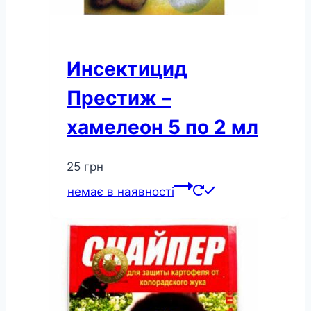
Инсектицид
Престиж –
хамелеон 5 по 2 мл
25
грн
немає в наявності