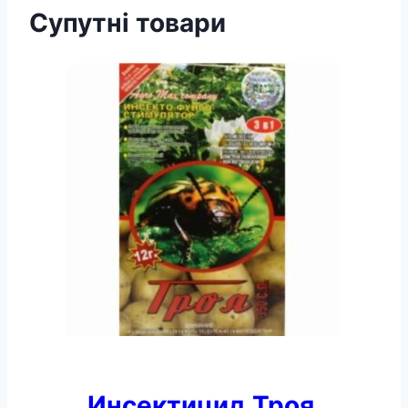
Супутні товари
Инсектицид Троя