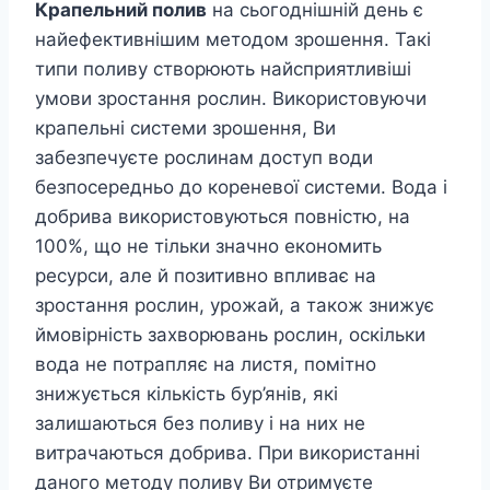
Крапельний полив
на сьогоднішній день є
найефективнішим методом зрошення. Такі
типи поливу створюють найсприятливіші
умови зростання рослин. Використовуючи
крапельні системи зрошення, Ви
забезпечуєте рослинам доступ води
безпосередньо до кореневої системи. Вода і
добрива використовуються повністю, на
100%, що не тільки значно економить
ресурси, але й позитивно впливає на
зростання рослин, урожай, а також знижує
ймовірність захворювань рослин, оскільки
вода не потрапляє на листя, помітно
знижується кількість бур’янів, які
залишаються без поливу і на них не
витрачаються добрива. При використанні
даного методу поливу Ви отримуєте