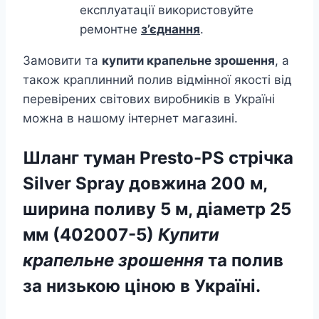
експлуатації використовуйте
ремонтне
з’єднання
.
Замовити та
купити крапельне зрошення
, а
також краплинний полив відмінної якості від
перевірених світових виробників в Україні
можна в нашому інтернет магазині.
Шланг туман Presto-PS стрічка
Silver Spray довжина 200 м,
ширина поливу 5 м, діаметр 25
мм (402007-5)
Купити
крапельне зрошення
та полив
за низькою ціною в Україні.