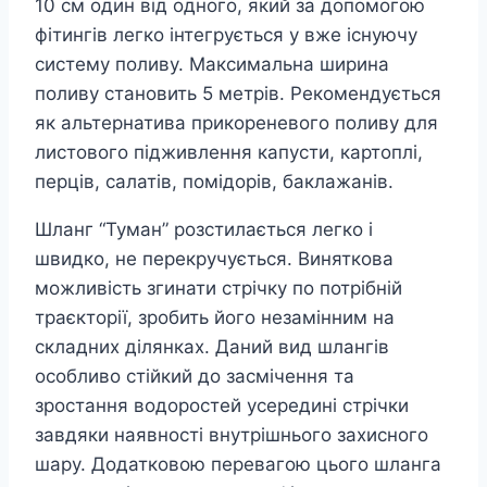
10 см один від одного, який за допомогою
фітингів легко інтегрується у вже існуючу
систему поливу. Максимальна ширина
поливу становить 5 метрів. Рекомендується
як альтернатива прикореневого поливу для
листового підживлення капусти, картоплі,
перців, салатів, помідорів, баклажанів.
Шланг “Туман” розстилається легко і
швидко, не перекручується. Виняткова
можливість згинати стрічку по потрібній
траєкторії, зробить його незамінним на
складних ділянках. Даний вид шлангів
особливо стійкий до засмічення та
зростання водоростей усередині стрічки
завдяки наявності внутрішнього захисного
шару. Додатковою перевагою цього шланга