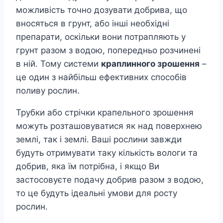
можливість точно дозувати добрива, що
вносяться в грунт, або інші необхідні
препарати, оскільки вони потрапляють у
грунт разом з водою, попередньо розчинені
в ній. Тому системи
краплинного зрошення
–
це один з найбільш ефективних способів
поливу рослин.
Трубки або стрічки крапельного зрошення
можуть розташовуватися як над поверхнею
землі, так і землі. Ваші рослини завжди
будуть отримувати таку кількість вологи та
добрив, яка їм потрібна, і якщо Ви
застосовуєте подачу добрив разом з водою,
то це будуть ідеальні умови для росту
рослин.