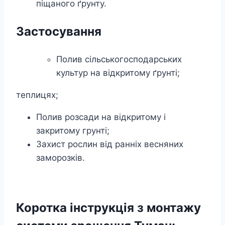
піщаного ґрунту.
Застосування
Полив сільськогосподарських
культур на відкритому ґрунті;
теплицях;
Полив розсади на відкритому і
закритому грунті;
Захист рослин від ранніх весняних
заморозків.
Коротка інструкція з монтажу