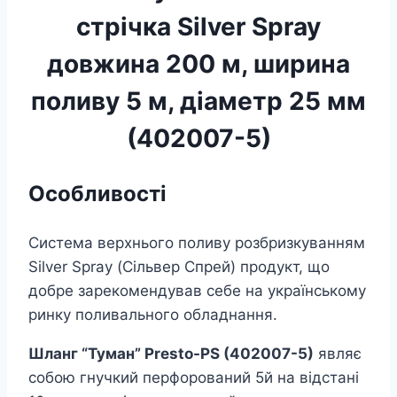
мм
стрічка Silver Spray
(402007-
5)
кількість
довжина 200 м, ширина
поливу 5 м, діаметр 25 мм
(402007-5)
Особливості
Система верхнього поливу розбризкуванням
Silver Spray (Сільвер Спрей) продукт, що
добре зарекомендував себе на українському
ринку поливального обладнання.
Шланг “Туман” Presto-PS (402007-5)
являє
собою гнучкий перфорований 5й на відстані