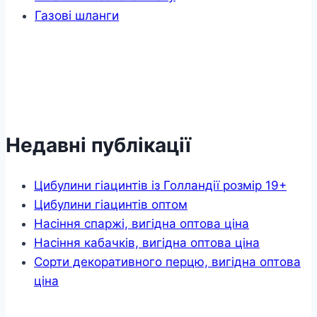
Газові шланги
Недавні публікації
Цибулини гіацинтів із Голландії розмір 19+
Цибулини гіацинтів оптом
Насіння спаржі, вигідна оптова ціна
Насіння кабачків, вигідна оптова ціна
Сорти декоративного перцю, вигідна оптова
ціна