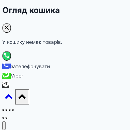
Огляд кошика
У кошику немає товарів.
зателефонувати
Viber