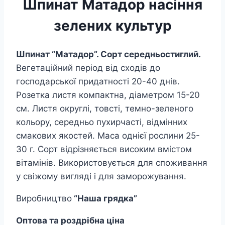
Шпинат Матадор насіння
зелених культур
Шпинат “Матадор”.
Сорт середньостиглий.
Вегетаційний період від сходів до
господарської придатності 20-40 днів.
Розетка листя компактна, діаметром 15-20
см. Листя округлі, товсті, темно-зеленого
кольору, середньо пухирчасті, відмінних
смакових якостей. Маса однієї рослини 25-
30 г. Сорт відрізняється високим вмістом
вітамінів. Використовується для споживання
у свіжому вигляді і для заморожування.
Виробництво
“Наша грядка”
Оптова та роздрібна ціна