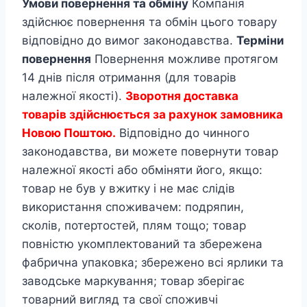
Умови повернення та обміну
Компанія
здійснює повернення та обмін цього товару
відповідно до вимог законодавства.
Терміни
повернення
Повернення можливе протягом
14 днів після отримання (для товарів
належної якості).
Зворотня доставка
товарів здійснюється за рахунок замовника
Новою Поштою.
Відповідно до чинного
законодавства, ви можете повернути товар
належної якості або обміняти його, якщо:
товар не був у вжитку і не має слідів
використання споживачем: подряпин,
сколів, потертостей, плям тощо; товар
повністю укомплектований та збережена
фабрична упаковка; збережено всі ярлики та
заводське маркування; товар зберігає
товарний вигляд та свої споживчі