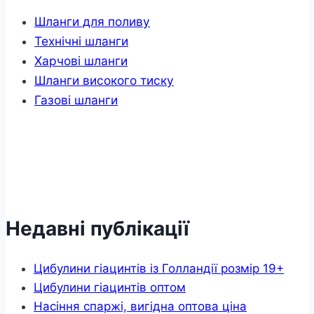
Шланги для поливу
Технічні шланги
Харчові шланги
Шланги високого тиску
Газові шланги
Недавні публікації
Цибулини гіацинтів із Голландії розмір 19+
Цибулини гіацинтів оптом
Насіння спаржі, вигідна оптова ціна