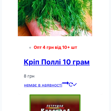
Опт
4
грн
від 10+ шт
Кріп Поллі 10 грам
8
грн
немає в наявності