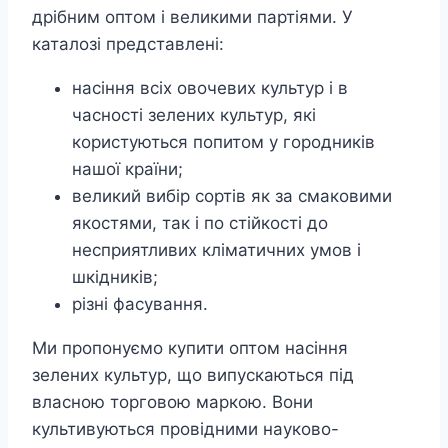
дрібним оптом і великими партіями. У
каталозі представлені:
насіння всіх овочевих культур і в
часності зелених культур, які
користуються попитом у городників
нашої країни;
великий вибір сортів як за смаковими
якостями, так і по стійкості до
несприятливих кліматичних умов і
шкідників;
різні фасування.
Ми пропонуємо купити оптом насіння
зелених культур, що випускаються під
власною торговою маркою. Вони
культивуються провідними науково-