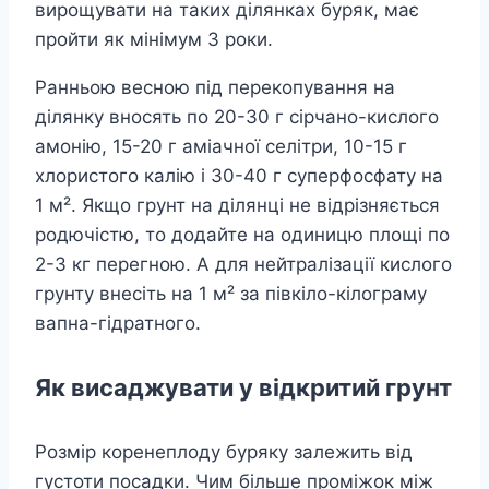
вирощувати на таких ділянках буряк, має
пройти як мінімум 3 роки.
Ранньою весною під перекопування на
ділянку вносять по 20-30 г сірчано-кислого
амонію, 15-20 г аміачної селітри, 10-15 г
хлористого калію і 30-40 г суперфосфату на
1 м². Якщо грунт на ділянці не відрізняється
родючістю, то додайте на одиницю площі по
2-3 кг перегною. А для нейтралізації кислого
грунту внесіть на 1 м² за півкіло-кілограму
вапна-гідратного.
Як висаджувати у відкритий грунт
Розмір коренеплоду буряку залежить від
густоти посадки. Чим більше проміжок між