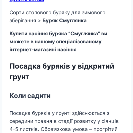
Сорти столового буряку для зимового
зберігання >
Буряк Смуглянка
Купити насіння буряка “Смуглянка” ви
можете в нашому спеціалізованому
інтернет-магазині насіння
Посадка буряків у відкритий
грунт
Коли садити
Посадка буряків у ґрунті здійснюється з
середини травня в стадії розвитку у сіянців
4-5 листків. Обов’язкова умова – прогрітий