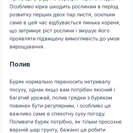
Особливо кірка шкодить рослинам в період
розвитку перших двох пар листя, оскільки
саме в цей час відбувається линька кореня,
що затримує ріст рослини і змушує його
проявляти підвищену вимогливість до умов
вирощування.
Полив
Буряк нормально переносить нетривалу
посуху, однак якщо вам потрібен якісний і
багатий урожай, полив грядки з буряком
повинен бути регулярним, і особливо це
важливо саме в спекотну суху погоду.
Поливати буряк потрібно, як тільки просохне
верхній шар грунту, бажано це робити