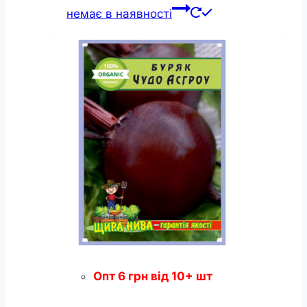
немає в наявності
Опт
6
грн
від 10+ шт