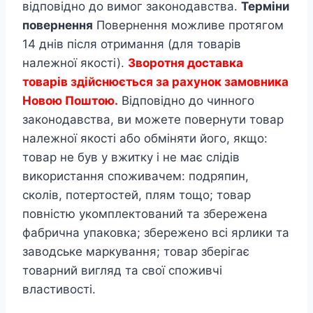
відповідно до вимог законодавства.
Терміни
повернення
Повернення можливе протягом
14 днів після отримання (для товарів
належної якості).
Зворотня доставка
товарів здійснюється за рахунок замовника
Новою Поштою.
Відповідно до чинного
законодавства, ви можете повернути товар
належної якості або обміняти його, якщо:
товар не був у вжитку і не має слідів
використання споживачем: подряпин,
сколів, потертостей, плям тощо; товар
повністю укомплектований та збережена
фабрична упаковка; збережено всі ярлики та
заводське маркування; товар зберігає
товарний вигляд та свої споживчі
властивості.