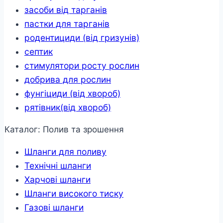
засоби від тарганів
пастки для тарганів
родентициди (від гризунів)
септик
стимулятори росту рослин
добрива для рослин
фунгіциди (від хвороб)
рятівник(від хвороб)
Каталог: Полив та зрошення
Шланги для поливу
Технічні шланги
Харчові шланги
Шланги високого тиску
Газові шланги