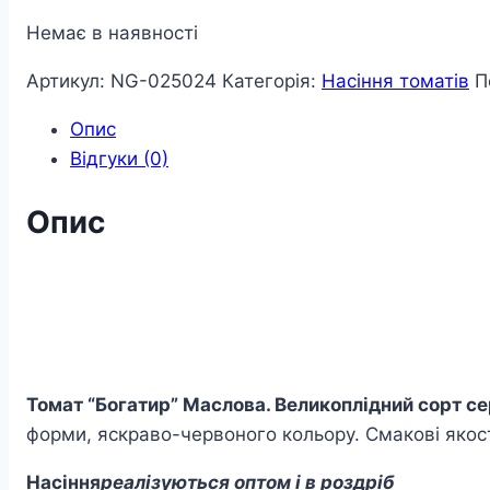
Немає в наявності
Артикул:
NG-025024
Категорія:
Насіння томатів
П
Опис
Відгуки (0)
Опис
Томат “Богатир” Маслова. Великоплідний сорт се
форми, яскраво-червоного кольору. Смакові якост
Насіння
реалізуються оптом і в роздріб