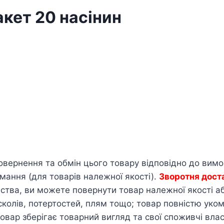
кет 20 насінин
овернення та обмін цього товару відповідно до вим
мання (для товарів належної якості).
Зворотня дост
тва, ви можете повернути товар належної якості або
сколів, потертостей, плям тощо; товар повністю ук
овар зберігає товарний вигляд та свої споживчі влас