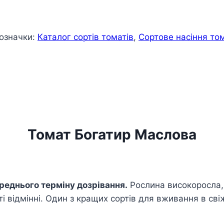
означки:
Каталог сортів томатів
,
Сортове насіння том
Томат Богатир Маслова
реднього терміну дозрівання.
Рослина високоросла, 
і відмінні. Один з кращих сортів для вживання в сві