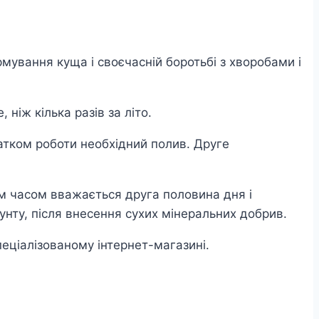
рмування куща і своєчасній боротьбі з хворобами і
 ніж кілька разів за літо.
чатком роботи необхідний полив. Друге
им часом вважається друга половина дня і
унту, після внесення сухих мінеральних добрив.
ціалізованому інтернет-магазині.