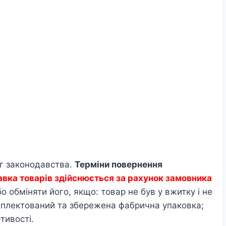
ог законодавства.
Терміни повернення
авка товарів здійснюється за рахунок замовника
 обміняти його, якщо: товар не був у вжитку і не
омплектований та збережена фабрична упаковка;
тивості.