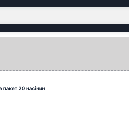
 пакет 20 насінин