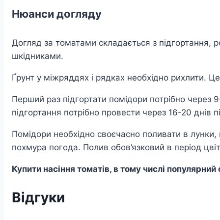
Нюанси догляду
Догляд за томатами складається з підгортання, ро
шкідниками.
Ґрунт у міжряддях і рядках необхідно рихлити. Це п
Перший раз підгортати помідори потрібно через 9
підгортання потрібно провести через 16-20 днів п
Помідори необхідно своєчасно поливати в лунки, 
похмура погода. Полив обов’язковий в період цвіт
Купити насіння томатів, в тому числі популярни
Відгуки