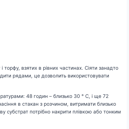
 торфу, взятих в рівних частинах. Сіяти занадто
водити рядами, це дозволить використовувати
атурами: 48 годин – близько 30 ° С, і ще 72
насіння в стакан з розчином, витримати близько
сіву субстрат потрібно накрити плівкою або тонким