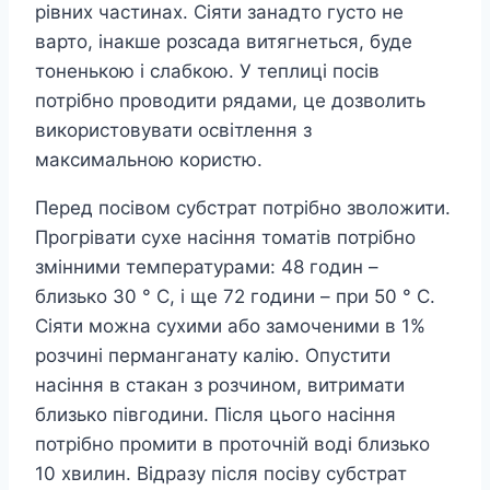
рівних частинах. Сіяти занадто густо не
варто, інакше розсада витягнеться, буде
тоненькою і слабкою. У теплиці посів
потрібно проводити рядами, це дозволить
використовувати освітлення з
максимальною користю.
Перед посівом субстрат потрібно зволожити.
Прогрівати сухе насіння томатів потрібно
змінними температурами: 48 годин –
близько 30 ° С, і ще 72 години – при 50 ° С.
Сіяти можна сухими або замоченими в 1%
розчині перманганату калію. Опустити
насіння в стакан з розчином, витримати
близько півгодини. Після цього насіння
потрібно промити в проточній воді близько
10 хвилин. Відразу після посіву субстрат