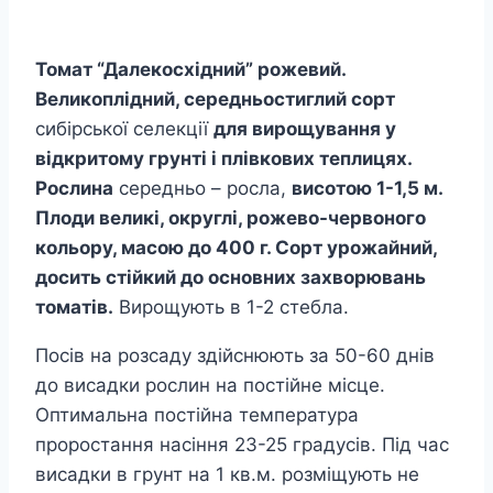
Томат “Далекосхідний” рожевий.
Великоплідний, середньостиглий сорт
сибірської селекції
для вирощування у
відкритому грунті і плівкових теплицях.
Рослина
середньо – росла,
висотою 1-1,5 м.
Плоди великі, округлі, рожево-червоного
кольору, масою до 400 г. Сорт урожайний,
досить стійкий до основних захворювань
томатів.
Вирощують в 1-2 стебла.
Посів на розсаду здійснюють за 50-60 днів
до висадки рослин на постійне місце.
Оптимальна постійна температура
проростання насіння 23-25 ​​градусів. Під час
висадки в грунт на 1 кв.м. розміщують не