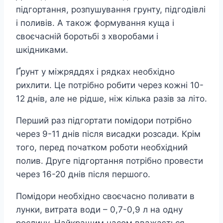
підгортання, розпушування грунту, підгодівлі
і поливів. А також формування куща і
своєчасній боротьбі з хворобами і
шкідниками.
Ґрунт у міжряддях і рядках необхідно
рихлити. Це потрібно робити через кожні 10-
12 днів, але не рідше, ніж кілька разів за літо.
Перший раз підгортати помідори потрібно
через 9-11 днів після висадки розсади. Крім
того, перед початком роботи необхідний
полив. Друге підгортання потрібно провести
через 16-20 днів після першого.
Помідори необхідно своєчасно поливати в
лунки, витрата води – 0,7-0,9 л на одну
рослину. Найкращим часом вважається