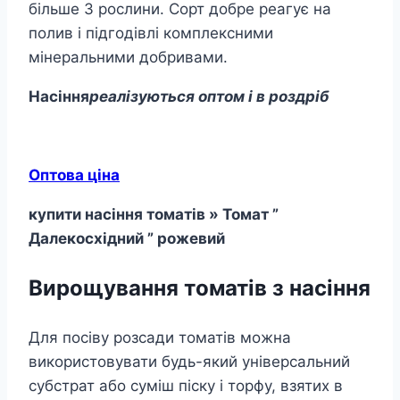
більше 3 рослини. Сорт добре реагує на
полив і підгодівлі комплексними
мінеральними добривами.
Насіння
реалізуються оптом і в роздріб
Оптова ціна
купити насіння томатів » Томат ”
Далекосхідний ” рожевий
Вирощування томатів з насіння
Для посіву розсади томатів можна
використовувати будь-який універсальний
субстрат або суміш піску і торфу, взятих в