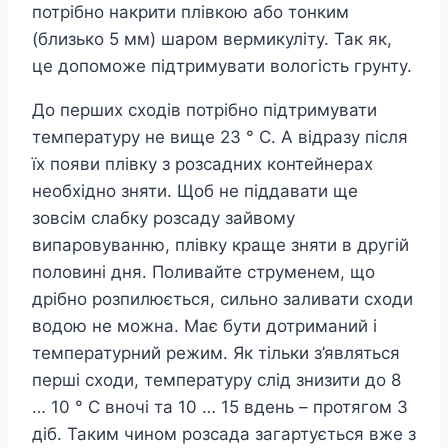
потрібно накрити плівкою або тонким
(близько 5 мм) шаром вермикуліту. Так як,
це допоможе підтримувати вологість грунту.
До перших сходів потрібно підтримувати
температуру не вище 23 ° С. А відразу після
їх появи плівку з розсадних контейнерах
необхідно зняти. Щоб не піддавати ще
зовсім слабку розсаду зайвому
випаровуванню, плівку краще зняти в другій
половині дня. Поливайте струменем, що
дрібно розпилюється, сильно заливати сходи
водою не можна. Має бути дотриманий і
температурний режим. Як тільки з’являться
перші сходи, температуру слід знизити до 8
… 10 ° С вночі та 10 … 15 вдень – протягом 3
діб. Таким чином розсада загартується вже з