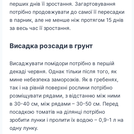
перших днів її зростання. Загартовування
потрібно продовжувати до самої її пересадки
в парник, але не менше ніж протягом 15 днів
за весь час її зростання.
Висадка розсади в грунт
Висаджувати помідори потрібно в першій
декаді червня. Однак тільки після того, як
мине небезпека заморозків. Як в гребенях,
так і на рівній поверхні рослини потрібно
розміщувати рядами, з відстанню між ними
в 30-40 см, між рядами – 30-50 см. Перед
посадкою томатів на ділянці потрібно
зробити лунки і пролити їх водою – 0,9-1 л на
одну лунку.