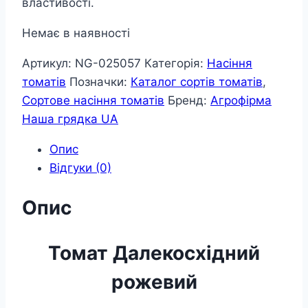
властивості.
Немає в наявності
Артикул:
NG-025057
Категорія:
Насіння
томатів
Позначки:
Каталог сортів томатів
,
Сортове насіння томатів
Бренд:
Агрофірма
Наша грядка UA
Опис
Відгуки (0)
Опис
Томат Далекосхідний
рожевий