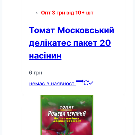
Опт
3
грн
від 10+ шт
Томат Московський
делікатес пакет 20
насінин
6
грн
немає в наявності