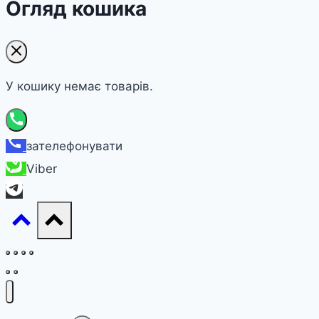
Огляд кошика
У кошику немає товарів.
зателефонувати
Viber