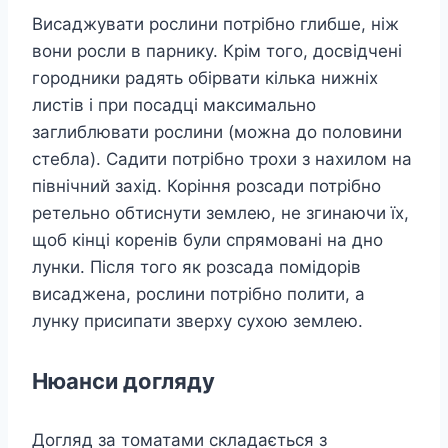
Висаджувати рослини потрібно глибше, ніж
вони росли в парнику. Крім того, досвідчені
городники радять обірвати кілька нижніх
листів і при посадці максимально
заглиблювати рослини (можна до половини
стебла). Садити потрібно трохи з нахилом на
північний захід. Коріння розсади потрібно
ретельно обтиснути землею, не згинаючи їх,
щоб кінці коренів були спрямовані на дно
лунки. Після того як розсада помідорів
висаджена, рослини потрібно полити, а
лунку присипати зверху сухою землею.
Нюанси догляду
Догляд за томатами складається з