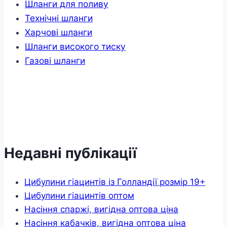
Шланги для поливу
Технічні шланги
Харчові шланги
Шланги високого тиску
Газові шланги
Недавні публікації
Цибулини гіацинтів із Голландії розмір 19+
Цибулини гіацинтів оптом
Насіння спаржі, вигідна оптова ціна
Насіння кабачків, вигідна оптова ціна