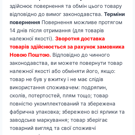
здійснює повернення та обмін цього товару
відповідно до вимог законодавства.
Терміни
повернення
Повернення можливе протягом
14 днів після отримання (для товарів
належної якості).
Зворотня доставка
товарів здійснюється за рахунок замовника
Новою Поштою.
Відповідно до чинного
законодавства, ви можете повернути товар
належної якості або обміняти його, якщо:
товар не був у вжитку і не має слідів
використання споживачем: подряпин,
сколів, потертостей, плям тощо; товар
повністю укомплектований та збережена
фабрична упаковка; збережено всі ярлики та
заводське маркування; товар зберігає
товарний вигляд та свої споживчі