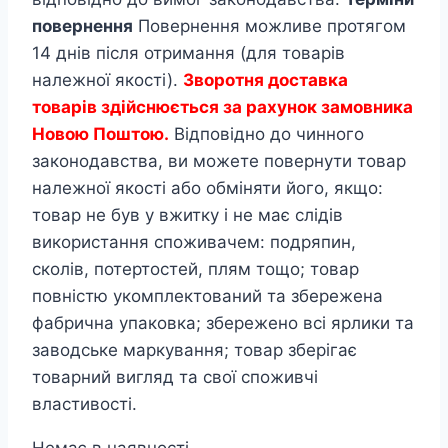
повернення
Повернення можливе протягом
14 днів після отримання (для товарів
належної якості).
Зворотня доставка
товарів здійснюється за рахунок замовника
Новою Поштою.
Відповідно до чинного
законодавства, ви можете повернути товар
належної якості або обміняти його, якщо:
товар не був у вжитку і не має слідів
використання споживачем: подряпин,
сколів, потертостей, плям тощо; товар
повністю укомплектований та збережена
фабрична упаковка; збережено всі ярлики та
заводське маркування; товар зберігає
товарний вигляд та свої споживчі
властивості.