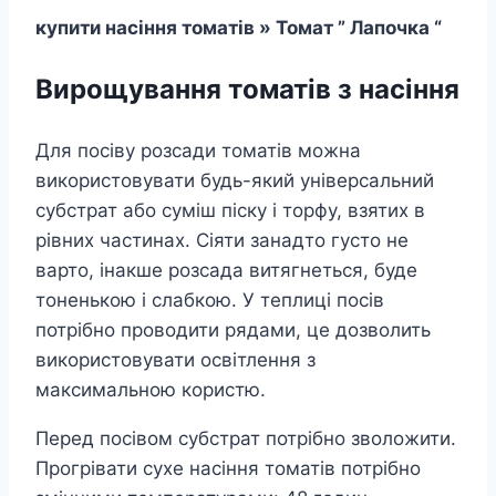
купити насіння томатів » Томат ” Лапочка “
Вирощування томатів з насіння
Для посіву розсади томатів можна
використовувати будь-який універсальний
субстрат або суміш піску і торфу, взятих в
рівних частинах. Сіяти занадто густо не
варто, інакше розсада витягнеться, буде
тоненькою і слабкою. У теплиці посів
потрібно проводити рядами, це дозволить
використовувати освітлення з
максимальною користю.
Перед посівом субстрат потрібно зволожити.
Прогрівати сухе насіння томатів потрібно