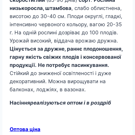
низькоросла, штамбова
, слабо облистнена,
висотою до 30-40 см. Плоди округлі, гладкі,
інтенсивно червоного кольору, вагою 20-35
г. На одній рослині дозріває до 100 плодів.
Урожай високий, віддача врожаю дружна.
Цінується за дружне, раннє плодоношення,
гарну якість свіжих плодів і консервованої
продукції.
Не потребує пасинкування.
Стійкий до зниженої освітленості і дуже
декоративний. Можна вирощувати на
балконах, лоджіях, в вазонах.
Насіння
реалізуються оптом і в роздріб
Оптова ціна