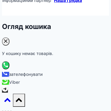
Інформаційний партнер "
Наша Грядка
"
Огляд кошика
У кошику немає товарів.
зателефонувати
Viber