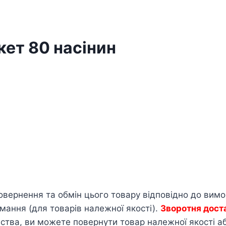
кет 80 насінин
овернення та обмін цього товару відповідно до вим
мання (для товарів належної якості).
Зворотня дост
тва, ви можете повернути товар належної якості або