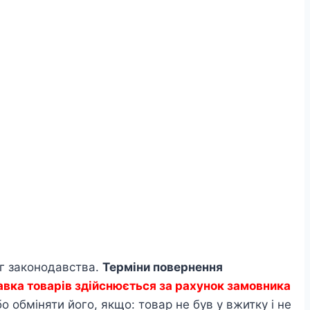
ог законодавства.
Терміни повернення
авка товарів здійснюється за рахунок замовника
 обміняти його, якщо: товар не був у вжитку і не