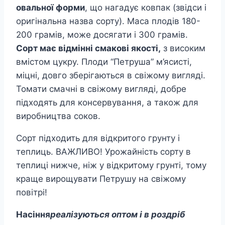
овальної форми
, що нагадує ковпак (звідси і
оригінальна назва сорту). Маса плодів 180-
200 грамів, може досягати і 300 грамів.
Сорт має відмінні смакові якості,
з високим
вмістом цукру. Плоди “Петруша” м’ясисті,
міцні, довго зберігаються в свіжому вигляді.
Томати смачні в свіжому вигляді, добре
підходять для консервування, а також для
виробництва соков.
Сорт підходить для відкритого грунту і
теплиць. ВАЖЛИВО! Урожайність сорту в
теплиці нижче, ніж у відкритому грунті, тому
краще вирощувати Петрушу на свіжому
повітрі!
Насіння
реалізуються оптом і в роздріб