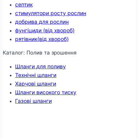
септик
стимулятори росту рослин
добрива для рослин
фунгіциди (від хвороб)
рятівник(від хвороб)
Каталог: Полив та зрошення
Шланги для поливу
Технічні шланги
Харчові шланги
Шланги високого тиску
Газові шланги