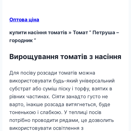
Оптова ціна
купити насіння томатів » Томат ” Петруша –
городник “
Вирощування томатів з насіння
Для посіву розсади томатів можна
використовувати будь-який універсальний
субстрат або суміш піску і торфу, взятих в
рівних частинах. Сіяти занадто густо не
варто, інакше розсада витягнеться, буде
тоненькою і слабкою. У теплиці посів
потрібно проводити рядами, це дозволить
використовувати освітлення з