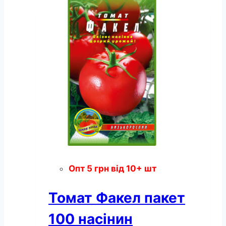
Опт
5
грн
від 10+ шт
Томат Факел пакет
100 насінин