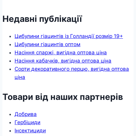
Недавні публікації
Цибулини гіацинтів із Голландії розмір 19+
Цибулини гіацинтів оптом
Насіння спаржі, вигідна оптова ціна
Насіння кабачків, вигідна оптова ціна
Сорти декоративного перцю, вигідна оптова
ціна
Товари від наших партнерів
Добрива
Гербіциди
Інсектициди