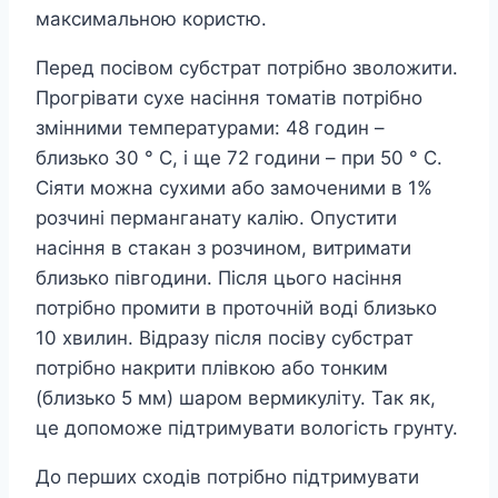
максимальною користю.
Перед посівом субстрат потрібно зволожити.
Прогрівати сухе насіння томатів потрібно
змінними температурами: 48 годин –
близько 30 ° С, і ще 72 години – при 50 ° С.
Сіяти можна сухими або замоченими в 1%
розчині перманганату калію. Опустити
насіння в стакан з розчином, витримати
близько півгодини. Після цього насіння
потрібно промити в проточній воді близько
10 хвилин. Відразу після посіву субстрат
потрібно накрити плівкою або тонким
(близько 5 мм) шаром вермикуліту. Так як,
це допоможе підтримувати вологість грунту.
До перших сходів потрібно підтримувати