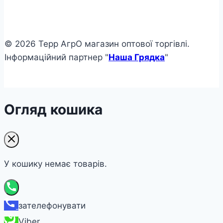
© 2026 Терр АгрО магазин оптової торгівлі.
Інформаційний партнер "
Наша Грядка
"
Огляд кошика
У кошику немає товарів.
зателефонувати
Viber