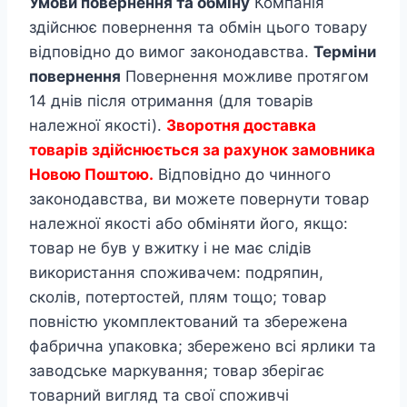
Умови повернення та обміну
Компанія
здійснює повернення та обмін цього товару
відповідно до вимог законодавства.
Терміни
повернення
Повернення можливе протягом
14 днів після отримання (для товарів
належної якості).
Зворотня доставка
товарів здійснюється за рахунок замовника
Новою Поштою.
Відповідно до чинного
законодавства, ви можете повернути товар
належної якості або обміняти його, якщо:
товар не був у вжитку і не має слідів
використання споживачем: подряпин,
сколів, потертостей, плям тощо; товар
повністю укомплектований та збережена
фабрична упаковка; збережено всі ярлики та
заводське маркування; товар зберігає
товарний вигляд та свої споживчі