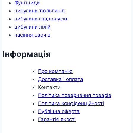
Фунгіциди
цибулини тюльпанів
цибулини гладіолусів
цибулини лілій
насіння овочів
Інформація
Про компанію
Доставка і оплата
Контакти
Політика повернення товарів
Політика конфіденційності
Публічна оферта
Гарантія якості