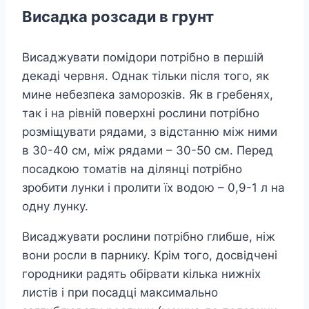
Висадка розсади в грунт
Висаджувати помідори потрібно в першій
декаді червня. Однак тільки після того, як
мине небезпека заморозків. Як в гребенях,
так і на рівній поверхні рослини потрібно
розміщувати рядами, з відстанню між ними
в 30-40 см, між рядами – 30-50 см. Перед
посадкою томатів на ділянці потрібно
зробити лунки і пролити їх водою – 0,9-1 л на
одну лунку.
Висаджувати рослини потрібно глибше, ніж
вони росли в парнику. Крім того, досвідчені
городники радять обірвати кілька нижніх
листів і при посадці максимально