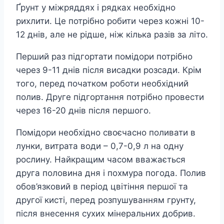
Ґрунт у міжряддях і рядках необхідно
рихлити. Це потрібно робити через кожні 10-
12 днів, але не рідше, ніж кілька разів за літо.
Перший раз підгортати помідори потрібно
через 9-11 днів після висадки розсади. Крім
того, перед початком роботи необхідний
полив. Друге підгортання потрібно провести
через 16-20 днів після першого.
Помідори необхідно своєчасно поливати в
лунки, витрата води – 0,7-0,9 л на одну
рослину. Найкращим часом вважається
друга половина дня і похмура погода. Полив
обов’язковий в період цвітіння першої та
другої кисті, перед розпушуванням грунту,
після внесення сухих мінеральних добрив.