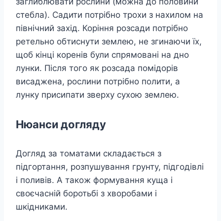
заглиблювати рослини (можна до половини
стебла). Садити потрібно трохи з нахилом на
північний захід. Коріння розсади потрібно
ретельно обтиснути землею, не згинаючи їх,
щоб кінці коренів були спрямовані на дно
лунки. Після того як розсада помідорів
висаджена, рослини потрібно полити, а
лунку присипати зверху сухою землею.
Нюанси догляду
Догляд за томатами складається з
підгортання, розпушування грунту, підгодівлі
і поливів. А також формування куща і
своєчасній боротьбі з хворобами і
шкідниками.