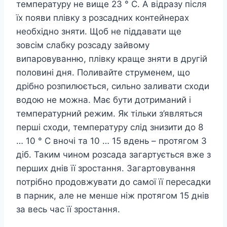
температуру не вище 23 ° С. А відразу після
їх появи плівку з розсадних контейнерах
необхідно зняти. Щоб не піддавати ще
зовсім слабку розсаду зайвому
випаровуванню, плівку краще зняти в другій
половині дня. Поливайте струменем, що
дрібно розпилюється, сильно заливати сходи
водою не можна. Має бути дотриманий і
температурний режим. Як тільки з’являться
перші сходи, температуру слід знизити до 8
… 10 ° С вночі та 10 … 15 вдень – протягом 3
діб. Таким чином розсада загартується вже з
перших днів її зростання. Загартовування
потрібно продовжувати до самої її пересадки
в парник, але не менше ніж протягом 15 днів
за весь час її зростання.