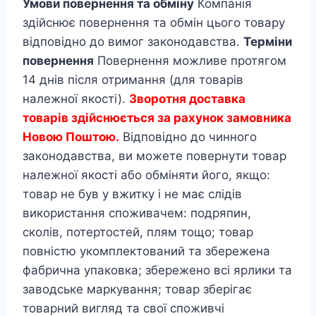
Умови повернення та обміну
Компанія
здійснює повернення та обмін цього товару
відповідно до вимог законодавства.
Терміни
повернення
Повернення можливе протягом
14 днів після отримання (для товарів
належної якості).
Зворотня доставка
товарів здійснюється за рахунок замовника
Новою Поштою.
Відповідно до чинного
законодавства, ви можете повернути товар
належної якості або обміняти його, якщо:
товар не був у вжитку і не має слідів
використання споживачем: подряпин,
сколів, потертостей, плям тощо; товар
повністю укомплектований та збережена
фабрична упаковка; збережено всі ярлики та
заводське маркування; товар зберігає
товарний вигляд та свої споживчі