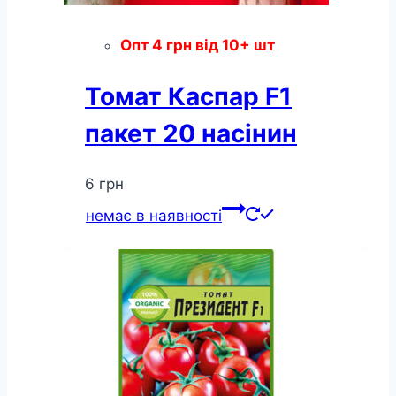
Опт
4
грн
від 10+ шт
Томат Каспар F1
пакет 20 насінин
6
грн
немає в наявності