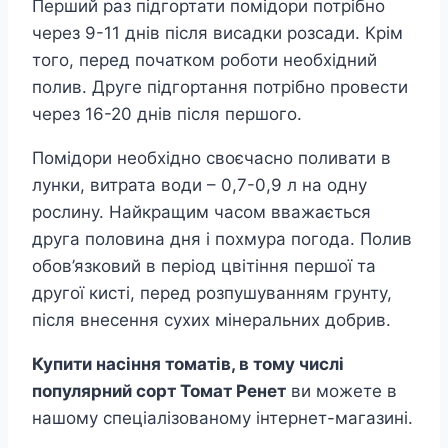
Перший раз підгортати помідори потрібно
через 9-11 днів після висадки розсади. Крім
того, перед початком роботи необхідний
полив. Друге підгортання потрібно провести
через 16-20 днів після першого.
Помідори необхідно своєчасно поливати в
лунки, витрата води – 0,7-0,9 л на одну
рослину. Найкращим часом вважається
друга половина дня і похмура погода. Полив
обов’язковий в період цвітіння першої та
другої кисті, перед розпушуванням грунту,
після внесення сухих мінеральних добрив.
Купити насіння томатів, в тому числі
популярний сорт Томат Ренет
ви можете в
нашому спеціалізованому інтернет-магазині.