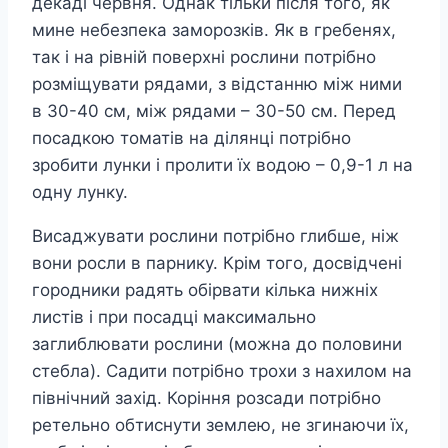
декаді червня. Однак тільки після того, як
мине небезпека заморозків. Як в гребенях,
так і на рівній поверхні рослини потрібно
розміщувати рядами, з відстанню між ними
в 30-40 см, між рядами – 30-50 см. Перед
посадкою томатів на ділянці потрібно
зробити лунки і пролити їх водою – 0,9-1 л на
одну лунку.
Висаджувати рослини потрібно глибше, ніж
вони росли в парнику. Крім того, досвідчені
городники радять обірвати кілька нижніх
листів і при посадці максимально
заглиблювати рослини (можна до половини
стебла). Садити потрібно трохи з нахилом на
північний захід. Коріння розсади потрібно
ретельно обтиснути землею, не згинаючи їх,