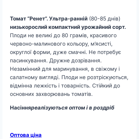
Томат “Ренет”. Ультра-ранній
(80-85 днів)
низькорослий компактний урожайний сорт.
Плоди не великі до 80 грамів, красивого
червоно-малинового кольору, м’ясисті,
округлої форми, дуже смачні. Не потребує
пасинкування. Дружне дозрівання.
Незамінний для маринування, в свіжому і
салатному вигляді. Плоди не розтріскуються,
відмінна лежкість і товарність. Стійкий до
основних захворювань томатів.
Насіння
реалізуються оптом і в роздріб
Оптова ціна