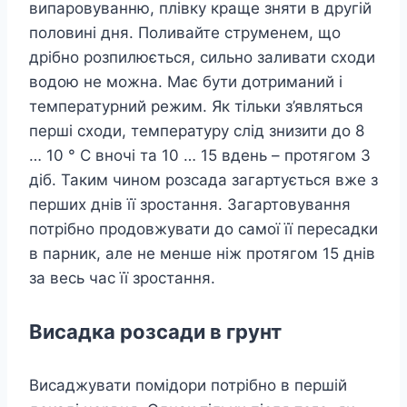
випаровуванню, плівку краще зняти в другій
половині дня. Поливайте струменем, що
дрібно розпилюється, сильно заливати сходи
водою не можна. Має бути дотриманий і
температурний режим. Як тільки з’являться
перші сходи, температуру слід знизити до 8
… 10 ° С вночі та 10 … 15 вдень – протягом 3
діб. Таким чином розсада загартується вже з
перших днів її зростання. Загартовування
потрібно продовжувати до самої її пересадки
в парник, але не менше ніж протягом 15 днів
за весь час її зростання.
Висадка розсади в грунт
Висаджувати помідори потрібно в першій