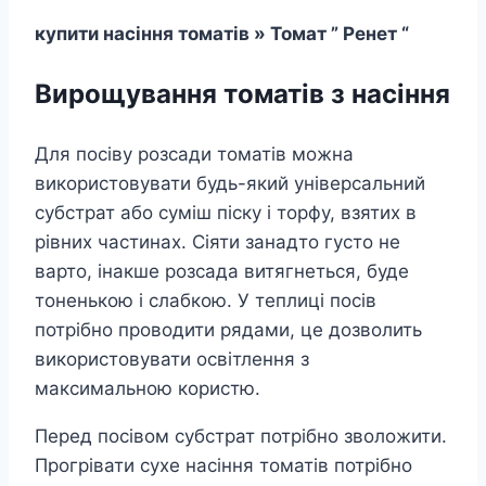
купити насіння томатів » Томат ” Ренет “
Вирощування томатів з насіння
Для посіву розсади томатів можна
використовувати будь-який універсальний
субстрат або суміш піску і торфу, взятих в
рівних частинах. Сіяти занадто густо не
варто, інакше розсада витягнеться, буде
тоненькою і слабкою. У теплиці посів
потрібно проводити рядами, це дозволить
використовувати освітлення з
максимальною користю.
Перед посівом субстрат потрібно зволожити.
Прогрівати сухе насіння томатів потрібно