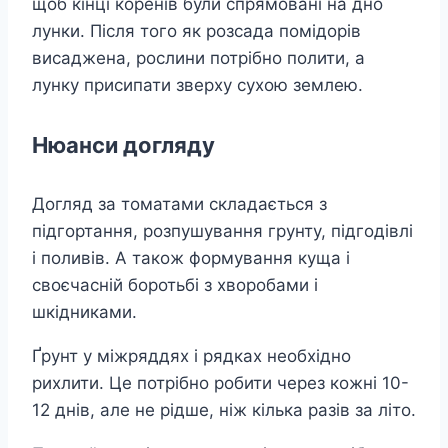
щоб кінці коренів були спрямовані на дно
лунки. Після того як розсада помідорів
висаджена, рослини потрібно полити, а
лунку присипати зверху сухою землею.
Нюанси догляду
Догляд за томатами складається з
підгортання, розпушування грунту, підгодівлі
і поливів. А також формування куща і
своєчасній боротьбі з хворобами і
шкідниками.
Ґрунт у міжряддях і рядках необхідно
рихлити. Це потрібно робити через кожні 10-
12 днів, але не рідше, ніж кілька разів за літо.