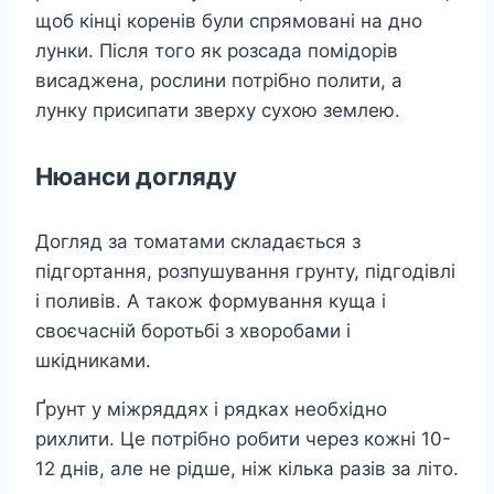
щоб кінці коренів були спрямовані на дно
лунки. Після того як розсада помідорів
висаджена, рослини потрібно полити, а
лунку присипати зверху сухою землею.
Нюанси догляду
Догляд за томатами складається з
підгортання, розпушування грунту, підгодівлі
і поливів. А також формування куща і
своєчасній боротьбі з хворобами і
шкідниками.
Ґрунт у міжряддях і рядках необхідно
рихлити. Це потрібно робити через кожні 10-
12 днів, але не рідше, ніж кілька разів за літо.