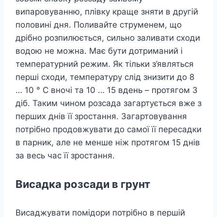
випаровуванню, плівку краще зняти в другій
половині дня. Поливайте струменем, що
дрібно розпилюється, сильно заливати сходи
водою не можна. Має бути дотриманий і
температурний режим. Як тільки з’являться
перші сходи, температуру слід знизити до 8
… 10 ° С вночі та 10 … 15 вдень – протягом 3
діб. Таким чином розсада загартується вже з
перших днів її зростання. Загартовування
потрібно продовжувати до самої її пересадки
в парник, але не менше ніж протягом 15 днів
за весь час її зростання.
Висадка розсади в грунт
Висаджувати помідори потрібно в першій