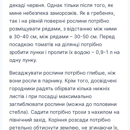
декаді червня. Однак тільки після того, як
мине небезпека заморозків. Як в гребенях,
так і на рівній поверхні рослини потрібно
розміщувати рядами, з відстанню між ними
в 30-40 см, між рядами – 30-50 см. Перед
посадкою томатів на ділянці потрібно
зробити лунки і пролити їх водою – 0,9-1 л на
одну лунку.
Висаджувати рослини потрібно глибше, ніж
вони росли в парнику. Крім того, досвідчені
городники радять обірвати кілька нижніх
листів і при посадці максимально
заглиблювати рослини (можна до половини
стебла). Садити потрібно трохи з нахилом на
північний захід. Коріння розсади потрібно
ретельно обтиснути землею, не згинаючи їх,