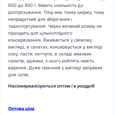
600 до 800 г. Мають схильність до
розтріскування. Плід має тонку шкірку, тому
непридатний для зберігання і
транспортування. Через великий розмір не
підходить для цільноплідного
консервування. Вживається у свіжому
вигляді, в салатах, консервується у вигляді
соку, пасти, кетчупа, в складі зимових
салатів, аджики, з нього роблять навіть
варення. Дуже смачний у вигляді заправки
для супів.
Насіння
реалізуються оптом і в роздріб
Оптова ціна