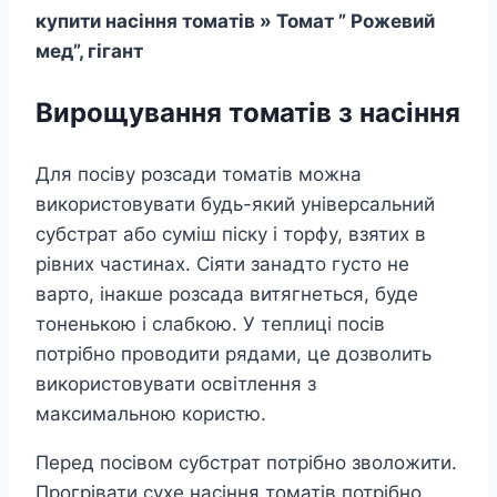
купити насіння томатів » Томат ” Рожевий
мед”, гігант
Вирощування томатів з насіння
Для посіву розсади томатів можна
використовувати будь-який універсальний
субстрат або суміш піску і торфу, взятих в
рівних частинах. Сіяти занадто густо не
варто, інакше розсада витягнеться, буде
тоненькою і слабкою. У теплиці посів
потрібно проводити рядами, це дозволить
використовувати освітлення з
максимальною користю.
Перед посівом субстрат потрібно зволожити.
Прогрівати сухе насіння томатів потрібно