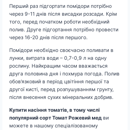
Перший раз підгортати помідори потрібно
через 9-11 днів після висадки розсади. Крім
того, перед початком роботи необхідний
полив. Друге підгортання потрібно провести
через 16-20 днів після першого.
Помідори необхідно своєчасно поливати в
лунки, витрата води – 0,7-0,9 л на одну
рослину. Найкращим часом вважається
друга половина дня і похмура погода. Полив
обов’язковий в період цвітіння першої та
другої кисті, перед розпушуванням грунту,
після внесення сухих мінеральних добрив.
Купити насіння томатів, в тому числі
популярний сорт Томат Рожевий мед
ви
можете в нашому спеціалізованому