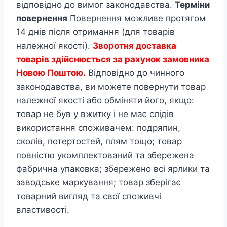
відповідно до вимог законодавства.
Терміни
повернення
Повернення можливе протягом
14 днів після отримання (для товарів
належної якості).
Зворотня доставка
товарів здійснюється за рахунок замовника
Новою Поштою.
Відповідно до чинного
законодавства, ви можете повернути товар
належної якості або обміняти його, якщо:
товар не був у вжитку і не має слідів
використання споживачем: подряпин,
сколів, потертостей, плям тощо; товар
повністю укомплектований та збережена
фабрична упаковка; збережено всі ярлики та
заводське маркування; товар зберігає
товарний вигляд та свої споживчі
властивості.