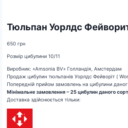
Тюльпан Уорлдс Фейворит
650
грн
Розмір цибулини 10/11
Виробник: «Amsonia BV» Голландія, Амстердам
Продаж цибулин тюльпанів Уорлдс Фейворіт ( World
Попередній прийом замовлень на цибулини даного 
Мінімальне замовлення – 25 цибулин даного сор
Доставка здійснюється тільки: