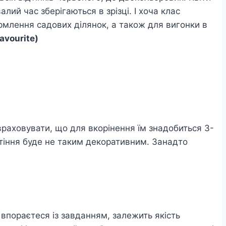
лий час зберігаються в зрізці. І хоча клас
рмлення садових ділянок, а також для вигонки в
avourite)
раховувати, що для вкорінення їм знадобиться 3-
вітіння буде не таким декоративним. Занадто
 впораєтеся із завданням, залежить якість