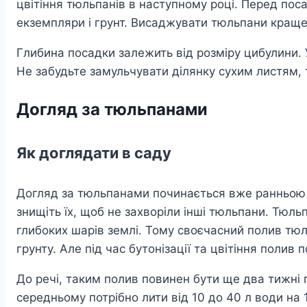
цвітіння тюльпанів в наступному році. Перед пос
екземпляри і грунт. Висаджувати тюльпани краще 
Глибина посадки залежить від розміру цибулини.
Не забудьте замульчувати ділянку сухим листям,
Догляд за тюльпанами
Як доглядати в саду
Догляд за тюльпанами починається вже ранньою ве
знищіть їх, щоб не захворіли інші тюльпани. Тюл
глибоких шарів землі. Тому своєчасний полив тюль
грунту. Але під час бутонізації та цвітіння полив
До речі, таким полив повинен бути ще два тижні п
середньому потрібно лити від 10 до 40 л води на