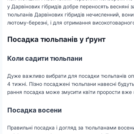
у Дарвінових гібридів добре переносять весняні за
тюльпанів Дарвінових гібридів нечисленний, вони
лютому-березні, і для отримання високотоварного
Посадка тюльпанів у ґрунт
Коли садити тюльпани
Дуже важливо вибрати для посадки тюльпанів опт
4 тижні. Пізно посаджені тюльпани навесні будуть
рання посадка може змусити квіти прорости вже в
Посадка восени
Правильні посадка і догляд за тюльпанами восени