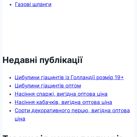
Газові шланги
Недавні публікації
Цибулини гіацинтів із Голландії розмір 19+
Цибулини гіацинтів оптом
Насіння спаржі, вигідна оптова ціна
Насіння кабачків, вигідна оптова ціна
Сорти декоративного перцю, вигідна оптова
ціна