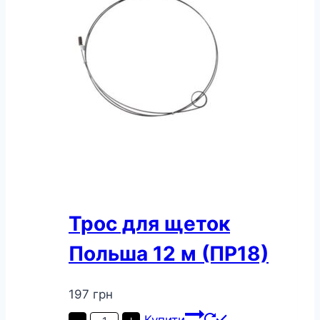
Трос для щеток
Польша 12 м (ПР18)
197
грн
Трос