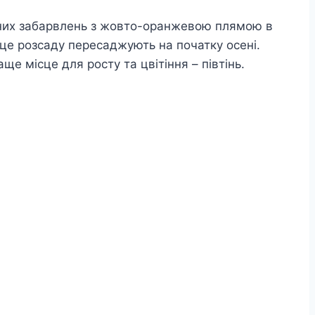
ітних забарвлень з жовто-оранжевою плямою в
ісце розсаду пересаджують на початку осені.
ще місце для росту та цвітіння – півтінь.