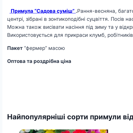
Примула “Садова суміш”
.
Рання-весняна, багат
центрі, зібрані в зонтикоподібні суцвіття. Посів 
Можна також висівати насіння під зиму та у відкри
Використовується для прикраси клумб, робітників,
Пакет
“фермер” масою
Оптова та роздрібна ціна
Найпопулярніші сорти примули від