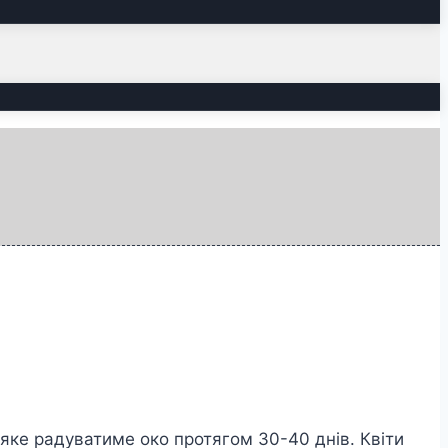
е, яке радуватиме око протягом 30-40 днів. Квіти