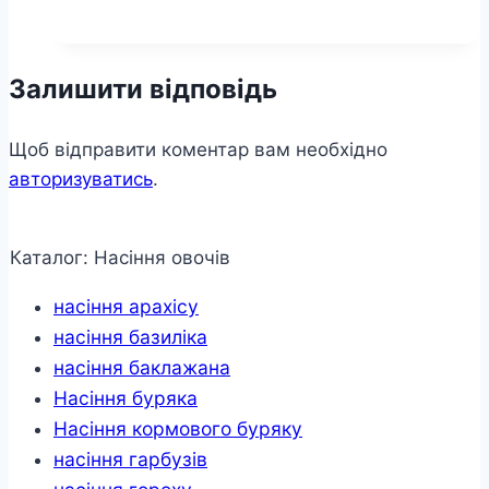
Залишити відповідь
Щоб відправити коментар вам необхідно
авторизуватись
.
Каталог: Насіння овочів
насіння арахісу
насіння базиліка
насіння баклажана
Насіння буряка
Насіння кормового буряку
насіння гарбузів