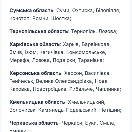
Сумська область
: Суми, Охтирка, Білопілля,
Конотоп, Ромни, Шостка;
Тернопільська область
: Тернопіль, Лозова;
Харківська область
: Харків, Барвінкове,
Зміїв, Ізюм, Кегичівка, Комсомольське,
Мерефа, Лозова, Подвірки, Таранівка;
Херсонська область
: Херсон, Василівка,
Генічеськ, Велика Олександрівка, Нова
Каховка, Новотроїцьке, Рибальче, Чаплинка;
Хмельницька область
: Хмельницький,
Волочиськ, Кам’янець-Подільський, Нетішин;
Черкаська область
: Черкаси, Буки, Сміла,
Умань;