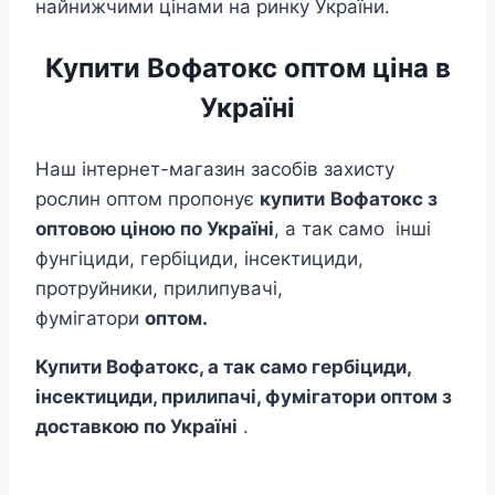
найнижчими цінами на ринку України.
Купити Вофатокс оптом ціна в
Україні
Наш інтернет-магазин засобів захисту
рослин оптом пропонує
купити
Вофатокс з
оптовою ціною по Україні
, а так само інші
фунгіциди, гербіциди, інсектициди,
протруйники, прилипувачі,
фумігатори
оптом.
Купити Вофатокс, а так само гербіциди,
інсектициди, прилипачі, фумігатори оптом з
доставкою по Україні
.