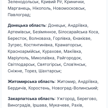
Зеленодольськ, Кривий Ріг, Кринички,
Марганець, Нікополь, Новомосковськ,
Павлоград;
Донецька область
: Донецьк, Андріївка,
Артемівськ, Безімянное, Білосарайська Коса,
Бересток, Волноваха, Горлівка, Єнакієве,
Зугрес, Костянтинівка, Краматорськ,
Красноармійськ, Курахове, Макіївка,
Маріуполь, Миколаївка, Райгородок,
Світлодарськ, Святогірськ, Слов’янськ,
Сніжне, Торез, Шахтарськ;
Житомирська область
: Житомир, Андріївка,
Бердичів, Коростень, Новоград-Волинський;
Закарпатська область
: Ужгород, Берегово,
Виноградів, Іршава, Мукачеве, Рахів,