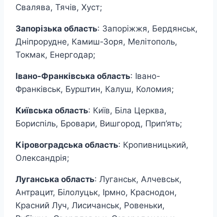
Свалява, Тячів, Хуст;
Запорізька область
: Запоріжжя, Бердянськ,
Дніпрорудне, Камиш-Зоря, Мелітополь,
Токмак, Енергодар;
Івано-Франківська область
: Івано-
Франківськ, Бурштин, Калуш, Коломия;
Київська область
: Київ, Біла Церква,
Бориспіль, Бровари, Вишгород, Прип’ять;
Кіровоградська область
: Кропивницький,
Олександрія;
Луганська область
: Луганськ, Алчевськ,
Антрацит, Білолуцьк, Ірмно, Краснодон,
Красний Луч, Лисичанськ, Ровеньки,