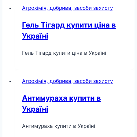
Агрохімія, добрива, засоби захисту
Гель Тігард купити ціна в
Україні
Гель Тігард купити ціна в Україні
Агрохімія, добрива, засоби захисту
Антимураха купити в
Україні
Антимураха купити в Україні