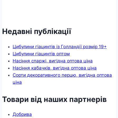
Недавні публікації
Цибулини гіацинтів із Голландії розмір 19+
Цибулини гіацинтів оптом
Насіння спаржі, вигідна оптова ціна
Насіння кабачків, вигідна оптова ціна
Сорти декоративного перцю, вигідна оптова
ціна
Товари від наших партнерів
Добрива