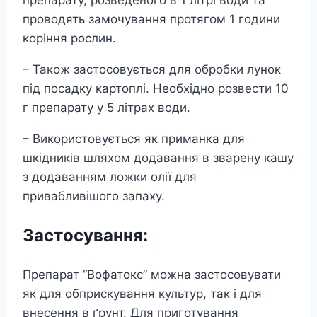
препарату, розведеного в 1 літрі води та
проводять замочування протягом 1 години
коріння рослин.
– Також застосовується для обробки лунок
під посадку картоплі. Необхідно розвести 10
г препарату у 5 літрах води.
– Використовується як приманка для
шкідників шляхом додавання в зварену кашу
з додаванням ложки олії для
привабливішого запаху.
Застосування:
Препарат “Вофатокс” можна застосовувати
як для обприскування культур, так і для
внесення в ґрунт. Для приготування