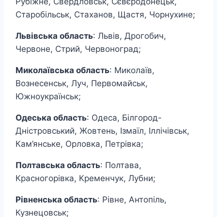
Рубіжне, Свердловськ, Сєвєродонецьк,
Старобільськ, Стаханов, Щастя, Чорнухине;
Львівська область
: Львів, Дрогобич,
Червоне, Стрий, Червоноград;
Миколаївська область
: Миколаїв,
Вознесенськ, Луч, Первомайськ,
Южноукраїнськ;
Одеська область
: Одеса, Білгород-
Дністровський, Жовтень, Ізмаїл, Іллічівськ,
Кам’янське, Орловка, Петрівка;
Полтавська область
: Полтава,
Красногорівка, Кременчук, Лубни;
Рівненська область
: Рівне, Антопіль,
Кузнецовськ;