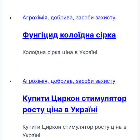
Агрохімія, добрива, засоби захисту
Фунгіцид колоїдна сірка
Колоїдна сірка ціна в Україні
Агрохімія, добрива, засоби захисту
Купити Циркон стимулятор
росту ціна в Україні
Купити Циркон стимулятор росту ціна в
Україні