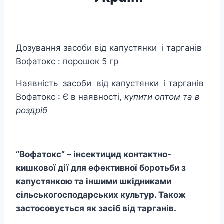
Дозування засоби від капустянки і тарганів
Вофатокс : порошок 5 гр
Наявність засоби від капустянки і тарганів
Вофатокс : Є в наявності,
купити оптом та в
роздріб
“Вофатокс” – інсектицид контактно-
кишкової дії для ефективної боротьби з
капустянкою та іншими шкідниками
сільськогосподарських культур. Також
застосовується як засіб від тарганів.