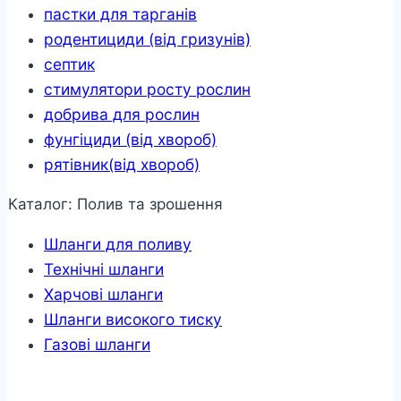
пастки для тарганів
родентициди (від гризунів)
септик
стимулятори росту рослин
добрива для рослин
фунгіциди (від хвороб)
рятівник(від хвороб)
Каталог: Полив та зрошення
Шланги для поливу
Технічні шланги
Харчові шланги
Шланги високого тиску
Газові шланги