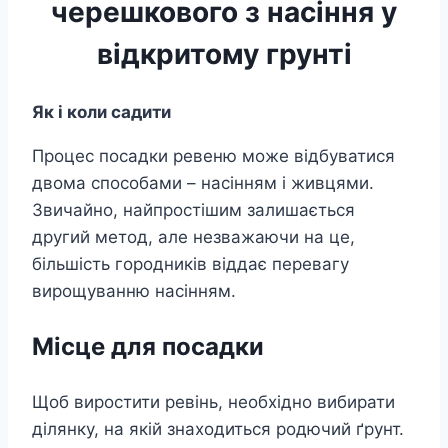
черешкового з насіння у
відкритому грунті
Як і коли садити
Процес посадки ревеню може відбуватися
двома способами – насінням і живцями.
Звичайно, найпростішим залишається
другий метод, але незважаючи на це,
більшість городників віддає перевагу
вирощуванню насінням.
Місце для посадки
Щоб виростити ревінь, необхідно вибирати
ділянку, на якій знаходиться родючий ґрунт.