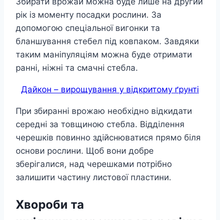
Збирати врожай можна буде лише на другий
рік із моменту посадки рослини. За
допомогою спеціальної вигонки та
бланшування стебел під ковпаком. Завдяки
таким маніпуляціям можна буде отримати
ранні, ніжні та смачні стебла.
Дайкон – вирощування у відкритому ґрунті
При збиранні врожаю необхідно відкидати
середні за товщиною стебла. Відділення
черешків повинно здійснюватися прямо біля
основи рослини. Щоб вони добре
зберігалися, над черешками потрібно
залишити частину листової пластини.
Хвороби та