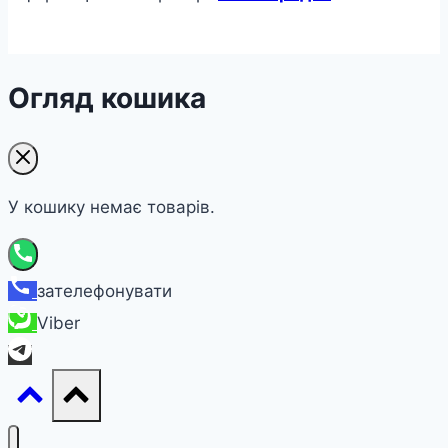
Огляд кошика
У кошику немає товарів.
зателефонувати
Viber