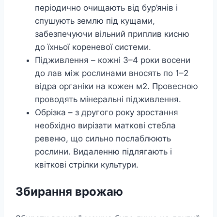
періодично очищають від бур’янів і
спушують землю під кущами,
забезпечуючи вільний приплив кисню
до їхньої кореневої системи.
Підживлення – кожні 3–4 роки восени
до лав між рослинами вносять по 1–2
відра органіки на кожен м2. Провесною
проводять мінеральні підживлення.
Обрізка – з другого року зростання
необхідно вирізати маткові стебла
ревеню, що сильно послаблюють
рослини. Видаленню підлягають і
квіткові стрілки культури.
Збирання врожаю