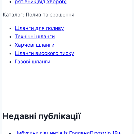
рятівник(від хвороб)
Каталог: Полив та зрошення
Шланги для поливу
Технічні шланги
Харчові шланги
Шланги високого тиску
Газові шланги
Недавні публікації
Цибулини гіацинтів із Голландії розмір 19+