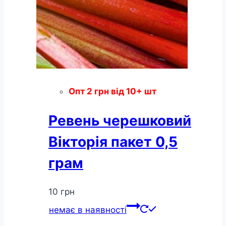
Опт
2
грн
від 10+ шт
Ревень черешковий
Вікторія пакет 0,5
грам
10
грн
немає в наявності