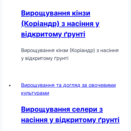
Вирощування кінзи
(Коріандр) з насіння у
відкритому ґрунті
Вирощування кінзи (Коріандр) з насіння
у відкритому ґрунті
Вирощування та догляд за овочевими
культурами
Вирощування селери з
насіння у відкритому ґрунті