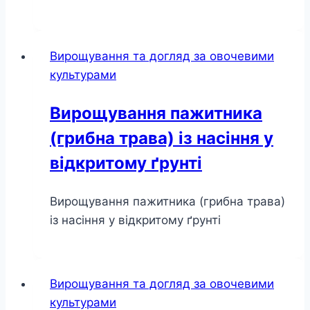
Вирощування та догляд за овочевими
культурами
Вирощування пажитника
(грибна трава) із насіння у
відкритому ґрунті
Вирощування пажитника (грибна трава)
із насіння у відкритому ґрунті
Вирощування та догляд за овочевими
культурами