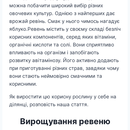
можна побачити широкий вибір різних
овочевих культур. Однією з найперших дає
врожай ревінь. Смак у нього чимось нагадує
яблуко.Ревень містить у своєму складі безліч
корисних компонентів, серед яких вітаміни,
органічні кислоти та солі. Вони сприятливо
впливають на організм і запобігають
розвитку авітамінозу. Його активно додають
при приготуванні різних страв, завдяки чому
вони стають неймовірно смачними та
корисними.
Як виростити цю корисну рослину у себе на
ділянці, розповість наша стаття.
Вирощування ревеню