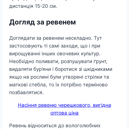
дистанція 15-20 см.
Догляд за ревенем
Доглядати за ревенем нескладно. Тут
застосовують ті самі заходи, що і при
вирощуванні інших овочевих культур.
Необхідно поливати, розпушувати ґрунт,
видаляти бур’яни і боротися зі шкідниками
якщо на рослині були утворені стрілки та
маткові стебла, то їх потрібно терміново
позбавлятися.
Насіння ревеню черешкового, вигідна
оптова ціна
Ревень відноситься до вологолюбних