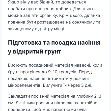
Якщо він у вас бідний, то доведеться
подбати про внесення добрив. Для цього
можна задіяти органіку. Крім цього, ділянка
повинна бути розташована на сонячному та
захищеному від вітру місці.
Підготовка та посадка насіння
у відкритий грунт
Висіюють посадковий матеріал навесні, коли
ґрунт прогрівся до 9-10 градусів. Перед
посадкою насіння потримати у розчині
мікроелементів. Вилучити їх через 3 дні.
Закладати посівний матеріал на глибину 2-3
см. Як тільки рослини підросли, їх потрібно
проредити, щоб між паростками була