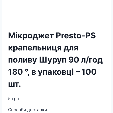
Мікроджет Presto-PS
крапельниця для
поливу Шуруп 90 л/год
180 °, в упаковці – 100
шт.
5
грн
Способи доставки