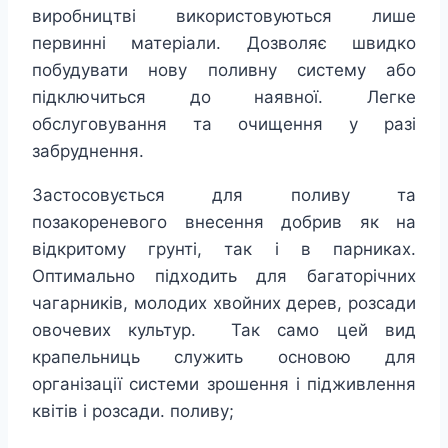
виробництві використовуються лише
первинні матеріали. Дозволяє швидко
побудувати нову поливну систему або
підключиться до наявної. Легке
обслуговування та очищення у разі
забруднення.
Застосовується для поливу та
позакореневого внесення добрив як на
відкритому грунті, так і в парниках.
Оптимально підходить для багаторічних
чагарників, молодих хвойних дерев, розсади
овочевих культур. Так само цей вид
крапельниць служить основою для
організації системи зрошення і підживлення
квітів і розсади. поливу;