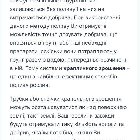
знижується кількість бур’янів, які
залишаються без поливу і на них не
витрачаються добрива. При використанні
даного методу поливу Ви отримуєте
можливість точно дозувати добрива, що
вносяться в грунт, або інші необхідні
препарати, оскільки вони потрапляють у
грунт разом з водою, попередньо розчинені
в ній. Тому системи
краплинного зрошення
–
це один з найбільш ефективних способів
поливу рослин.
Трубки або стрічки крапельного зрошення
можуть розташовуватися як над поверхнею
землі, так і землі. Ваші рослини завжди
будуть отримувати таку кількість вологи та
добрив, яка їм потрібна, і якщо Ви