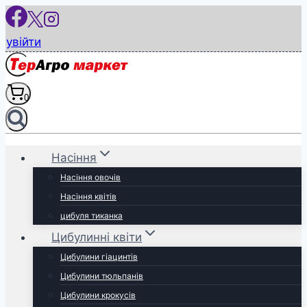
Перейти
до
увійти
вмісту
0
Насіння
Насіння овочів
Насіння квітів
цибуля тиканка
Цибулинні квіти
Цибулини гіацинтів
Цибулини тюльпанів
Цибулини крокусів