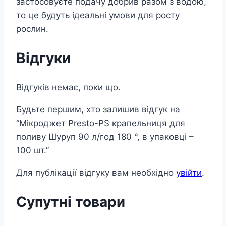
застосовуєте подачу добрив разом з водою,
то це будуть ідеальні умови для росту
рослин.
Відгуки
Відгуків немає, поки що.
Будьте першим, хто залишив відгук на
“Мікроджет Presto-PS крапельниця для
поливу Шуруп 90 л/год 180 °, в упаковці –
100 шт.”
Для публікації відгуку вам необхідно
увійти
.
Супутні товари