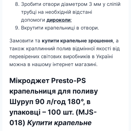
Зробити отвори діаметром 3 мм у сліпій
трубці на необхідній відстані
допомоги
дироколи
;
Вкрутити крапельниці в отвори.
Замовити та
купити крапельне зрошення
, а
також краплинний полив відмінної якості від
перевірених світових виробників в Україні
можна в нашому інтернет магазині.
Мікроджет Presto-PS
крапельниця для поливу
Шуруп 90 л/год 180°, в
упаковці – 100 шт. (MJS-
018)
Купити крапельне