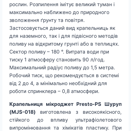
рослин. Розпилення імітує великий туман і
максимально наближено до природного
зволоження ґрунту та повітря.
Застосовується даний вид крапельниць як
для наземного, так і для підвісного методів
поливу на відкритому грунті або в теплицях.
Сектор поливу – 180 °. Витрата води при
тиску 1 атмосферу становить 90 л/год.
Максимальний радіус поливу до 1,5 метра.
Робочий тиск, що рекомендується в системі
від 2 до 4, а мінімально необхідний для
роботи спринклера – 0,8 атмосфери.
Крапельниця мікроджет Presto-PS Шуруп
(MJS-018)
виготовлена ​​з високоякісного,
стійкого до впливу ультрафіолетового
випромінювання та хімікатів пластику. При