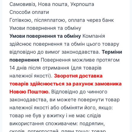
Самовивіз, Нова пошта, Укрпошта
Способи оплати
Готівкою, післяплатою, оплата через банк
Умови повернення та обміну
Умови повернення та обміну
Компанія
здійснює повернення та обмін цього товару
відповідно до вимог законодавства.
Терміни
повернення
Повернення можливе протягом
14 днів після отримання (для товарів
належної якості).
Зворотня доставка
товарів здійснюється за рахунок замовника
Новою Поштою.
Відповідно до чинного
законодавства, ви можете повернути товар
належної якості або обміняти його, якщо:
товар не був у вжитку і не має слідів
використання споживачем: подряпин,
сколів, потертостей, плям тощо; товар