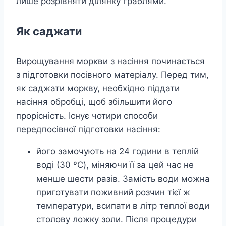
лише розрівняти ділянку граблями.
Як саджати
Вирощування моркви з насіння починається
з підготовки посівного матеріалу. Перед тим,
як саджати моркву, необхідно піддати
насіння обробці, щоб збільшити його
прорісність. Існує чотири способи
передпосівної підготовки насіння:
його замочують на 24 години в теплій
воді (30 ºC), міняючи її за цей час не
менше шести разів. Замість води можна
приготувати поживний розчин тієї ж
температури, всипати в літр теплої води
столову ложку золи. Після процедури