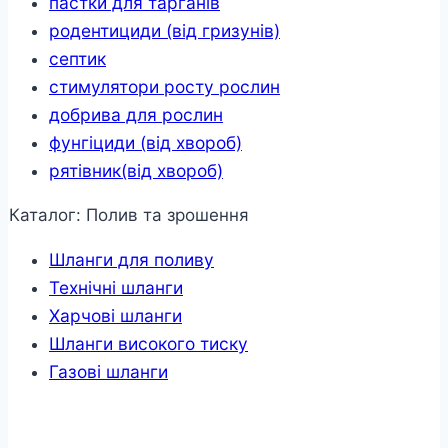
пастки для тарганів
родентициди (від гризунів)
септик
стимулятори росту рослин
добрива для рослин
фунгіциди (від хвороб)
рятівник(від хвороб)
Каталог: Полив та зрошення
Шланги для поливу
Технічні шланги
Харчові шланги
Шланги високого тиску
Газові шланги