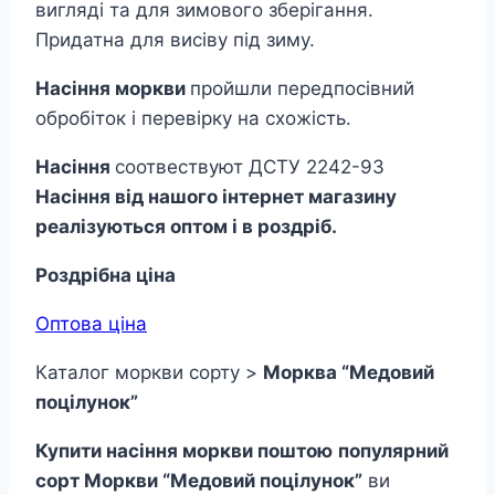
вигляді та для зимового зберігання.
Придатна для висіву під зиму.
Насіння моркви
пройшли передпосівний
обробіток і перевірку на схожість.
Насіння
соотвествуют ДСТУ 2242-93
Насіння від нашого інтернет магазину
реалізуються оптом і в роздріб.
Роздрібна ціна
Оптова ціна
Каталог моркви сорту >
Морква “Медовий
поцілунок”
Купити насіння моркви поштою
популярний
сорт Моркви “Медовий поцілунок”
ви