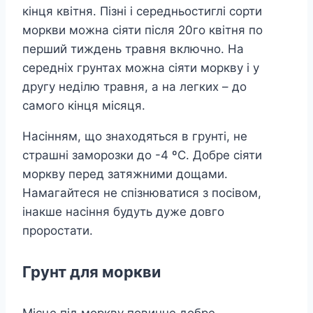
кінця квітня. Пізні і середньостиглі сорти
моркви можна сіяти після 20го квітня по
перший тиждень травня включно. На
середніх грунтах можна сіяти моркву і у
другу неділю травня, а на легких – до
самого кінця місяця.
Насінням, що знаходяться в грунті, не
страшні заморозки до -4 ºC. Добре сіяти
моркву перед затяжними дощами.
Намагайтеся не спізнюватися з посівом,
інакше насіння будуть дуже довго
проростати.
Грунт для моркви