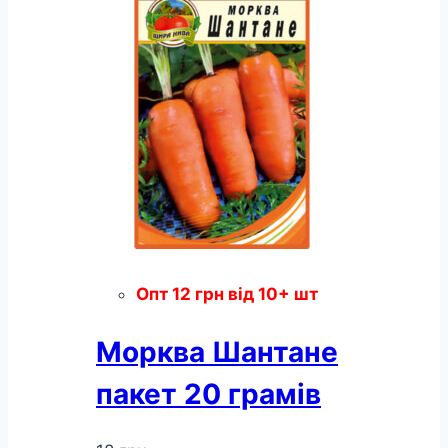
Опт
12
грн
від 10+ шт
Морква Шантане
пакет 20 грамів