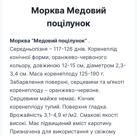
Морква Медовий
поцілунок
Морква “Медовий поцілунок”
.
Середньопізня – 117-126 днів. Коренеплід
конічної форми, оранжево-червоного
кольору, довжиною 12-15 см, діаметром 2,3-
3,4 см. Маса коренеплоду 125-190 г.
Забарвлення поверхні, серцевини та м’якоті
коренеплоду – оранжево-червоне.
Серцевини майже немає. Кінчик
коренеплоду тупий. Поверхня гладка.
Врожайність 3,1-4,9 кг/м2. Смакові якості
високі. Має підвищений вміст каротину.
Призначена для використання у свіжому