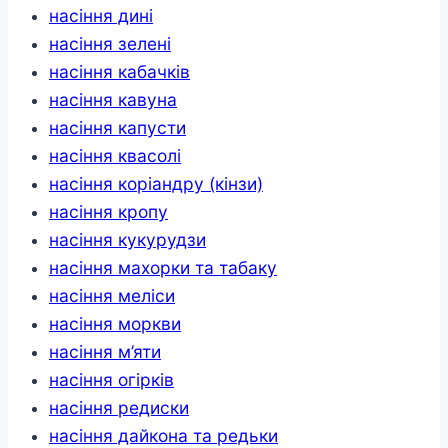
насіння дині
насіння зелені
насіння кабачків
насіння кавуна
насіння капусти
насіння квасолі
насіння коріандру (кінзи)
насіння кропу
насіння кукурудзи
насіння махорки та табаку
насіння меліси
насіння моркви
насіння м’яти
насіння огірків
насіння редиски
насіння дайкона та редьки