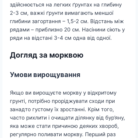
здійснюється на легких ґрунтах на глибину
2-3 см, важкі ґрунти вимагають меншої
глибини загортання – 1,5-2 см. Відстань між
рядами – приблизно 20 см. Насінини сіють у
ряди на відстані 3-4 см одна від одної.
Догляд за морквою
Умови вирощування
Якщо ви вирощуєте моркву у відкритому
грунті, потрібно проріджувати сходи при
занадто густому їх зростанні. Крім того,
часто рихлити і очищати ділянку від бур’яну,
яка може стати причиною деяких хвороб,
регулярно поливати моркву. Перший раз