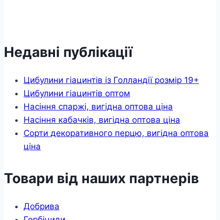
Недавні публікації
Цибулини гіацинтів із Голландії розмір 19+
Цибулини гіацинтів оптом
Насіння спаржі, вигідна оптова ціна
Насіння кабачків, вигідна оптова ціна
Сорти декоративного перцю, вигідна оптова
ціна
Товари від наших партнерів
Добрива
Гербіциди