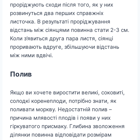
проріджують сходи після того, як у них
розвинуться два перших справжніх
листочка. В результаті проріджування
відстань між сіянцями повинна стати 2-3 см.
Коли з’явиться друга пара листя, сіянці
проривають вдруге, збільшуючи відстань
між ними вдвічі.
Полив
Якщо ви хочете виростити великі, соковиті,
солодкі коренеплоди, потрібно знати, як
поливати моркву. Недостатній полив –
причина млявості плодів і появи у них
гіркуватого присмаку. Глибина зволоження
ділянки повинна відповідати розмірам