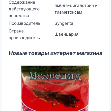
Содержание
ямбда-цигалотрин и
действующего
тиаметоксам
вещества
Производитель
Syngenta
Страна
Швейцария
производитель
Новые товары интернет магазина