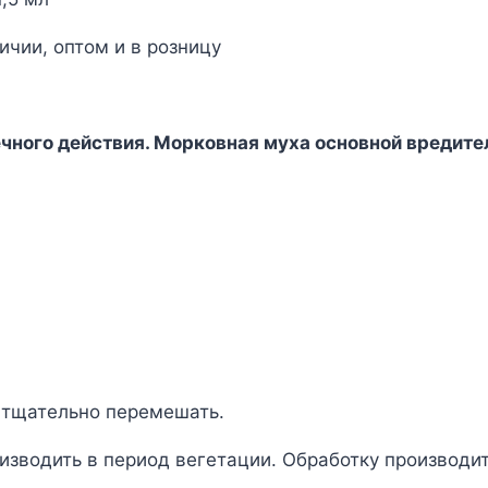
ичии, оптом и в розницу
ечного действия. Морковная муха основной вредите
 тщательно перемешать.
изводить в период вегетации. Обработку производит