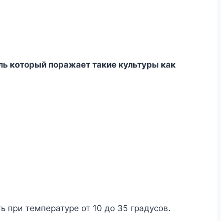
ль который поражает такие культуры как
ь при температуре от 10 до 35 градусов.