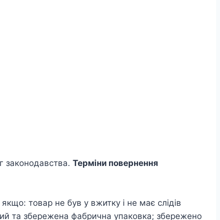
ог законодавства.
Терміни повернення
кщо: товар не був у вжитку і не має слідів
ний та збережена фабрична упаковка; збережено