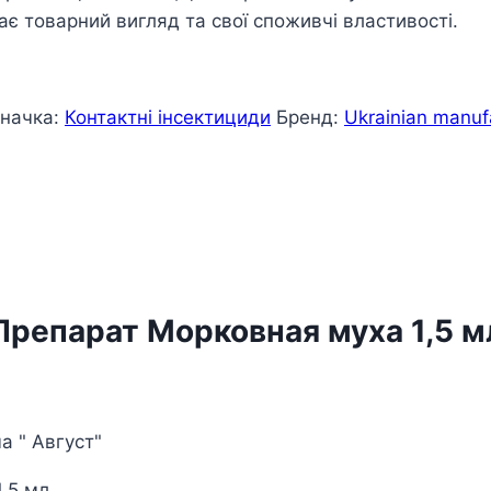
ає товарний вигляд та свої споживчі властивості.
начка:
Контактні інсектициди
Бренд:
Ukrainian manuf
Препарат Морковная муха 1,5 м
а " Август"
1,5 мл