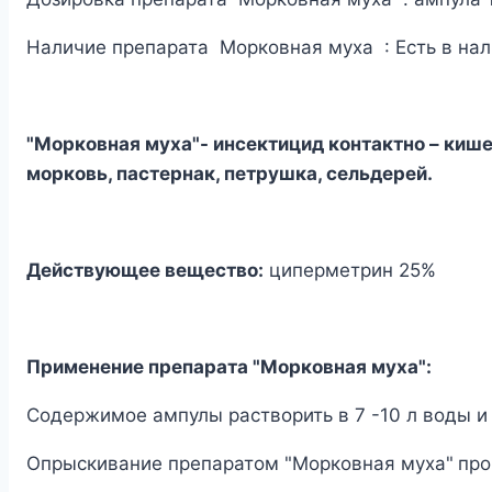
Наличие препарата Морковная муха : Есть в нал
"Морковная муха"- инсектицид контактно – киш
морковь, пастернак, петрушка, сельдерей.
Действующее вещество:
циперметрин 25%
Применение препарата "Морковная муха":
Содержимое ампулы растворить в 7 -10 л воды и
Опрыскивание препаратом "Морковная муха"
про