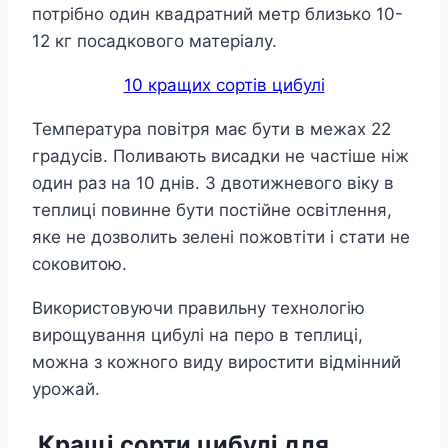
потрібно один квадратний метр близько 10-
12 кг посадкового матеріалу.
10 кращих сортів цибулі
Температура повітря має бути в межах 22
градусів. Поливають висадки не частіше ніж
один раз на 10 днів. З двотижневого віку в
теплиці повинне бути постійне освітлення,
яке не дозволить зелені пожовтіти і стати не
соковитою.
Використовуючи правильну технологію
вирощування цибулі на перо в теплиці,
можна з кожного виду виростити відмінний
урожай.
Кращі сорти цибулі для