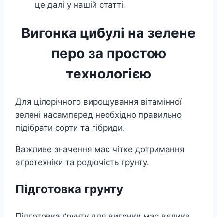
це далі у нашій статті.
Вигонка цибулі на зелене
перо за простою
технологією
Для цілорічного вирощування вітамінної
зелені насамперед необхідно правильно
підібрати сорти та гібриди.
Важливе значення має чітке дотримання
агротехніки та родючість ґрунту.
Підготовка грунту
Підготовка ґрунту для вигонки має велике