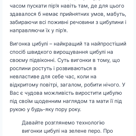
часом пускати пір’я навіть там, де для цього
здавалося б немає прийнятних умов, мабуть,
забираючи всі поживні речовини з цибулини і
направляючи їх у пір’я.
Вигонка цибулі – найкращий та найпростіший
спосіб швидкого вирощування цибулі на
своєму підвіконні. Суть вигонки в тому, що
рослини ростуть і розвиваються в
невластиве для себе час, коли на
відкритому повітрі, загалом, робити нічого. У
Вас є чудова можливість виростити цибулю
під своїм щоденним наглядом та мати її під
рукою у будь-яку пору року.
Давайте розглянемо технологію
вигонки цибулі на зелене перо. Про