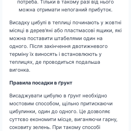
потреба. Тільки в такому разі від нього
можна отримати непоганий прибуток.
Висадку цибулі в теплиці починають у жовтні
місяці в дерев’яні або пластмасові ящики, які
можна поставити штабелями один на
одного. Після закінчення двотижневого
терміну їх виносять і встановлюють у
теплицях, де проводиться подальша
вигонка.
Правила посадки в ґрунт
Висаджувати цибулю в ґрунт необхідно
мостовим способом, щільно притискаючи
цибулинки, один до одного. Це дозволяє
суттєво економити місце, виганяючи гарну,
соковиту зелень. При такому способі