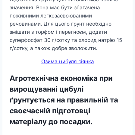
значення. Вона має бути збагачена
поживними легкозасвоюваними
речовинами. Для цього ґрунт необхідно
змішати з торфом і перегноєм, додати
суперфосфат 30 г/сотку та хлорид натрію 15
г/сотку, а також добре зволожити.
Озима цибуля сіянка
Агротехнічна економіка при
вирощуванні цибулі
ґрунтується на правильній та
своєчасній підготовці
матеріалу до посадки.