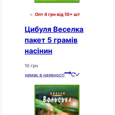
Опт
4
грн
від 10+ шт
Цибуля Веселка
пакет 5 грамів
насінин
10
грн
немає в наявності