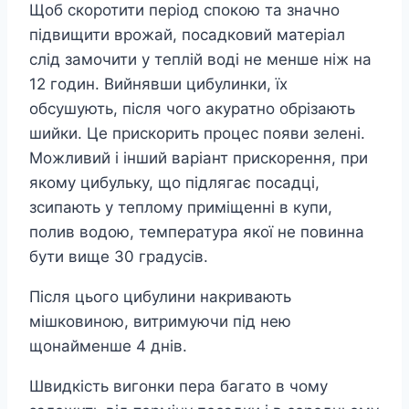
Щоб скоротити період спокою та значно
підвищити врожай, посадковий матеріал
слід замочити у теплій воді не менше ніж на
12 годин. Вийнявши цибулинки, їх
обсушують, після чого акуратно обрізають
шийки. Це прискорить процес появи зелені.
Можливий і інший варіант прискорення, при
якому цибульку, що підлягає посадці,
зсипають у теплому приміщенні в купи,
полив водою, температура якої не повинна
бути вище 30 градусів.
Після цього цибулини накривають
мішковиною, витримуючи під нею
щонайменше 4 днів.
Швидкість вигонки пера багато в чому