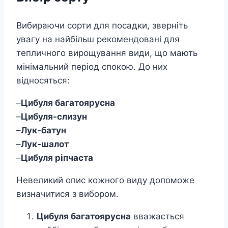
Вибираючи сорти для посадки, зверніть
увагу на найбільш рекомендовані для
тепличного вирощування види, що мають
мінімальний період спокою. До них
відносяться:
–
Цибуля багатоярусна
–
Цибуля-слизун
–
Лук-батун
–
Лук-шалот
–
Цибуля ріпчаста
Невеликий опис кожного виду допоможе
визначитися з вибором.
Цибуля багатоярусна
вважається