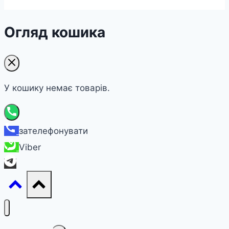
Огляд кошика
У кошику немає товарів.
зателефонувати
Viber