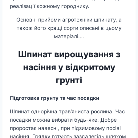
реалізації кожному городнику.
Основні прийоми агротехніки шпинату, а
також його кращі сорти описані в цьому
матеріалі….
Шпинат вирощування з
насіння у відкритому
грунті
Підготовка грунту та час посадки
Шпинат однорічна трав’яниста рослина. Час
посадки можна вибрати будь-яке. Добре
проростає навесні, при підзимовому посіві
насіння. Грядку готують заздалегідь шляхом