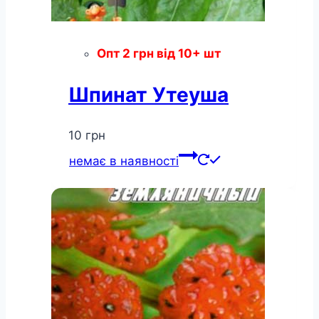
Опт
2
грн
від 10+ шт
Шпинат Утеуша
10
грн
немає в наявності