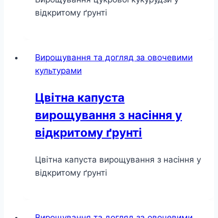
відкритому ґрунті
Вирощування та догляд за овочевими
культурами
Цвітна капуста
вирощування з насіння у
відкритому ґрунті
Цвітна капуста вирощування з насіння у
відкритому ґрунті
Вирощування та догляд за овочевими