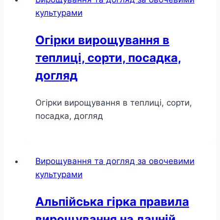
культурами
Огірки вирощування в
теплиці, сорти, посадка,
догляд
Огірки вирощування в теплиці, сорти,
посадка, догляд
Вирощування та догляд за овочевими
культурами
Альпійська гірка правила
вирощування на дачній