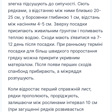
злегка підсушують до сипучості. Сіють
рядками, з відстанню між ними близько 20-
25 см, у борозенки глибиною 1 см, відстань
між насінням 4-5 см. Зверху посадки
присипають живильним ґрунтом і поливають
теплою водою. Сходи мають з’явитися на 7-
12 день після посадки. При ранньому терміні
посадки для більш швидкого проростання
грядку можна прикрити укривним
матеріалом. Після появи перших сходів
спанбонд прибирають, а міжряддя
розпушують.
Коли відростає перший справжній лист,
рядки прополюють, проріджують,
залишаючи між рослинами інтервал 10 см
(при загущенні рядків розвивається