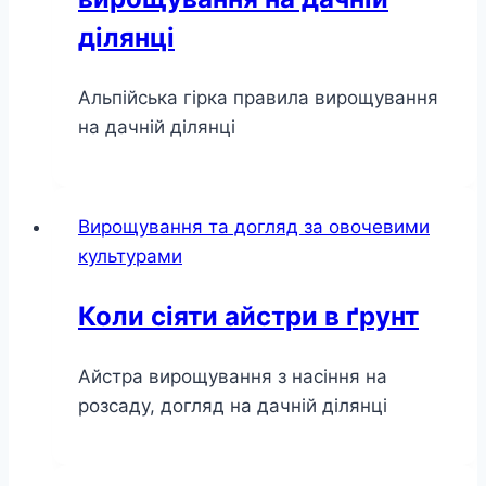
ділянці
Альпійська гірка правила вирощування
на дачній ділянці
Вирощування та догляд за овочевими
культурами
Коли сіяти айстри в ґрунт
Айстра вирощування з насіння на
розсаду, догляд на дачній ділянці