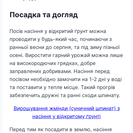
Посадка та догляд
Посів насіння у відкритий ґрунт можна
проводити у будь-який час, починаючи з
ранньої весни до серпня, та під зиму пізньої
осені. Виростити гарний урожай можна лише
на високородючих грядках, добре
заправлених добривами. Насіння перед
посівом необхідно замочити на 1-2 дні у воді
та поставити у тепле місце. Такий прогрів
забезпечить дружні та ранні сходи шпинату.
Вирощування жмінди (суничний шпинат) з
насіння у відкритому ґрунті
Перед тим як посадити в землю, насіння