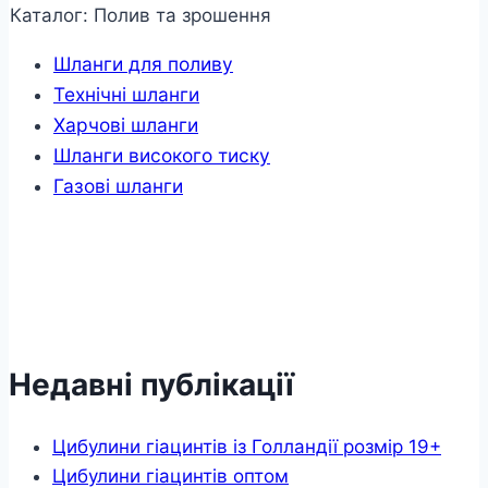
Каталог: Полив та зрошення
Шланги для поливу
Технічні шланги
Харчові шланги
Шланги високого тиску
Газові шланги
Недавні публікації
Цибулини гіацинтів із Голландії розмір 19+
Цибулини гіацинтів оптом