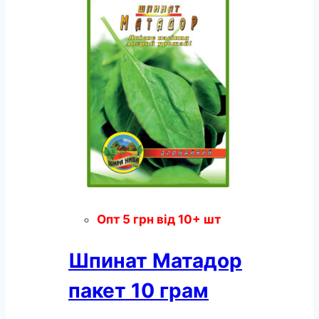
Опт
5
грн
від 10+ шт
Шпинат Матадор
пакет 10 грам