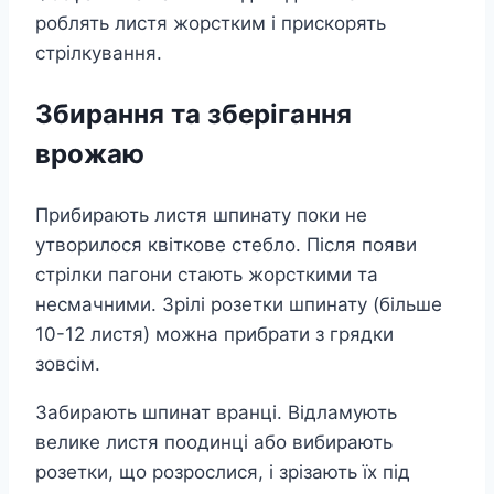
роблять листя жорстким і прискорять
стрілкування.
Збирання та зберігання
врожаю
Прибирають листя шпинату поки не
утворилося квіткове стебло. Після появи
стрілки пагони стають жорсткими та
несмачними. Зрілі розетки шпинату (більше
10-12 листя) можна прибрати з грядки
зовсім.
Забирають шпинат вранці. Відламують
велике листя поодинці або вибирають
розетки, що розрослися, і зрізають їх під