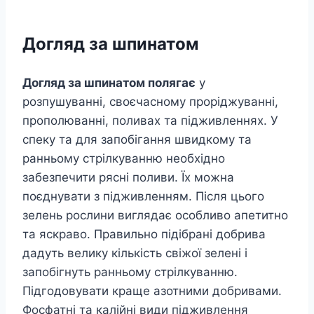
Догляд за шпинатом
Догляд за шпинатом полягає
у
розпушуванні, своєчасному проріджуванні,
прополюванні, поливах та підживленнях. У
спеку та для запобігання швидкому та
ранньому стрілкуванню необхідно
забезпечити рясні поливи. Їх можна
поєднувати з підживленням. Після цього
зелень рослини виглядає особливо апетитно
та яскраво. Правильно підібрані добрива
дадуть велику кількість свіжої зелені і
запобігнуть ранньому стрілкуванню.
Підгодовувати краще азотними добривами.
Фосфатні та калійні види підживлення