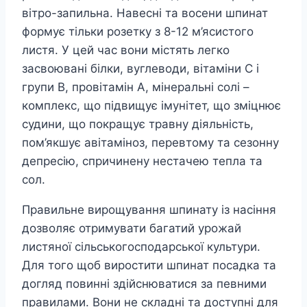
вітро-запильна. Навесні та восени шпинат
формує тільки розетку з 8-12 м’ясистого
листя. У цей час вони містять легко
засвоювані білки, вуглеводи, вітаміни С і
групи В, провітамін А, мінеральні солі –
комплекс, що підвищує імунітет, що зміцнює
судини, що покращує травну діяльність,
пом’якшує авітаміноз, перевтому та сезонну
депресію, спричинену нестачею тепла та
сол.
Правильне вирощування шпинату із насіння
дозволяє отримувати багатий урожай
листяної сільськогосподарської культури.
Для того щоб виростити шпинат посадка та
догляд повинні здійснюватися за певними
правилами. Вони не складні та доступні для